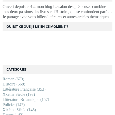
Ouvert depuis 2014, mon blog Le salon des précieuses combine
mes deux passions, les livres et l'Histoire, qui se confondent parfois.
Je partage avec vous billets littéraires et autres articles thématiques.
QU'EST-CE QUE JE LIS EN CE MOMENT ?
CATÉGORIES
Roman
(679)
Histoire
(568)
Littérature Française
(353)
Xxème Siècle
(198)
Littérature Britannique
(157)
Policier
(147)
Xixème Siècle
(146)
Drame
(143)