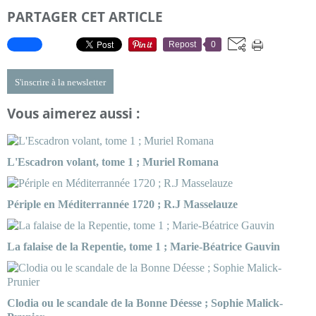
PARTAGER CET ARTICLE
Repost
0
S'inscrire à la newsletter
Vous aimerez aussi :
L'Escadron volant, tome 1 ; Muriel Romana
Périple en Méditerrannée 1720 ; R.J Masselauze
La falaise de la Repentie, tome 1 ; Marie-Béatrice Gauvin
Clodia ou le scandale de la Bonne Déesse ; Sophie Malick-