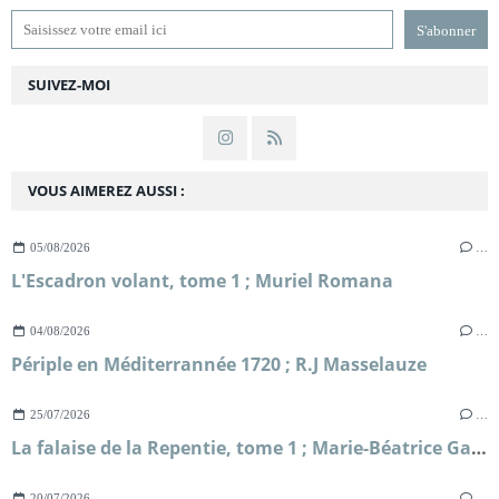
SUIVEZ-MOI
VOUS AIMEREZ AUSSI :
05/08/2026
…
L'Escadron volant, tome 1 ; Muriel Romana
04/08/2026
…
Périple en Méditerrannée 1720 ; R.J Masselauze
25/07/2026
…
La falaise de la Repentie, tome 1 ; Marie-Béatrice Gauvin
20/07/2026
…