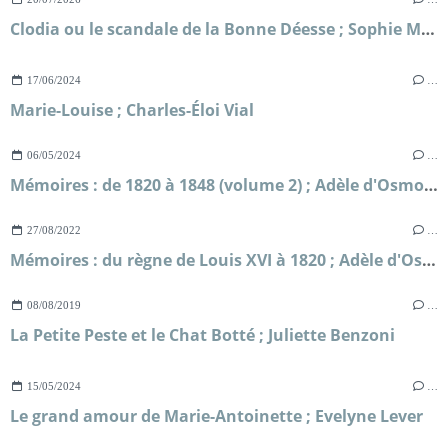
Clodia ou le scandale de la Bonne Déesse ; Sophie Malick-Prunier
17/06/2024
…
Marie-Louise ; Charles-Éloi Vial
06/05/2024
…
Mémoires : de 1820 à 1848 (volume 2) ; Adèle d'Osmond comtesse de Boigne
27/08/2022
…
Mémoires : du règne de Louis XVI à 1820 ; Adèle d'Osmond, comtesse de Boigne
08/08/2019
…
La Petite Peste et le Chat Botté ; Juliette Benzoni
15/05/2024
…
Le grand amour de Marie-Antoinette ; Evelyne Lever