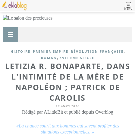
MENU
,
,
,
HISTOIRE
PREMIER EMPIRE
RÉVOLUTION FRANÇAISE
,
ROMAN
XVIIIÈME SIÈCLE
LETIZIA R. BONAPARTE, DANS
L'INTIMITÉ DE LA MÈRE DE
NAPOLÉON ; PATRICK DE
CAROLIS
16 MARS 2016
Rédigé par ALittleBit et publié depuis Overblog
«La chance sourit aux hommes qui savent profiter des
situations exceptionnelles. »