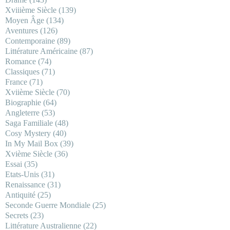
Xviiième Siècle
(139)
Moyen Âge
(134)
Aventures
(126)
Contemporaine
(89)
Littérature Américaine
(87)
Romance
(74)
Classiques
(71)
France
(71)
Xviième Siècle
(70)
Biographie
(64)
Angleterre
(53)
Saga Familiale
(48)
Cosy Mystery
(40)
In My Mail Box
(39)
Xvième Siècle
(36)
Essai
(35)
Etats-Unis
(31)
Renaissance
(31)
Antiquité
(25)
Seconde Guerre Mondiale
(25)
Secrets
(23)
Littérature Australienne
(22)