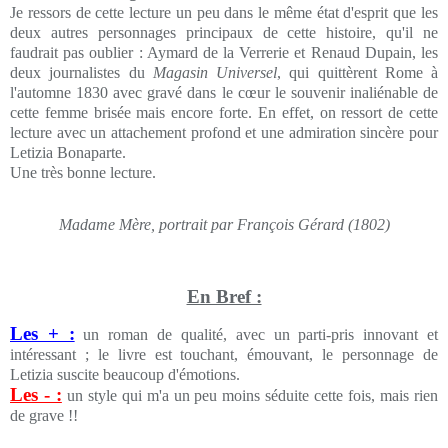
Je ressors de cette lecture un peu dans le même état d'esprit que les
deux autres personnages principaux de cette histoire, qu'il ne
faudrait pas oublier : Aymard de la Verrerie et Renaud Dupain, les
deux journalistes du
Magasin Universel
, qui quittèrent Rome à
l'automne 1830 avec gravé dans le cœur le souvenir inaliénable de
cette femme brisée mais encore forte. En effet, on ressort de cette
lecture avec un attachement profond et une admiration sincère pour
Letizia Bonaparte.
Une très bonne lecture.
Madame Mère, portrait par François Gérard (1802)
En Bref :
Les + :
un roman de qualité, avec un parti-pris innovant et
intéressant ; le livre est touchant, émouvant, le personnage de
Letizia suscite beaucoup d'émotions.
Les - :
un style qui m'a un peu moins séduite cette fois, mais rien
de grave !!