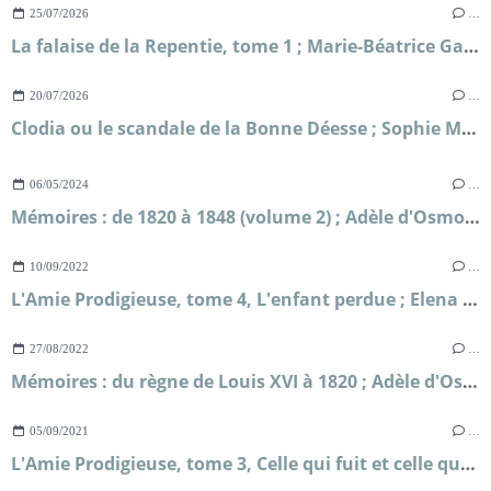
25/07/2026
…
La falaise de la Repentie, tome 1 ; Marie-Béatrice Gauvin
20/07/2026
…
Clodia ou le scandale de la Bonne Déesse ; Sophie Malick-Prunier
06/05/2024
…
Mémoires : de 1820 à 1848 (volume 2) ; Adèle d'Osmond comtesse de Boigne
10/09/2022
…
L'Amie Prodigieuse, tome 4, L'enfant perdue ; Elena Ferrante
27/08/2022
…
Mémoires : du règne de Louis XVI à 1820 ; Adèle d'Osmond, comtesse de Boigne
05/09/2021
…
L'Amie Prodigieuse, tome 3, Celle qui fuit et celle qui reste ; Elena Ferrante