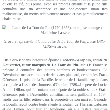
qu'elle l'a été, plus jeune, avec ses propres enfants et la jeune fille
connaîtra une fin d'enfance et une adolescence sinon très
malheureuse, du moins relativement morose et pas particulièrement
chaleureuse.
Gravure représentant la marquise de La Tour du Pin, Lucie Dillon
(XIXème siècle)
Elle a dix-sept ans lorsqu'elle épouse
Frédéric-Séraphin, comte de
Gouvernet, futur marquis de La Tour du Pin.
Mais la France se
prépare à connaître des heures sombres et bouleversantes. La
Révolution menace...moins de deux ans plus tard, ce sont les Etats-
Généraux, la prise de la Bastille, le retour de la famille royale dans
la capitale à l'issue des Journées d'Octobre 1789...Le père de Lucie,
Arthur Dillon, qui fut notamment député de la noblesse aux Etats-
Généraux puis à l'Assemblée constituante, sera guillotiné en 1794,
tandis que sa fille, retirée dans la propriété de son mari en Gironde,
le Bouilh, reçoit contre toute attente le soutien de Thérésia Cabarrus
et de Tallien, pour fuir en Amérique, où elle restera quelques