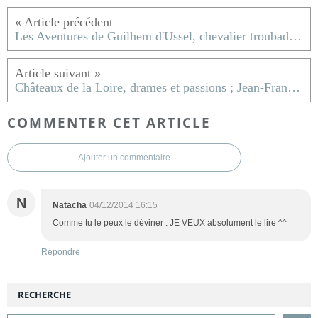
Les Aventures de Guilhem d'Ussel, chevalier troubadour, tome 3, Londres, 1200 ; Jean d'Aillon
Châteaux de la Loire, drames et passions ; Jean-François Blondel
COMMENTER CET ARTICLE
Ajouter un commentaire
N
Natacha
04/12/2014 16:15
Comme tu le peux le déviner : JE VEUX absolument le lire ^^
Répondre
RECHERCHE