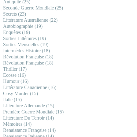
Antiquité
(25)
Seconde Guerre Mondiale
(25)
Secrets
(23)
Littérature Australienne
(22)
Autobiographie
(19)
Enquêtes
(19)
Sorties Littéraires
(19)
Sorties Mensuelles
(19)
Intermèdes Histoire
(18)
Révolution Française
(18)
Révolution Française
(18)
Thriller
(17)
Ecosse
(16)
Humour
(16)
Littérature Canadienne
(16)
Cosy Murder
(15)
Italie
(15)
Littérature Allemande
(15)
Première Guerre Mondiale
(15)
Littérature Du Terroir
(14)
Mémoires
(14)
Renaissance Française
(14)
Renaissance Italienne
(14)