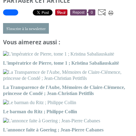
PARTAGER CET ARTICLE
Repost
0
S'inscrire à la newsletter
Vous aimerez aussi :
L'impératrice de Pierre, tome 1 ; Kristina Sabaliauskaitė
La Transparence de l'Aube, Mémoires de Claire-Clémence,
princesse de Condé ; Jean-Christian Petitfils
Le barman du Ritz ; Philippe Collin
L'annonce faite à Goering ; Jean-Pierre Cabanes