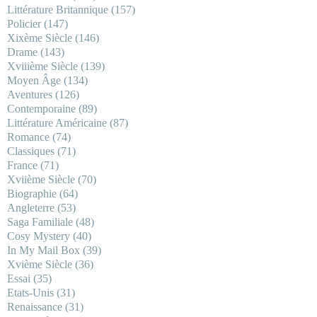
Littérature Britannique
(157)
Policier
(147)
Xixème Siècle
(146)
Drame
(143)
Xviiième Siècle
(139)
Moyen Âge
(134)
Aventures
(126)
Contemporaine
(89)
Littérature Américaine
(87)
Romance
(74)
Classiques
(71)
France
(71)
Xviième Siècle
(70)
Biographie
(64)
Angleterre
(53)
Saga Familiale
(48)
Cosy Mystery
(40)
In My Mail Box
(39)
Xvième Siècle
(36)
Essai
(35)
Etats-Unis
(31)
Renaissance
(31)