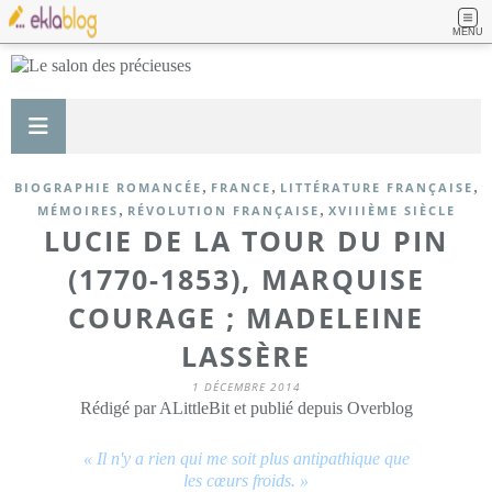
MENU
,
,
,
BIOGRAPHIE ROMANCÉE
FRANCE
LITTÉRATURE FRANÇAISE
,
,
MÉMOIRES
RÉVOLUTION FRANÇAISE
XVIIIÈME SIÈCLE
LUCIE DE LA TOUR DU PIN
(1770-1853), MARQUISE
COURAGE ; MADELEINE
LASSÈRE
1 DÉCEMBRE 2014
Rédigé par ALittleBit et publié depuis Overblog
« Il n'y a rien qui me soit plus antipathique que
les cœurs froids. »