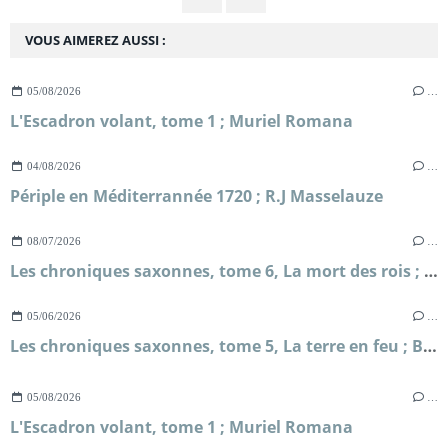
VOUS AIMEREZ AUSSI :
05/08/2026
…
L'Escadron volant, tome 1 ; Muriel Romana
04/08/2026
…
Périple en Méditerrannée 1720 ; R.J Masselauze
08/07/2026
…
Les chroniques saxonnes, tome 6, La mort des rois ; Bernard Cornwell
05/06/2026
…
Les chroniques saxonnes, tome 5, La terre en feu ; Bernard Cornwell
05/08/2026
…
L'Escadron volant, tome 1 ; Muriel Romana