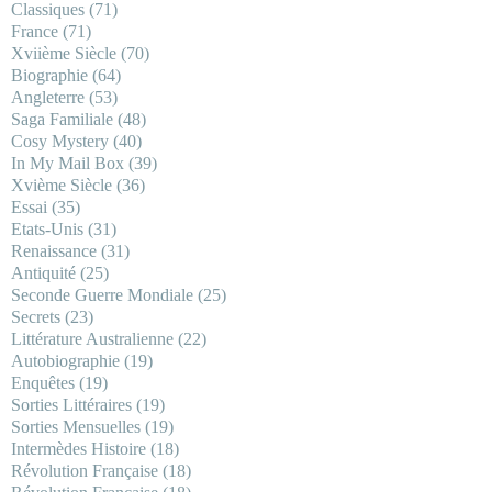
Classiques
(71)
France
(71)
Xviième Siècle
(70)
Biographie
(64)
Angleterre
(53)
Saga Familiale
(48)
Cosy Mystery
(40)
In My Mail Box
(39)
Xvième Siècle
(36)
Essai
(35)
Etats-Unis
(31)
Renaissance
(31)
Antiquité
(25)
Seconde Guerre Mondiale
(25)
Secrets
(23)
Littérature Australienne
(22)
Autobiographie
(19)
Enquêtes
(19)
Sorties Littéraires
(19)
Sorties Mensuelles
(19)
Intermèdes Histoire
(18)
Révolution Française
(18)