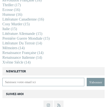
Révolution Française
(18)
Thriller
(17)
Ecosse
(16)
Humour
(16)
Littérature Canadienne
(16)
Cosy Murder
(15)
Italie
(15)
Littérature Allemande
(15)
Première Guerre Mondiale
(15)
Littérature Du Terroir
(14)
Mémoires
(14)
Renaissance Française
(14)
Renaissance Italienne
(14)
Xvème Siècle
(14)
NEWSLETTER
SUIVEZ-MOI