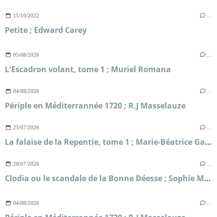
15/10/2022
…
Petite ; Edward Carey
05/08/2026
…
L'Escadron volant, tome 1 ; Muriel Romana
04/08/2026
…
Périple en Méditerrannée 1720 ; R.J Masselauze
25/07/2026
…
La falaise de la Repentie, tome 1 ; Marie-Béatrice Gauvin
20/07/2026
…
Clodia ou le scandale de la Bonne Déesse ; Sophie Malick-Prunier
04/08/2026
…