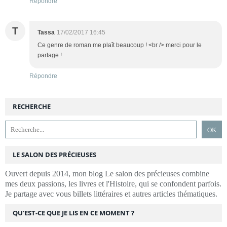
Répondre
T
Tassa
17/02/2017 16:45
Ce genre de roman me plaît beaucoup ! <br /> merci pour le
partage !
Répondre
RECHERCHE
LE SALON DES PRÉCIEUSES
Ouvert depuis 2014, mon blog Le salon des précieuses combine
mes deux passions, les livres et l'Histoire, qui se confondent parfois.
Je partage avec vous billets littéraires et autres articles thématiques.
QU'EST-CE QUE JE LIS EN CE MOMENT ?