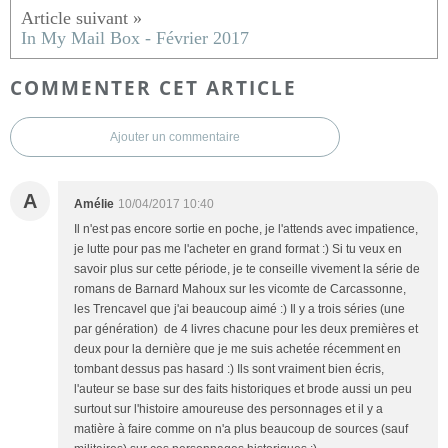
In My Mail Box - Février 2017
COMMENTER CET ARTICLE
Ajouter un commentaire
A
Amélie
10/04/2017 10:40
Il n'est pas encore sortie en poche, je l'attends avec impatience,
je lutte pour pas me l'acheter en grand format :) Si tu veux en
savoir plus sur cette période, je te conseille vivement la série de
romans de Barnard Mahoux sur les vicomte de Carcassonne,
les Trencavel que j'ai beaucoup aimé :) Il y a trois séries (une
par génération) de 4 livres chacune pour les deux premières et
deux pour la dernière que je me suis achetée récemment en
tombant dessus pas hasard :) Ils sont vraiment bien écris,
l'auteur se base sur des faits historiques et brode aussi un peu
surtout sur l'histoire amoureuse des personnages et il y a
matière à faire comme on n'a plus beaucoup de sources (sauf