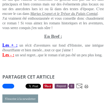
principaux et bien connus mais sur des événements plus locaux ou
sur des anecdotes lues ici ou là dans des textes d'époque. C'est
encore le cas dans
Marius Granet et le Trésor du Palais Comtal
.
J'ai vraiment été enthousiasmée et vous conseille donc chaudement
ce roman ! Si vous aimez les romans historiques et les aventures,
vous serez conquis j'en suis sûre !
En Bref :
Les + :
un récit d'aventures sur fond d'Histoire, une intrigue
ébouriffante et bien menée...tout ce que j'aime !
Les - :
un seul regret...que le roman n'ait pas été un peu plus long.
PARTAGER CET ARTICLE
Repost
0
S'inscrire à la newsletter