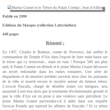
Publié en 1999
Editions du Masque (collection Labyrinthes)
440 pages
Résumé :
En 1307, Charles le Boiteux, comte de Provence, fait arrêter le
commandeur du Temple d'Aix dans l'espoir de faire main basse sur
le trésor qui s'y trouverait... mais en vain ! Presque 500 ans plus
tard, le Palais Comtal est démoli et le jeune Marius Granet découvre
un secret redoutable dans les ruines romaines. Une série de
disparitions et de meurtres terribles survient alors chez les puissants
de la ville et nourrit encore le mystère autour du fameux trésor.
L'avocat Pascalis, chargé de démêler toutes ces intrigues, sera
assassiné à son tour alors que la tourmente révolutionnaire gronde et
que la ville d'Aix est en proie à une violence sans précédent. Le
jeune Marius Granet parviendra-t-il à aider dans son enquête
l'avocat Portalis qui reprend les affaires de Pascalis ? Et ce trésor