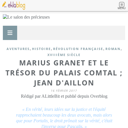
MENU
,
,
,
,
AVENTURES
HISTOIRE
RÉVOLUTION FRANÇAISE
ROMAN
XVIIIÈME SIÈCLE
MARIUS GRANET ET LE
TRÉSOR DU PALAIS COMTAL ;
JEAN D'AILLON
16 FÉVRIER 2017
Rédigé par ALittleBit et publié depuis Overblog
« En vérité, leurs idées sur la justice et l'équité
rapprochaient beaucoup les deux avocats, mais alors
que pour Portalis, le droit prônait sur la vérité, c'était
l'inverse pour Pascalis. »