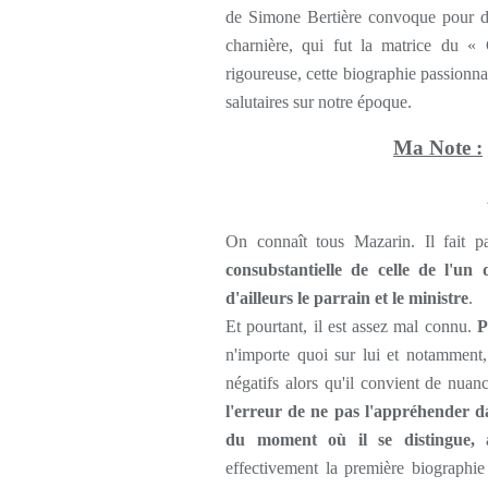
de Simone Bertière convoque pour dr
charnière, qui fut la matrice du « 
rigoureuse, cette biographie passionn
salutaires sur notre époque.
Ma Note :
On connaît tous Mazarin. Il fait p
consubstantielle de celle de l'un
d'ailleurs le parrain et le ministre
.
Et pourtant, il est assez mal connu.
P
n'importe quoi sur lui et notamment,
négatifs alors qu'il convient de nuan
l'erreur de ne pas l'appréhender da
du moment où il se distingue, 
effectivement la première biographi