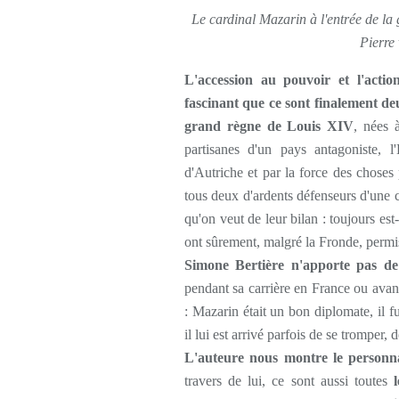
Le cardinal Mazarin à l'entrée de la
Pierre
L'accession au pouvoir et l'acti
fascinant que ce sont finalement de
grand règne de Louis XIV
, nées 
partisanes d'un pays antagoniste, 
d'Autriche et par la force des choses
tous deux d'ardents défenseurs d'une c
qu'on veut de leur bilan : toujours est-i
ont sûrement, malgré la Fronde, permi
Simone Bertière n'apporte pas de
pendant sa carrière en France ou avant
: Mazarin était un bon diplomate, il f
il lui est arrivé parfois de se tromper,
L'auteure nous montre le personna
travers de lui, ce sont aussi toutes