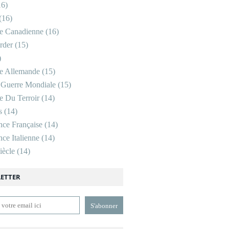
6)
(16)
re Canadienne
(16)
rder
(15)
)
re Allemande
(15)
 Guerre Mondiale
(15)
re Du Terroir
(14)
s
(14)
nce Française
(14)
ce Italienne
(14)
ècle
(14)
ETTER