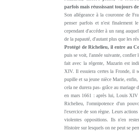
parfois mais réussissant toujours de
Son allégeance à la couronne de Fra
penser parfois et n'est finalement le
cependant d'accéder à un rang auquel il
de la papauté, d'autant plus que les rés
Protégé de Richelieu, il entre au C
puis se voit, l'année suivante, confi
fait avec la régente, Mazarin est in
XIV. Il essuiera certes la Fronde, il 
pupille et sa jeune nièce Marie, enfin,
cela ne durera pas- grâce au mariage 
en mars 1661 : après lui, Louis XIV n
Richelieu, l'omnipotence d'un pouvo
l'exercice de son règne. Leurs actions 
violentes oppositions. Ils n'en res
Histoire sur lesquels on ne peut se per