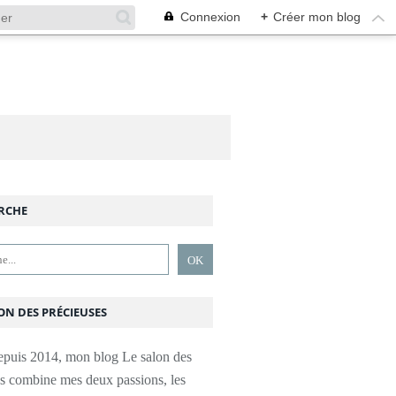
Connexion
+
Créer mon blog
RCHE
ON DES PRÉCIEUSES
epuis 2014, mon blog Le salon des
es combine mes deux passions, les