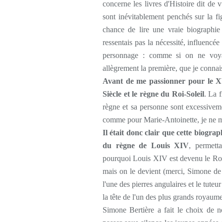
concerne les livres d'Histoire dit de 
sont inévitablement penchés sur la fi
chance de lire une vraie biographie
ressentais pas la nécessité, influencé
personnage : comme si on ne voyai
allègrement la première, que je connais
Avant de me passionner pour le XVI
Siècle et le règne du Roi-Soleil
. La 
règne et sa personne sont excessiveme
comme pour Marie-Antoinette, je ne me 
Il était donc clair que cette biogra
du règne de Louis XIV
, permett
pourquoi Louis XIV est devenu le Roi-S
mais on le devient (merci, Simone de
l'une des pierres angulaires et le tut
la tête de l'un des plus grands royaum
Simone Bertière a fait le choix de n