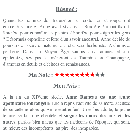
Résumé :
Quand les hommes de l'Inquisition, en cotte noir et rouge, ont
emmené sa mère, Anne avait six ans. « Sorcière ! » ont-ils dit.
Sorcière pour connaître les plantes ? Sorcière pour soigner les gens
? Désormais orpheline et forte d'un savoir ancestral, Anne décide de
poursuivre l'oeuvre maternelle : elle sera herboriste. Alchimiste,
peut-être...Dans un Moyen Âge soumis aux famines et aux
épidémies, ses pas la mèneront de Touraine en Champagne,
d'amours en deuils et d'échecs en renaissances...
Ma Note :
★★★★★★★★
★★
Mon Avis :
Anne Rameau est une jeune
A la fin du XIVème siècle,
apothicaire tourangelle
. Elle a repris l'activité de sa mère, accusée
de sorcellerie alors qu'Anne était enfant. Une fois adulte, la jeune
soigne les maux des uns et des
femme se fait une clientèle et
autres
, parfois bien mieux que les médecins de l'époque, qui sont,
au mieux des incompétents, au pire, des incapables.