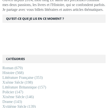
mes deux passions, les livres et l'Histoire, qui se confondent parfois.
Je partage avec vous billets littéraires et autres articles thématiques.
QU'EST-CE QUE JE LIS EN CE MOMENT ?
CATÉGORIES
Roman
(679)
Histoire
(568)
Littérature Française
(353)
Xxème Siècle
(198)
Littérature Britannique
(157)
Policier
(147)
Xixème Siècle
(146)
Drame
(143)
Xviiième Siècle
(139)