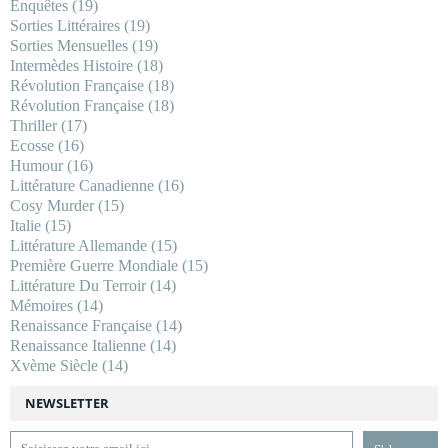
Enquêtes
(19)
Sorties Littéraires
(19)
Sorties Mensuelles
(19)
Intermèdes Histoire
(18)
Révolution Française
(18)
Révolution Française
(18)
Thriller
(17)
Ecosse
(16)
Humour
(16)
Littérature Canadienne
(16)
Cosy Murder
(15)
Italie
(15)
Littérature Allemande
(15)
Première Guerre Mondiale
(15)
Littérature Du Terroir
(14)
Mémoires
(14)
Renaissance Française
(14)
Renaissance Italienne
(14)
Xvème Siècle
(14)
NEWSLETTER