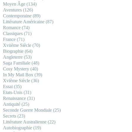
Moyen Âge
(134)
Aventures
(126)
Contemporaine
(89)
Littérature Américaine
(87)
Romance
(74)
Classiques
(71)
France
(71)
Xviième Siècle
(70)
Biographie
(64)
Angleterre
(53)
Saga Familiale
(48)
Cosy Mystery
(40)
In My Mail Box
(39)
Xvième Siècle
(36)
Essai
(35)
Etats-Unis
(31)
Renaissance
(31)
Antiquité
(25)
Seconde Guerre Mondiale
(25)
Secrets
(23)
Littérature Australienne
(22)
Autobiographie
(19)