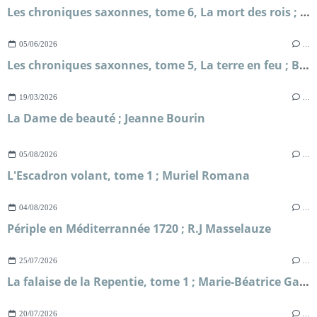
Les chroniques saxonnes, tome 6, La mort des rois ; Bernard Cornwell
05/06/2026
…
Les chroniques saxonnes, tome 5, La terre en feu ; Bernard Cornwell
19/03/2026
…
La Dame de beauté ; Jeanne Bourin
05/08/2026
…
L'Escadron volant, tome 1 ; Muriel Romana
04/08/2026
…
Périple en Méditerrannée 1720 ; R.J Masselauze
25/07/2026
…
La falaise de la Repentie, tome 1 ; Marie-Béatrice Gauvin
20/07/2026
…