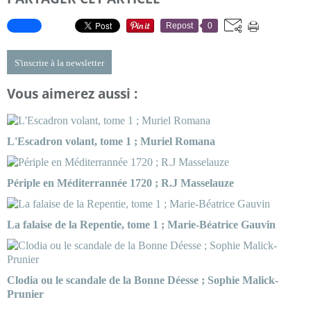
Repost
0
S'inscrire à la newsletter
Vous aimerez aussi :
L'Escadron volant, tome 1 ; Muriel Romana
Périple en Méditerrannée 1720 ; R.J Masselauze
La falaise de la Repentie, tome 1 ; Marie-Béatrice Gauvin
Clodia ou le scandale de la Bonne Déesse ; Sophie Malick-
Prunier