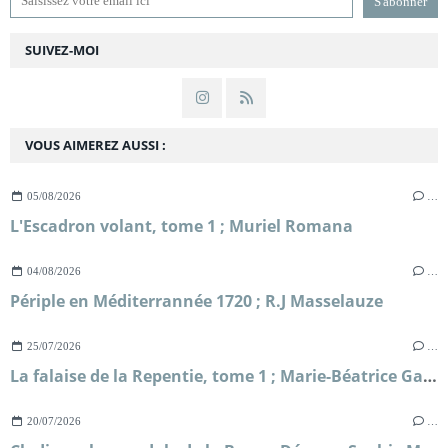
SUIVEZ-MOI
VOUS AIMEREZ AUSSI :
05/08/2026
…
L'Escadron volant, tome 1 ; Muriel Romana
04/08/2026
…
Périple en Méditerrannée 1720 ; R.J Masselauze
25/07/2026
…
La falaise de la Repentie, tome 1 ; Marie-Béatrice Gauvin
20/07/2026
…