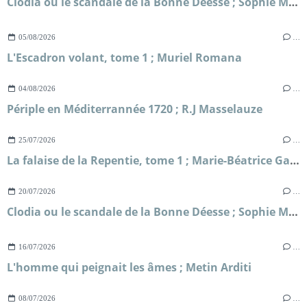
Clodia ou le scandale de la Bonne Déesse ; Sophie Malick-Prunier
05/08/2026
…
L'Escadron volant, tome 1 ; Muriel Romana
04/08/2026
…
Périple en Méditerrannée 1720 ; R.J Masselauze
25/07/2026
…
La falaise de la Repentie, tome 1 ; Marie-Béatrice Gauvin
20/07/2026
…
Clodia ou le scandale de la Bonne Déesse ; Sophie Malick-Prunier
16/07/2026
…
L'homme qui peignait les âmes ; Metin Arditi
08/07/2026
…