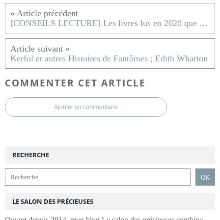
[CONSEILS LECTURE] Les livres lus en 2020 que je vous recommande
Kerfol et autres Histoires de Fantômes ; Edith Wharton
COMMENTER CET ARTICLE
Ajouter un commentaire
RECHERCHE
LE SALON DES PRÉCIEUSES
Ouvert depuis 2014, mon blog Le salon des précieuses combine