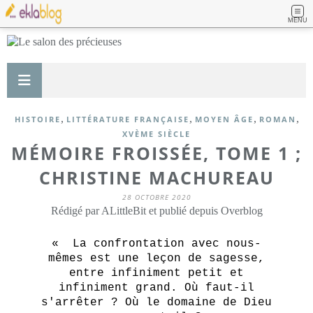
MENU
,
,
,
,
HISTOIRE
LITTÉRATURE FRANÇAISE
MOYEN ÂGE
ROMAN
XVÈME SIÈCLE
MÉMOIRE FROISSÉE, TOME 1 ;
CHRISTINE MACHUREAU
28 OCTOBRE 2020
Rédigé par ALittleBit et publié depuis Overblog
« La confrontation avec nous-
mêmes est une leçon de sagesse,
entre infiniment petit et
infiniment grand. Où faut-il
s'arrêter ? Où le domaine de Dieu