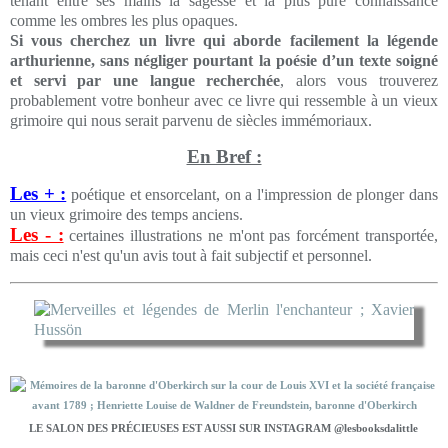
tenant entre ses mains la sagesse et la plus pure connaissance
comme les ombres les plus opaques.
Si vous cherchez un livre qui aborde facilement la légende
arthurienne, sans négliger pourtant la poésie d’un texte soigné
et servi par une langue recherchée
, alors vous trouverez
probablement votre bonheur avec ce livre qui ressemble à un vieux
grimoire qui nous serait parvenu de siècles immémoriaux.
En Bref :
Les + :
poétique et ensorcelant, on a l'impression de plonger dans
un vieux grimoire des temps anciens.
Les - :
certaines illustrations ne m'ont pas forcément transportée,
mais ceci n'est qu'un avis tout à fait subjectif et personnel.
LE SALON DES PRÉCIEUSES EST AUSSI SUR INSTAGRAM @lesbooksdalittle