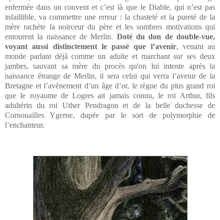
enfermée dans un couvent et c’est là que le Diable, qui n’est pas
infaillible, va commettre une erreur : la chasteté et la pureté de la
mère rachète la noirceur du père et les sombres motivations qui
entourent la naissance de Merlin.
Doté du don de double-vue,
voyant aussi distinctement le passé que l’avenir
, venant au
monde parlant déjà comme un adulte et marchant sur ses deux
jambes, sauvant sa mère du procès qu'on lui intente après la
naissance étrange de Merlin, il sera celui qui verra l’avenir de la
Bretagne et l’avènement d’un âge d’or, le règne du plus grand roi
que le royaume de Logres ait jamais connu, le roi Arthur, fils
adultérin du roi Uther Pendragon et de la belle duchesse de
Cornouailles Ygerne, dupée par le sort de polymorphie de
l’enchanteur.