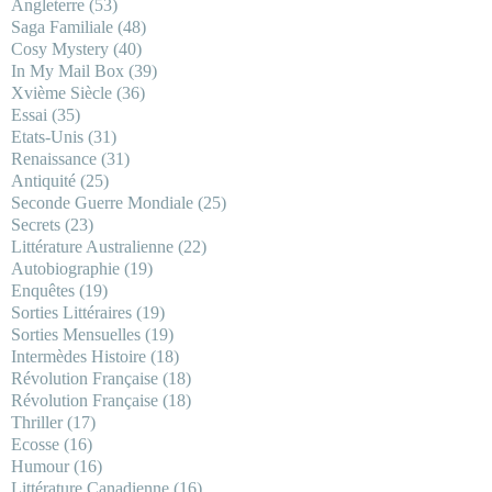
Angleterre
(53)
Saga Familiale
(48)
Cosy Mystery
(40)
In My Mail Box
(39)
Xvième Siècle
(36)
Essai
(35)
Etats-Unis
(31)
Renaissance
(31)
Antiquité
(25)
Seconde Guerre Mondiale
(25)
Secrets
(23)
Littérature Australienne
(22)
Autobiographie
(19)
Enquêtes
(19)
Sorties Littéraires
(19)
Sorties Mensuelles
(19)
Intermèdes Histoire
(18)
Révolution Française
(18)
Révolution Française
(18)
Thriller
(17)
Ecosse
(16)
Humour
(16)
Littérature Canadienne
(16)