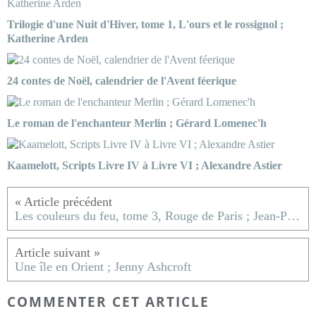
Trilogie d'une Nuit d'Hiver, tome 1, L'ours et le rossignol ;
Katherine Arden
24 contes de Noël, calendrier de l'Avent féerique
Le roman de l'enchanteur Merlin ; Gérard Lomenec'h
Kaamelott, Scripts Livre IV à Livre VI ; Alexandre Astier
Les couleurs du feu, tome 3, Rouge de Paris ; Jean-Paul Desprat (2024)
Une île en Orient ; Jenny Ashcroft
COMMENTER CET ARTICLE