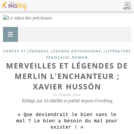
MENU
,
,
CONTES ET LÉGENDES
LÉGENDE ARTHURIENNE
LITTÉRATURE
,
FRANÇAISE
ROMAN
MERVEILLES ET LÉGENDES DE
MERLIN L'ENCHANTEUR ;
XAVIER HUSSÖN
26 FÉVRIER 2024
Rédigé par ALittleBit et publié depuis Overblog
« Que deviendrait le bien sans le
mal ? Le bien a besoin du mal pour
exister ! »