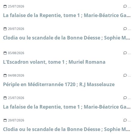
25/07/2026
…
La falaise de la Repentie, tome 1 ; Marie-Béatrice Gauvin
20/07/2026
…
Clodia ou le scandale de la Bonne Déesse ; Sophie Malick-Prunier
05/08/2026
…
L'Escadron volant, tome 1 ; Muriel Romana
04/08/2026
…
Périple en Méditerrannée 1720 ; R.J Masselauze
25/07/2026
…
La falaise de la Repentie, tome 1 ; Marie-Béatrice Gauvin
20/07/2026
…
Clodia ou le scandale de la Bonne Déesse ; Sophie Malick-Prunier