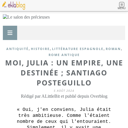
MENU
,
,
,
,
ANTIQUITÉ
HISTOIRE
LITTÉRATURE ESPAGNOLE
ROMAN
ROME ANTIQUE
MOI, JULIA : UN EMPIRE, UNE
DESTINÉE ; SANTIAGO
POSTEGUILLO
5 AOÛT 2024
Rédigé par ALittleBit et publié depuis Overblog
« Oui, j'en conviens, Julia était
très ambitieuse. Comme l'étaient
nombre de ceux qui l'entouraient.
Simplement, il y avait une