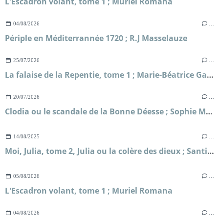
L'Escadron volant, tome 1 ; Muriel Romana
04/08/2026
…
Périple en Méditerrannée 1720 ; R.J Masselauze
25/07/2026
…
La falaise de la Repentie, tome 1 ; Marie-Béatrice Gauvin
20/07/2026
…
Clodia ou le scandale de la Bonne Déesse ; Sophie Malick-Prunier
14/08/2025
…
Moi, Julia, tome 2, Julia ou la colère des dieux ; Santiago Posteguillo
05/08/2026
…
L'Escadron volant, tome 1 ; Muriel Romana
04/08/2026
…