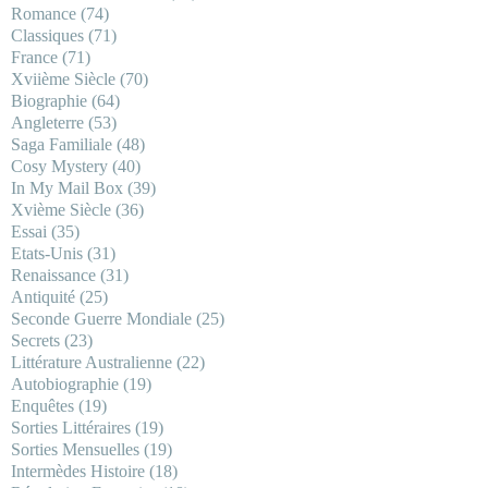
Romance
(74)
Classiques
(71)
France
(71)
Xviième Siècle
(70)
Biographie
(64)
Angleterre
(53)
Saga Familiale
(48)
Cosy Mystery
(40)
In My Mail Box
(39)
Xvième Siècle
(36)
Essai
(35)
Etats-Unis
(31)
Renaissance
(31)
Antiquité
(25)
Seconde Guerre Mondiale
(25)
Secrets
(23)
Littérature Australienne
(22)
Autobiographie
(19)
Enquêtes
(19)
Sorties Littéraires
(19)
Sorties Mensuelles
(19)
Intermèdes Histoire
(18)