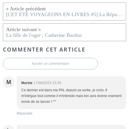
[CET ÉTÉ VOYAGEONS EN LIVRES #5] La République dominicaine
La fille de l'ogre ; Catherine Bardon
COMMENTER CET ARTICLE
Ajouter un commentaire
M
Marine
17/08/2024 15:45
Ce dernier est dans ma PAL depuis sa sortie, je crois. Il
m'intrigue tout comme il m'intimide mais ton avis donne vraiment
envie de se lancer ! ^^
Répondre