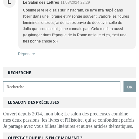
L
Le Salon des Lettres
11/08/2024 22:29
Comme je te le disais sur Instagram, ce livre m'a "tapé dans
l'oeil" dans une librairie et j'y songe souvent. J'adore les figures
féminines fortes et j'ai donc très envie de découvrir celle de
Julia que, comme toi, je ne connais pas. Cela me fera aussi
(re)plonger dans l'époque de la Rome antique et ça, c'est une
très bonne chose :-))
Répondre
RECHERCHE
LE SALON DES PRÉCIEUSES
Ouvert depuis 2014, mon blog Le salon des précieuses combine
mes deux passions, les livres et l'Histoire, qui se confondent parfois.
Je partage avec vous billets littéraires et autres articles thématiques.
QU'EST-CE QUE JE LIS EN CE MOMENT ?