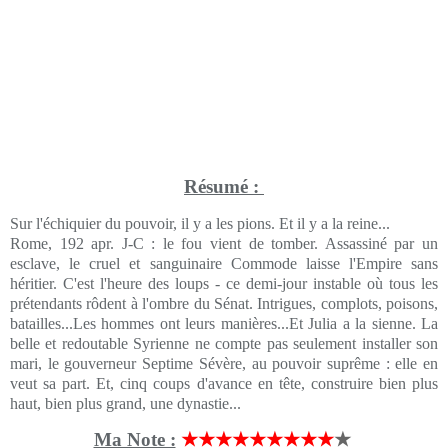
Résumé :
Sur l'échiquier du pouvoir, il y a les pions. Et il y a la reine...
Rome, 192 apr. J-C : le fou vient de tomber. Assassiné par un
esclave, le cruel et sanguinaire Commode laisse l'Empire sans
héritier. C'est l'heure des loups - ce demi-jour instable où tous les
prétendants rôdent à l'ombre du Sénat. Intrigues, complots, poisons,
batailles...Les hommes ont leurs manières...Et Julia a la sienne. La
belle et redoutable Syrienne ne compte pas seulement installer son
mari, le gouverneur Septime Sévère, au pouvoir suprême : elle en
veut sa part. Et, cinq coups d'avance en tête, construire bien plus
haut, bien plus grand, une dynastie...
Ma Note :
★★★★★★★★★
★