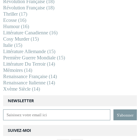
Révolution Française
(18)
Révolution Française
(18)
Thriller
(17)
Ecosse
(16)
Humour
(16)
Littérature Canadienne
(16)
Cosy Murder
(15)
Italie
(15)
Littérature Allemande
(15)
Première Guerre Mondiale
(15)
Littérature Du Terroir
(14)
Mémoires
(14)
Renaissance Française
(14)
Renaissance Italienne
(14)
Xvème Siècle
(14)
NEWSLETTER
SUIVEZ-MOI