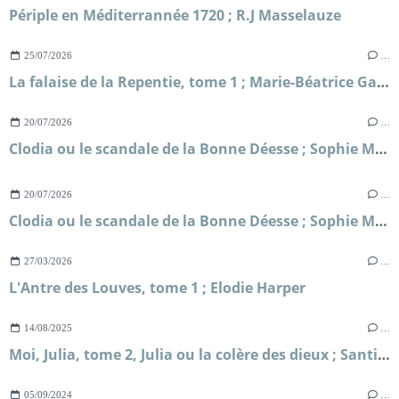
Périple en Méditerrannée 1720 ; R.J Masselauze
25/07/2026
…
La falaise de la Repentie, tome 1 ; Marie-Béatrice Gauvin
20/07/2026
…
Clodia ou le scandale de la Bonne Déesse ; Sophie Malick-Prunier
20/07/2026
…
Clodia ou le scandale de la Bonne Déesse ; Sophie Malick-Prunier
27/03/2026
…
L'Antre des Louves, tome 1 ; Elodie Harper
14/08/2025
…
Moi, Julia, tome 2, Julia ou la colère des dieux ; Santiago Posteguillo
05/09/2024
…