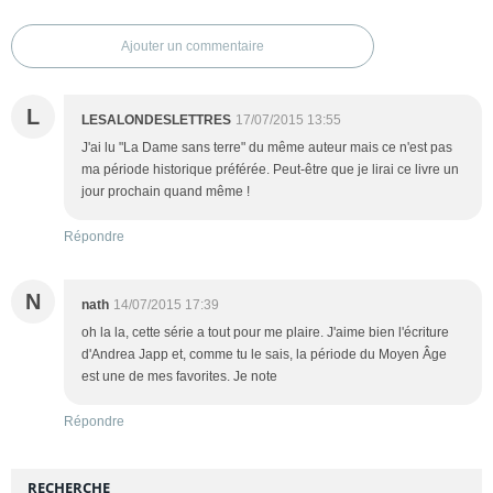
Ajouter un commentaire
L
LESALONDESLETTRES
17/07/2015 13:55
J'ai lu "La Dame sans terre" du même auteur mais ce n'est pas
ma période historique préférée. Peut-être que je lirai ce livre un
jour prochain quand même !
Répondre
N
nath
14/07/2015 17:39
oh la la, cette série a tout pour me plaire. J'aime bien l'écriture
d'Andrea Japp et, comme tu le sais, la période du Moyen Âge
est une de mes favorites. Je note
Répondre
RECHERCHE