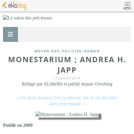
MENU
,
,
MOYEN ÂGE
POLICIER
ROMAN
MONESTARIUM ; ANDREA H.
JAPP
11 JUILLET 2015
Rédigé par ALittleBit et publié depuis Overblog
« On peut, lorsque l'on s'y attache, lire la vie des êtres
dans leur regard. »
Publié en 2009