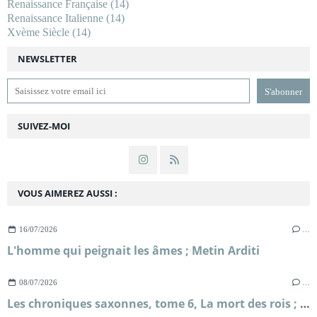
Renaissance Française
(14)
Renaissance Italienne
(14)
Xvème Siècle
(14)
NEWSLETTER
SUIVEZ-MOI
VOUS AIMEREZ AUSSI :
16/07/2026
…
L'homme qui peignait les âmes ; Metin Arditi
08/07/2026
…
Les chroniques saxonnes, tome 6, La mort des rois ; Bernard Cornwell