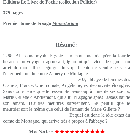
Editions Le Livre de Poche (collection Policier)
379 pages
Premier tome de la saga
Monestarium
Résumé :
1288. Al Iskandariyah, Egypte. Un marchand récupère la lourde
besace d'un voyageur agonisant, ignorant qu'il vient de signer son
arrêt de mort. Il est égorgé alors qu'il tente de vendre le sac à
l'intermédiaire du comte Aimery de Mortagne.
1307, abbaye de femmes des
Clairets, France. Une moniale, Angélique, est découverte étranglée.
Sans doute parce qu'elle ressemble beaucoup à l'une de ses soeurs,
Marie-Gillette d'Andremont, qui a fui l'Espagne après l'assassinat de
son amant. D'autres meurtres surviennent. Se peut-il que le
meurtrier soit le même que celui de l'amant de Marie-Gillette ?
Et quel est donc le rôle exact du
comte de Mortagne, qui arrive très à propos à l'abbaye ?
Ma Note :
★★★★★★★★★★