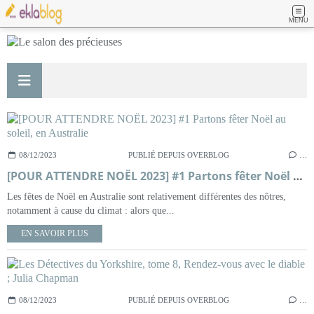
MENU
08/12/2023
PUBLIÉ DEPUIS OVERBLOG
…
[POUR ATTENDRE NOËL 2023] #1 Partons fêter Noël au soleil, en Australie
Les fêtes de Noël en Australie sont relativement différentes des nôtres,
notamment à cause du climat : alors que...
EN SAVOIR PLUS
08/12/2023
PUBLIÉ DEPUIS OVERBLOG
…