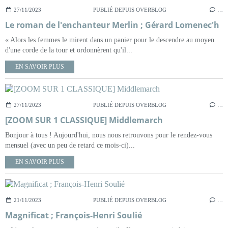
27/11/2023
PUBLIÉ DEPUIS OVERBLOG
…
Le roman de l'enchanteur Merlin ; Gérard Lomenec'h
« Alors les femmes le mirent dans un panier pour le descendre au moyen
d'une corde de la tour et ordonnèrent qu'il...
EN SAVOIR PLUS
27/11/2023
PUBLIÉ DEPUIS OVERBLOG
…
[ZOOM SUR 1 CLASSIQUE] Middlemarch
Bonjour à tous ! Aujourd'hui, nous nous retrouvons pour le rendez-vous
mensuel (avec un peu de retard ce mois-ci)...
EN SAVOIR PLUS
21/11/2023
PUBLIÉ DEPUIS OVERBLOG
…
Magnificat ; François-Henri Soulié