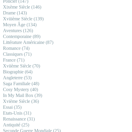
Policier
(147)
Xixème Siècle
(146)
Drame
(143)
Xviiième Siècle
(139)
Moyen Âge
(134)
Aventures
(126)
Contemporaine
(89)
Littérature Américaine
(87)
Romance
(74)
Classiques
(71)
France
(71)
Xviième Siècle
(70)
Biographie
(64)
Angleterre
(53)
Saga Familiale
(48)
Cosy Mystery
(40)
In My Mail Box
(39)
Xvième Siècle
(36)
Essai
(35)
Etats-Unis
(31)
Renaissance
(31)
Antiquité
(25)
Seconde Guerre Mondiale
(25)