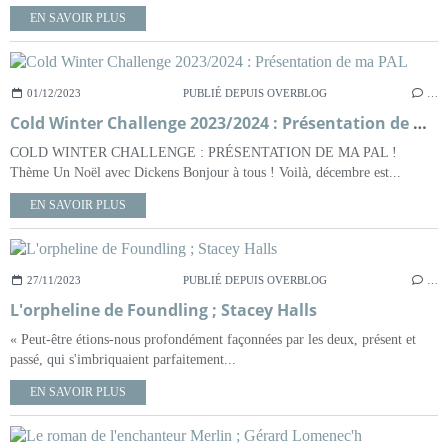
EN SAVOIR PLUS
01/12/2023
PUBLIÉ DEPUIS OVERBLOG
…
Cold Winter Challenge 2023/2024 : Présentation de ma PAL
COLD WINTER CHALLENGE : PRÉSENTATION DE MA PAL !
Thème Un Noël avec Dickens Bonjour à tous ! Voilà, décembre est...
EN SAVOIR PLUS
27/11/2023
PUBLIÉ DEPUIS OVERBLOG
…
L'orpheline de Foundling ; Stacey Halls
« Peut-être étions-nous profondément façonnées par les deux, présent et
passé, qui s'imbriquaient parfaitement...
EN SAVOIR PLUS