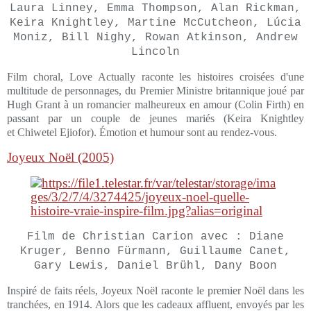
Laura Linney, Emma Thompson, Alan Rickman,
Keira Knightley, Martine McCutcheon, Lúcia
Moniz, Bill Nighy, Rowan Atkinson, Andrew
Lincoln
Film choral, Love Actually raconte les histoires croisées d'une
multitude de personnages, du Premier Ministre britannique joué par
Hugh Grant à un romancier malheureux en amour (Colin Firth) en
passant par un couple de jeunes mariés (Keira Knightley
et Chiwetel Ejiofor). Émotion et humour sont au rendez-vous.
Joyeux Noël (2005)
Film de Christian Carion avec : Diane
Kruger, Benno Fürmann, Guillaume Canet,
Gary Lewis, Daniel Brühl, Dany Boon
Inspiré de faits réels, Joyeux Noël raconte le premier Noël dans les
tranchées, en 1914. Alors que les cadeaux affluent, envoyés par les