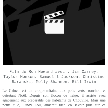
Film de Ron Howard avec : Jim Carrey,
Taylor Momsen, Samuel l Jackson, Christine
Baranski, Molly Shannon, Bill Irwin
Le Grinch est un croque-mitaine aux poils verts, ronchon et
détestant Noël. Depuis son flocon de neige, il assiste avec
agacement aux préparatifs des habitants de Chouville. Mais une
petite fille, Cindy Lou, aimerait bien en savoir plus sur ce