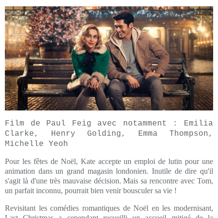
Film de Paul Feig avec notamment : Emilia
Clarke, Henry Golding, Emma Thompson,
Michelle Yeoh
Pour les fêtes de Noël, Kate accepte un emploi de lutin pour une
animation dans un grand magasin londonien. Inutile de dire qu'il
s'agit là d'une très mauvaise décision. Mais sa rencontre avec Tom,
un parfait inconnu, pourrait bien venir bousculer sa vie !
Revisitant les comédies romantiques de Noël en les modernisant,
Last Christmas a cependant recueilli un accueil mitigé de la