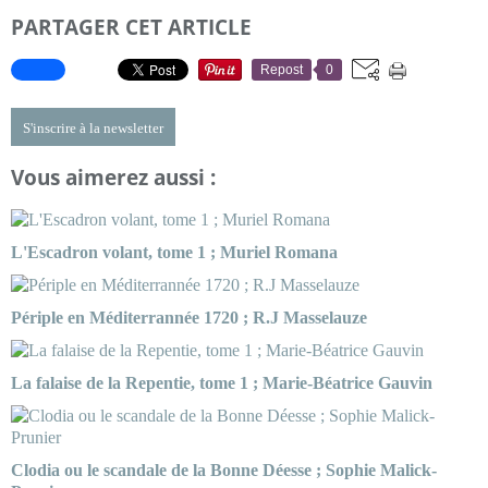
PARTAGER CET ARTICLE
Repost
0
S'inscrire à la newsletter
Vous aimerez aussi :
L'Escadron volant, tome 1 ; Muriel Romana
Périple en Méditerrannée 1720 ; R.J Masselauze
La falaise de la Repentie, tome 1 ; Marie-Béatrice Gauvin
Clodia ou le scandale de la Bonne Déesse ; Sophie Malick-