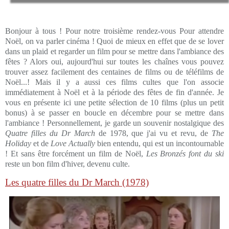
Bonjour à tous ! Pour notre troisième rendez-vous Pour attendre
Noël, on va parler cinéma ! Quoi de mieux en effet que de se lover
dans un plaid et regarder un film pour se mettre dans l'ambiance des
fêtes ? Alors oui, aujourd'hui sur toutes les chaînes vous pouvez
trouver assez facilement des centaines de films ou de téléfilms de
Noël...! Mais il y a aussi ces films cultes que l'on associe
immédiatement à Noël et à la période des fêtes de fin d'année. Je
vous en présente ici une petite sélection de 10 films (plus un petit
bonus) à se passer en boucle en décembre pour se mettre dans
l'ambiance ! Personnellement, je garde un souvenir nostalgique des
Quatre filles du Dr March
de 1978, que j'ai vu et revu, de
The
Holiday
et de
Love Actually
bien entendu, qui est un incontournable
! Et sans être forcément un film de Noël,
Les Bronzés font du ski
reste un bon film d'hiver, devenu culte.
Les quatre filles du Dr March (1978)