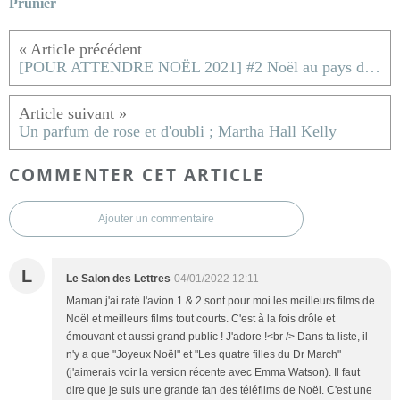
Prunier
[POUR ATTENDRE NOËL 2021] #2 Noël au pays du Père Noël, la Finlande
Un parfum de rose et d'oubli ; Martha Hall Kelly
COMMENTER CET ARTICLE
Ajouter un commentaire
L
Le Salon des Lettres
04/01/2022 12:11
Maman j'ai raté l'avion 1 & 2 sont pour moi les meilleurs films de
Noël et meilleurs films tout courts. C'est à la fois drôle et
émouvant et aussi grand public ! J'adore !<br /> Dans ta liste, il
n'y a que "Joyeux Noël" et "Les quatre filles du Dr March"
(j'aimerais voir la version récente avec Emma Watson). Il faut
dire que je suis une grande fan des téléfilms de Noël. C'est une