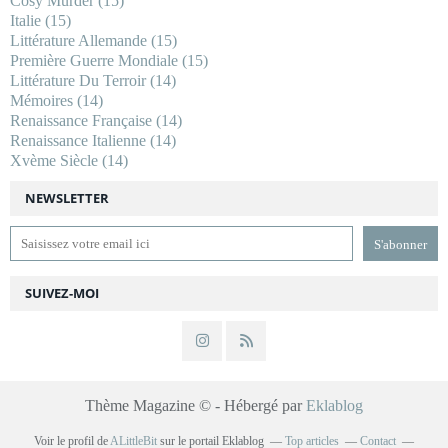
Cosy Murder
(15)
Italie
(15)
Littérature Allemande
(15)
Première Guerre Mondiale
(15)
Littérature Du Terroir
(14)
Mémoires
(14)
Renaissance Française
(14)
Renaissance Italienne
(14)
Xvème Siècle
(14)
NEWSLETTER
SUIVEZ-MOI
Thème Magazine © - Hébergé par
Eklablog
Voir le profil de
ALittleBit
sur le portail Eklablog
Top articles
Contact