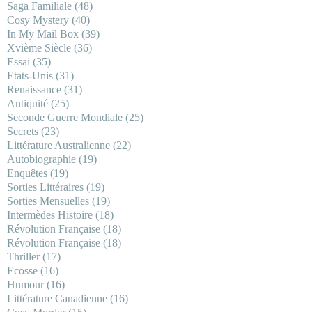
Saga Familiale
(48)
Cosy Mystery
(40)
In My Mail Box
(39)
Xvième Siècle
(36)
Essai
(35)
Etats-Unis
(31)
Renaissance
(31)
Antiquité
(25)
Seconde Guerre Mondiale
(25)
Secrets
(23)
Littérature Australienne
(22)
Autobiographie
(19)
Enquêtes
(19)
Sorties Littéraires
(19)
Sorties Mensuelles
(19)
Intermèdes Histoire
(18)
Révolution Française
(18)
Révolution Française
(18)
Thriller
(17)
Ecosse
(16)
Humour
(16)
Littérature Canadienne
(16)