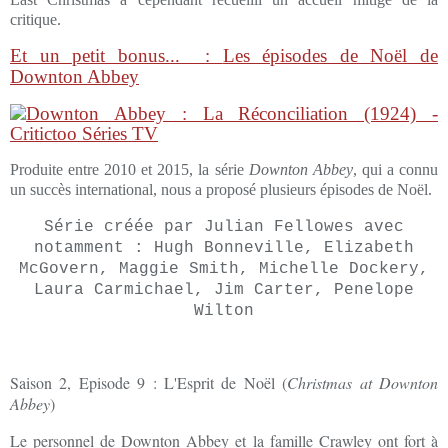
critique.
Et un petit bonus... :
Les épisodes de Noël de
Downton Abbey
Produite entre 2010 et 2015, la série
Downton Abbey
, qui a connu
un succès international, nous a proposé plusieurs épisodes de Noël.
Série créée par Julian Fellowes avec
notamment : Hugh Bonneville, Elizabeth
McGovern, Maggie Smith,
Michelle Dockery,
Laura Carmichael, Jim Carter, Penelope
Wilton
Saison 2, Episode 9 : L'Esprit de Noël (
Christmas at Downton
Abbey
)
Le personnel de Downton Abbey et la famille Crawley ont fort à