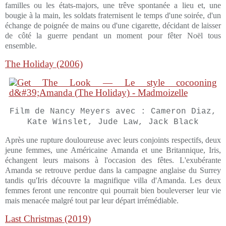
familles ou les états-majors, une trêve spontanée a lieu et, une
bougie à la main, les soldats fraternisent le temps d'une soirée, d'un
échange de poignée de mains ou d'une cigarette, décidant de laisser
de côté la guerre pendant un moment pour fêter Noël tous
ensemble.
The Holiday (2006)
Film de Nancy Meyers avec : Cameron Diaz,
Kate Winslet, Jude Law, Jack Black
Après une rupture douloureuse avec leurs conjoints respectifs, deux
jeune femmes, une Américaine Amanda et une Britannique, Iris,
échangent leurs maisons à l'occasion des fêtes. L'exubérante
Amanda se retrouve perdue dans la campagne anglaise du Surrey
tandis qu'Iris découvre la magnifique villa d'Amanda. Les deux
femmes feront une rencontre qui pourrait bien bouleverser leur vie
mais menacée malgré tout par leur départ irrémédiable.
Last Christmas (2019)