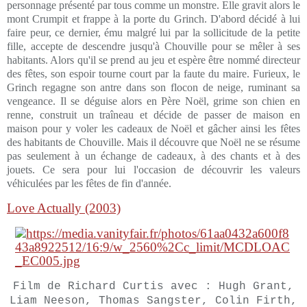
personnage présenté par tous comme un monstre. Elle gravit alors le
mont Crumpit et frappe à la porte du Grinch. D'abord décidé à lui
faire peur, ce dernier, ému malgré lui par la sollicitude de la petite
fille, accepte de descendre jusqu'à Chouville pour se mêler à ses
habitants. Alors qu'il se prend au jeu et espère être nommé directeur
des fêtes, son espoir tourne court par la faute du maire. Furieux, le
Grinch regagne son antre dans son flocon de neige, ruminant sa
vengeance. Il se déguise alors en Père Noël, grime son chien en
renne, construit un traîneau et décide de passer de maison en
maison pour y voler les cadeaux de Noël et gâcher ainsi les fêtes
des habitants de Chouville. Mais il découvre que Noël ne se résume
pas seulement à un échange de cadeaux, à des chants et à des
jouets. Ce sera pour lui l'occasion de découvrir les valeurs
véhiculées par les fêtes de fin d'année.
Love Actually (2003)
Film de Richard Curtis avec : Hugh Grant,
Liam Neeson, Thomas Sangster, Colin Firth,