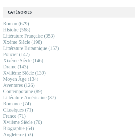
CATÉGORIES
Roman
(679)
Histoire
(568)
Littérature Française
(353)
Xxème Siècle
(198)
Littérature Britannique
(157)
Policier
(147)
Xixème Siècle
(146)
Drame
(143)
Xviiième Siècle
(139)
Moyen Âge
(134)
Aventures
(126)
Contemporaine
(89)
Littérature Américaine
(87)
Romance
(74)
Classiques
(71)
France
(71)
Xviième Siècle
(70)
Biographie
(64)
Angleterre
(53)