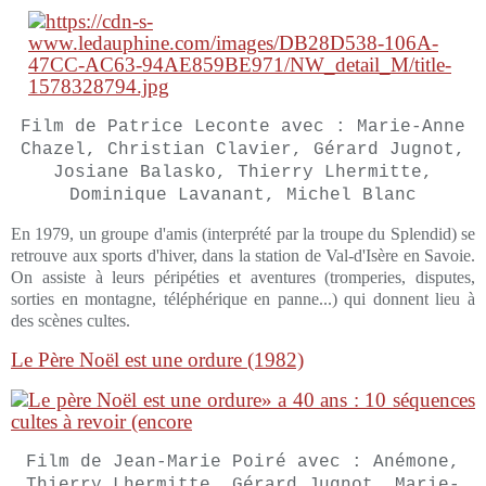
Film de Patrice Leconte avec : Marie-Anne
Chazel, Christian Clavier, Gérard Jugnot,
Josiane Balasko, Thierry Lhermitte,
Dominique Lavanant, Michel Blanc
En 1979, un groupe d'amis (interprété par la troupe du Splendid) se
retrouve aux sports d'hiver, dans la station de Val-d'Isère en Savoie.
On assiste à leurs péripéties et aventures (tromperies, disputes,
sorties en montagne, téléphérique en panne...) qui donnent lieu à
des scènes cultes.
Le Père Noël est une ordure (1982)
Film de Jean-Marie Poiré avec : Anémone,
Thierry Lhermitte, Gérard Jugnot, Marie-