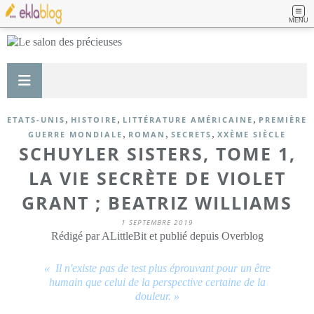
MENU
,
,
,
ETATS-UNIS
HISTOIRE
LITTÉRATURE AMÉRICAINE
PREMIÈRE
,
,
,
GUERRE MONDIALE
ROMAN
SECRETS
XXÈME SIÈCLE
SCHUYLER SISTERS, TOME 1,
LA VIE SECRÈTE DE VIOLET
GRANT ; BEATRIZ WILLIAMS
1 SEPTEMBRE 2019
Rédigé par ALittleBit et publié depuis Overblog
« Il n'existe pas de test plus éprouvant pour un être
humain que celui de la perspective certaine de la
douleur. »