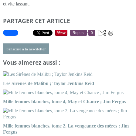
et vite lassant.
PARTAGER CET ARTICLE
Repost
0
S'inscrire à la newsletter
Vous aimerez aussi :
Les Sirènes de Malibu ; Taylor Jenkins Reid
Mille femmes blanches, tome 4, May et Chance ; Jim Fergus
Mille femmes blanches, tome 2, La vengeance des mères ; Jim
Fergus