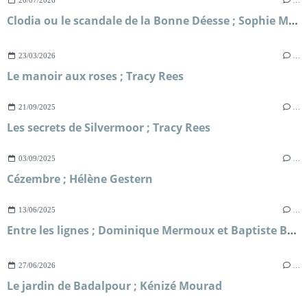
Clodia ou le scandale de la Bonne Déesse ; Sophie Malick-Prunier
23/03/2026
…
Le manoir aux roses ; Tracy Rees
21/09/2025
…
Les secrets de Silvermoor ; Tracy Rees
03/09/2025
…
Cézembre ; Hélène Gestern
13/06/2025
…
Entre les lignes ; Dominique Mermoux et Baptiste Beaulieu
27/06/2026
…
Le jardin de Badalpour ; Kénizé Mourad