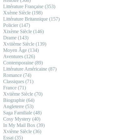
Histoire
(568)
Littérature Française
(353)
Xxème Siècle
(198)
Littérature Britannique
(157)
Policier
(147)
Xixème Siècle
(146)
Drame
(143)
Xviiième Siècle
(139)
Moyen Âge
(134)
Aventures
(126)
Contemporaine
(89)
Littérature Américaine
(87)
Romance
(74)
Classiques
(71)
France
(71)
Xviième Siècle
(70)
Biographie
(64)
Angleterre
(53)
Saga Familiale
(48)
Cosy Mystery
(40)
In My Mail Box
(39)
Xvième Siècle
(36)
Essai
(35)