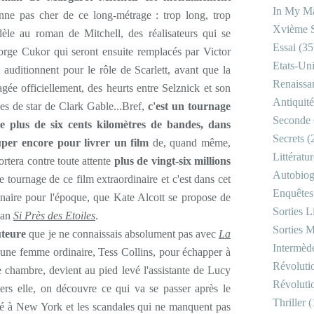
In My Ma
nne pas cher de ce long-métrage : trop long, trop
Xvième S
dèle au roman de Mitchell, des réalisateurs qui se
Essai
(35
ge Cukor qui seront ensuite remplacés par Victor
Etats-Un
 auditionnent pour le rôle de Scarlett, avant que la
Renaissa
gée officiellement, des heurts entre Selznick et son
Antiquité
es de star de Clark Gable...Bref,
c'est un tournage
Seconde 
de plus de six cents kilomètres de bandes, dans
Secrets
(
ouper encore pour livrer un film
de, quand même,
Littératu
rtera contre toute attente
plus de vingt-six millions
Autobiog
e tournage de ce film extraordinaire et c'est dans cet
Enquêtes
inaire pour l'époque, que Kate Alcott se propose de
Sorties Li
man
Si Près des Etoiles
.
Sorties M
uteure
que je ne connaissais absolument pas avec
La
Intermède
une femme ordinaire, Tess Collins, pour échapper à
Révoluti
 chambre, devient au pied levé l'assistante de Lucy
Révoluti
ers elle, on découvre ce qui va se passer après le
Thriller
(
isé à New York et les scandales qui ne manquent pas