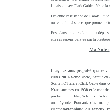
la liaison avec Clark Gable défraie la
Devenue l'assistance de Carole, Julie
nuire au film à succès que promet d'êt
Prise dans un tourbillon qui la dépasse,
elle ses espoirs balayés par la prestigi
Ma Note :
Imaginez-vous propulsé quatre-vin
cultes du XXème siècle
,
Autant en 
Scarlett O'Hara et Clark Gable dans ce
Nous sommes en 1938 et le monde d
producteur du film, Selznick, n'a lési
une légende. Pourtant, c'est mal pa
cinématographique du fameux ro