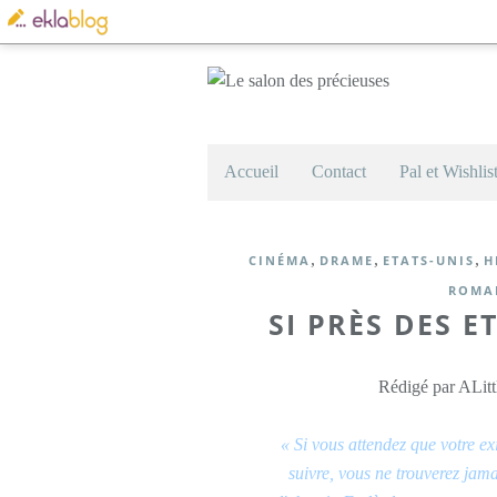
Accueil
Contact
Pal et Wishlis
,
,
,
CINÉMA
DRAME
ETATS-UNIS
H
ROMA
SI PRÈS DES E
Rédigé par ALitt
« Si vous attendez que votre ex
suivre, vous ne trouverez jama