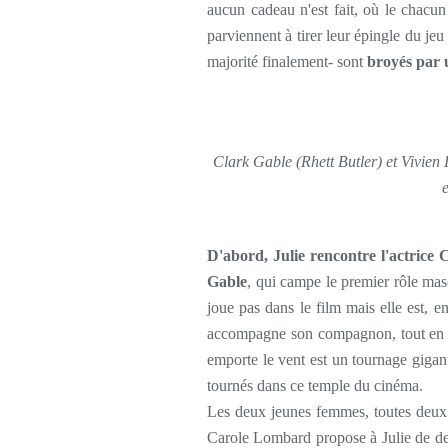
aucun cadeau n'est fait, où le chacun 
parviennent à tirer leur épingle du jeu
majorité finalement- sont
broyés par 
Clark Gable (Rhett Butler) et Vivien
D'abord, Julie rencontre l'actrice
Gable
, qui campe le premier rôle ma
joue pas dans le film mais elle est, e
accompagne son compagnon, tout en con
emporte le vent est un tournage gigant
tournés dans ce temple du cinéma.
Les deux jeunes femmes, toutes deux o
Carole Lombard propose à Julie de d