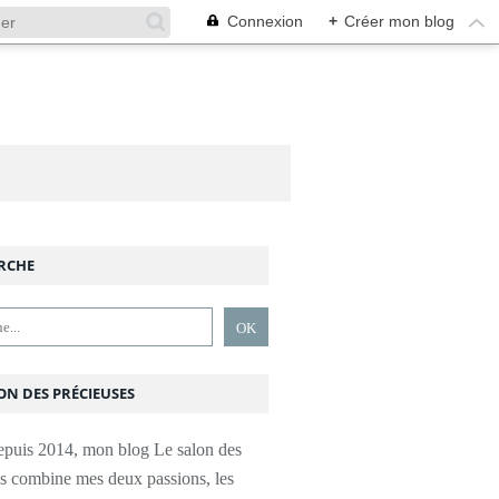
Connexion
+
Créer mon blog
RCHE
ON DES PRÉCIEUSES
epuis 2014, mon blog Le salon des
es combine mes deux passions, les