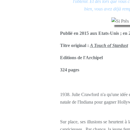
l'obtenir. Et dès lors que vous
bien, vous avez déjà remp
Publié en 2015 aux Etats-Unis ; en 
Titre original :
A Touch of Stardust
Editions de l'Archipel
324 pages
1938. Julie Crawford n'a qu'une idée en 
natale de l'Indiana pour gagner Holl
Sur place, ses illusions se heurtent à la
capricieuses...Par chance, la jeune fe