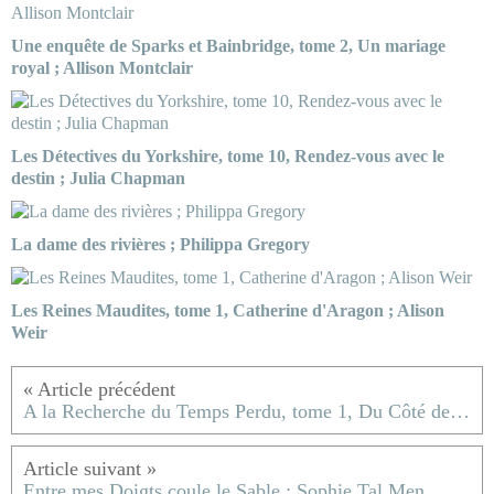
Une enquête de Sparks et Bainbridge, tome 2, Un mariage
royal ; Allison Montclair
Les Détectives du Yorkshire, tome 10, Rendez-vous avec le
destin ; Julia Chapman
La dame des rivières ; Philippa Gregory
Les Reines Maudites, tome 1, Catherine d'Aragon ; Alison
Weir
A la Recherche du Temps Perdu, tome 1, Du Côté de chez Swann ; Marcel Proust
Entre mes Doigts coule le Sable ; Sophie Tal Men