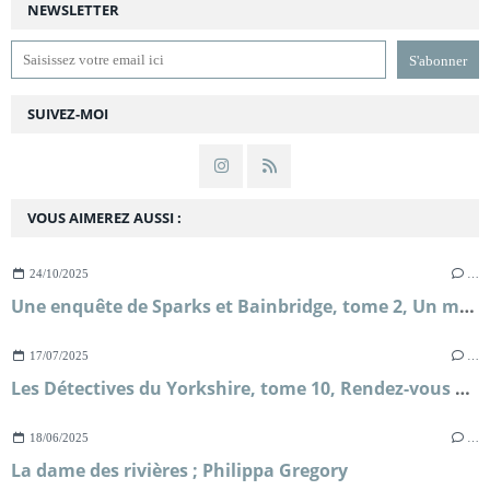
NEWSLETTER
SUIVEZ-MOI
VOUS AIMEREZ AUSSI :
24/10/2025
…
Une enquête de Sparks et Bainbridge, tome 2, Un mariage royal ; Allison Montclair
17/07/2025
…
Les Détectives du Yorkshire, tome 10, Rendez-vous avec le destin ; Julia Chapman
18/06/2025
…
La dame des rivières ; Philippa Gregory