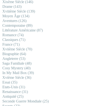
Xixème Siècle
(146)
Drame
(143)
Xviiième Siècle
(139)
Moyen Âge
(134)
Aventures
(126)
Contemporaine
(89)
Littérature Américaine
(87)
Romance
(74)
Classiques
(71)
France
(71)
Xviième Siècle
(70)
Biographie
(64)
Angleterre
(53)
Saga Familiale
(48)
Cosy Mystery
(40)
In My Mail Box
(39)
Xvième Siècle
(36)
Essai
(35)
Etats-Unis
(31)
Renaissance
(31)
Antiquité
(25)
Seconde Guerre Mondiale
(25)
Secrets
(23)