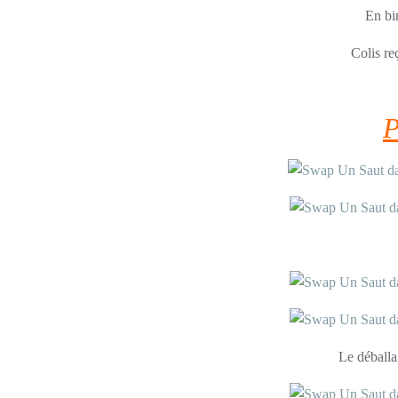
En bi
Colis re
Le déballag