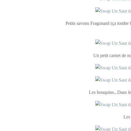
Petits savons Fragonard (ça tombe bi
Un petit carnet de no
Les bouquins...Dans les
Les 