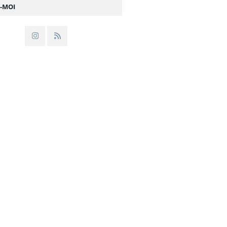
Z-MOI