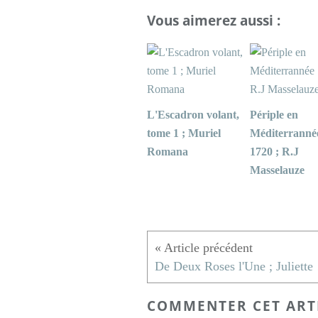
Vous aimerez aussi :
L'Escadron volant,
Périple en
tome 1 ; Muriel
Méditerranné
Romana
1720 ; R.J
Masselauze
De D
COMMENTER CET ART