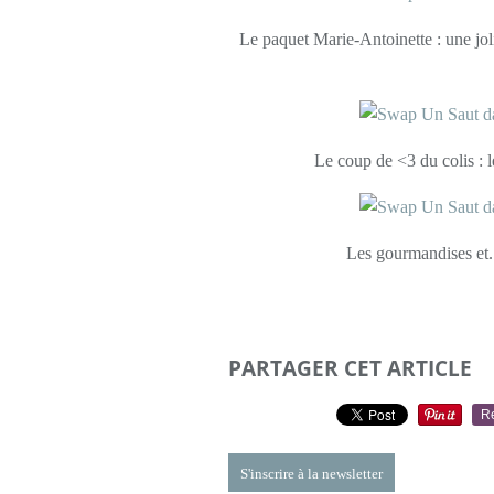
Le paquet Marie-Antoinette : une jolie
Le coup de <3 du colis : 
Les gourmandises et..
PARTAGER CET ARTICLE
R
S'inscrire à la newsletter