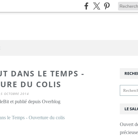
t
T DANS LE TEMPS -
RECHE
URE DU COLIS
15 OCTOBRE 2014
leBit et publié depuis Overblog
LE SAL
Ouvert d
précieus