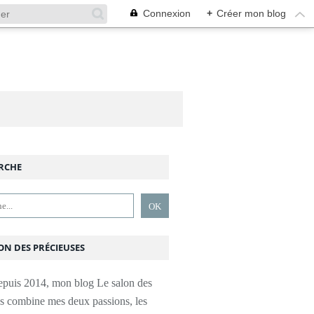
Connexion
+
Créer mon blog
RCHE
ON DES PRÉCIEUSES
epuis 2014, mon blog Le salon des
es combine mes deux passions, les