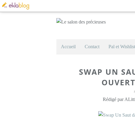
Accueil
Contact
Pal et Wishlis
SWAP UN SAU
OUVERT
Rédigé par ALitt