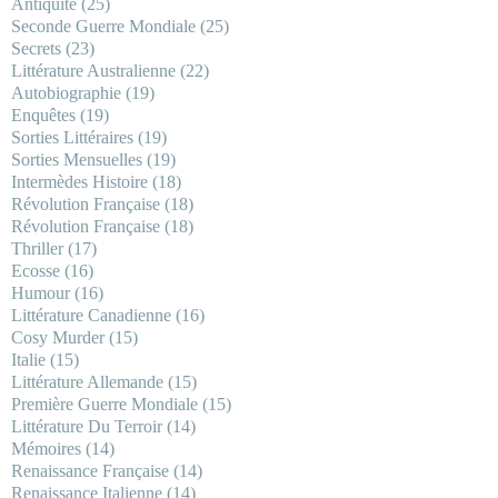
Antiquité
(25)
Seconde Guerre Mondiale
(25)
Secrets
(23)
Littérature Australienne
(22)
Autobiographie
(19)
Enquêtes
(19)
Sorties Littéraires
(19)
Sorties Mensuelles
(19)
Intermèdes Histoire
(18)
Révolution Française
(18)
Révolution Française
(18)
Thriller
(17)
Ecosse
(16)
Humour
(16)
Littérature Canadienne
(16)
Cosy Murder
(15)
Italie
(15)
Littérature Allemande
(15)
Première Guerre Mondiale
(15)
Littérature Du Terroir
(14)
Mémoires
(14)
Renaissance Française
(14)
Renaissance Italienne
(14)