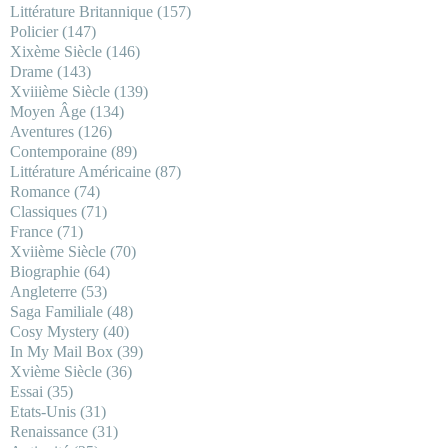
Littérature Britannique
(157)
Policier
(147)
Xixème Siècle
(146)
Drame
(143)
Xviiième Siècle
(139)
Moyen Âge
(134)
Aventures
(126)
Contemporaine
(89)
Littérature Américaine
(87)
Romance
(74)
Classiques
(71)
France
(71)
Xviième Siècle
(70)
Biographie
(64)
Angleterre
(53)
Saga Familiale
(48)
Cosy Mystery
(40)
In My Mail Box
(39)
Xvième Siècle
(36)
Essai
(35)
Etats-Unis
(31)
Renaissance
(31)