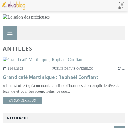
MENU
ANTILLES
11/08/2023
PUBLIÉ DEPUIS OVERBLOG
…
Grand café Martinique ; Raphaël Confiant
« Il n'est offert qu'à un nombre infime d'hommes d'accomplir le rêve de
leur vie et pour beaucoup, hélas, ce que...
EN SAVOIR PLUS
RECHERCHE