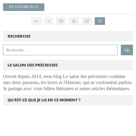
EN SAVOIR PLUS
<<
<
10
11
12
13
RECHERCHE
LE SALON DES PRÉCIEUSES
Ouvert depuis 2014, mon blog Le salon des précieuses combine
mes deux passions, les livres et l'Histoire, qui se confondent parfois.
Je partage avec vous billets littéraires et autres articles thématiques.
QU'EST-CE QUE JE LIS EN CE MOMENT ?