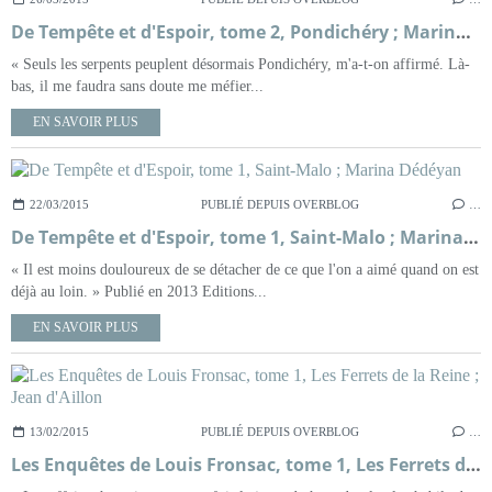
De Tempête et d'Espoir, tome 2, Pondichéry ; Marina Dédéyan
« Seuls les serpents peuplent désormais Pondichéry, m'a-t-on affirmé. Là-
bas, il me faudra sans doute me méfier...
EN SAVOIR PLUS
22/03/2015
PUBLIÉ DEPUIS OVERBLOG
…
De Tempête et d'Espoir, tome 1, Saint-Malo ; Marina Dédéyan
« Il est moins douloureux de se détacher de ce que l'on a aimé quand on est
déjà au loin. » Publié en 2013 Editions...
EN SAVOIR PLUS
13/02/2015
PUBLIÉ DEPUIS OVERBLOG
…
Les Enquêtes de Louis Fronsac, tome 1, Les Ferrets de la Reine ; Jean d'Aillon