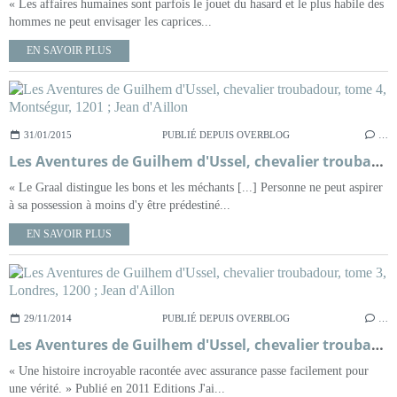
« Les affaires humaines sont parfois le jouet du hasard et le plus habile des
hommes ne peut envisager les caprices...
EN SAVOIR PLUS
31/01/2015
PUBLIÉ DEPUIS OVERBLOG
…
Les Aventures de Guilhem d'Ussel, chevalier troubadour, tome 4, Montségur, 1201 ; Jean d'Aillon
« Le Graal distingue les bons et les méchants [...] Personne ne peut aspirer
à sa possession à moins d'y être prédestiné...
EN SAVOIR PLUS
29/11/2014
PUBLIÉ DEPUIS OVERBLOG
…
Les Aventures de Guilhem d'Ussel, chevalier troubadour, tome 3, Londres, 1200 ; Jean d'Aillon
« Une histoire incroyable racontée avec assurance passe facilement pour
une vérité. » Publié en 2011 Editions J'ai...