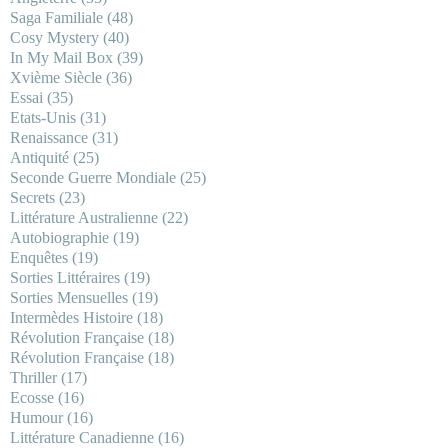
Saga Familiale
(48)
Cosy Mystery
(40)
In My Mail Box
(39)
Xvième Siècle
(36)
Essai
(35)
Etats-Unis
(31)
Renaissance
(31)
Antiquité
(25)
Seconde Guerre Mondiale
(25)
Secrets
(23)
Littérature Australienne
(22)
Autobiographie
(19)
Enquêtes
(19)
Sorties Littéraires
(19)
Sorties Mensuelles
(19)
Intermèdes Histoire
(18)
Révolution Française
(18)
Révolution Française
(18)
Thriller
(17)
Ecosse
(16)
Humour
(16)
Littérature Canadienne
(16)