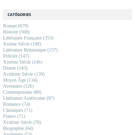
CATÉGORIES
Roman
(679)
Histoire
(568)
Littérature Française
(353)
Xxème Siècle
(198)
Littérature Britannique
(157)
Policier
(147)
Xixème Siècle
(146)
Drame
(143)
Xviiième Siècle
(139)
Moyen Âge
(134)
Aventures
(126)
Contemporaine
(89)
Littérature Américaine
(87)
Romance
(74)
Classiques
(71)
France
(71)
Xviième Siècle
(70)
Biographie
(64)
Angleterre
(53)