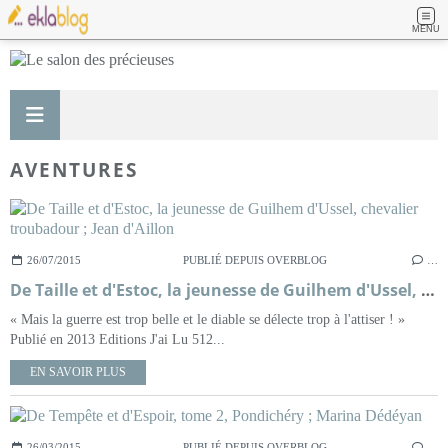
MENU
AVENTURES
26/07/2015
PUBLIÉ DEPUIS OVERBLOG
…
De Taille et d'Estoc, la jeunesse de Guilhem d'Ussel, chevalier troubadour ; Jean d'Aillon
« Mais la guerre est trop belle et le diable se délecte trop à l'attiser ! »
Publié en 2013 Editions J'ai Lu 512...
EN SAVOIR PLUS
26/03/2015
PUBLIÉ DEPUIS OVERBLOG
…