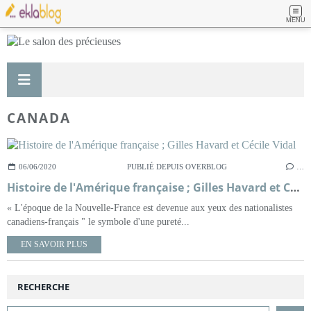
MENU
CANADA
06/06/2020
PUBLIÉ DEPUIS OVERBLOG
…
Histoire de l'Amérique française ; Gilles Havard et Cécile Vidal
« L'époque de la Nouvelle-France est devenue aux yeux des nationalistes
canadiens-français " le symbole d'une pureté...
EN SAVOIR PLUS
RECHERCHE