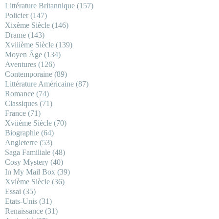
Littérature Britannique
(157)
Policier
(147)
Xixème Siècle
(146)
Drame
(143)
Xviiième Siècle
(139)
Moyen Âge
(134)
Aventures
(126)
Contemporaine
(89)
Littérature Américaine
(87)
Romance
(74)
Classiques
(71)
France
(71)
Xviième Siècle
(70)
Biographie
(64)
Angleterre
(53)
Saga Familiale
(48)
Cosy Mystery
(40)
In My Mail Box
(39)
Xvième Siècle
(36)
Essai
(35)
Etats-Unis
(31)
Renaissance
(31)