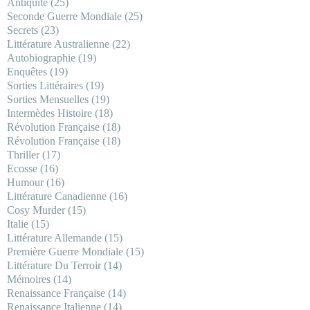
Antiquité
(25)
Seconde Guerre Mondiale
(25)
Secrets
(23)
Littérature Australienne
(22)
Autobiographie
(19)
Enquêtes
(19)
Sorties Littéraires
(19)
Sorties Mensuelles
(19)
Intermèdes Histoire
(18)
Révolution Française
(18)
Révolution Française
(18)
Thriller
(17)
Ecosse
(16)
Humour
(16)
Littérature Canadienne
(16)
Cosy Murder
(15)
Italie
(15)
Littérature Allemande
(15)
Première Guerre Mondiale
(15)
Littérature Du Terroir
(14)
Mémoires
(14)
Renaissance Française
(14)
Renaissance Italienne
(14)