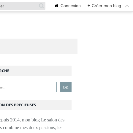
Connexion
+
Créer mon blog
RCHE
ON DES PRÉCIEUSES
epuis 2014, mon blog Le salon des
es combine mes deux passions, les