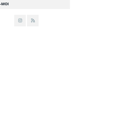
Z-MOI