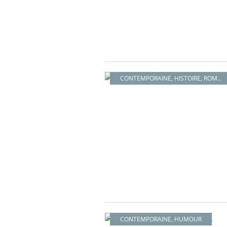
CONTEMPORAINE
,
HISTOIRE
,
ROMAN
CONTEMPORAINE
,
HUMOUR