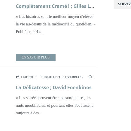
SUIVE
Complètement Cramé ! ; Gilles Legardinier
« Les histoires sont le meilleur moyen d'élever
la vie au-dessus de la médiocrité du quotidien. »
Publié en 2014...
EN SAVOIR PLUS
11/09/2015
PUBLIÉ DEPUIS OVERBLOG
…
La Délicatesse ; David Foenkinos
« Les soirées peuvent être extraordinaires, les
nuits inoubliables, et pourtant elles aboutissent
toujours à des...