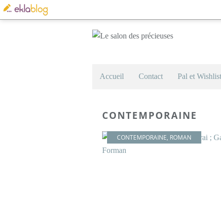
Accueil
Contact
Pal et Wishlis
CONTEMPORAINE
CONTEMPORAINE
,
ROMAN