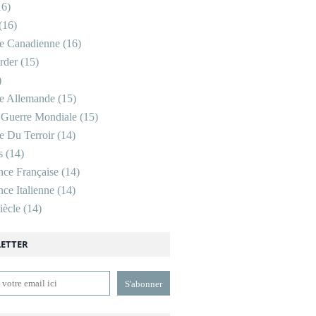
6)
(16)
re Canadienne
(16)
rder
(15)
)
re Allemande
(15)
 Guerre Mondiale
(15)
re Du Terroir
(14)
s
(14)
nce Française
(14)
ce Italienne
(14)
ècle
(14)
ETTER