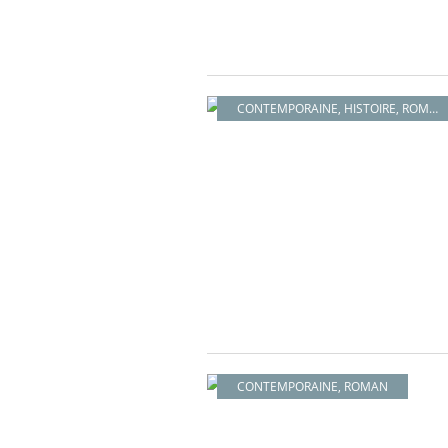
CONTEMPORAINE
,
HISTOIRE
,
ROMAN
CONTEMPORAINE
,
ROMAN