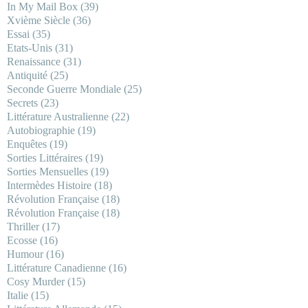
In My Mail Box
(39)
Xvième Siècle
(36)
Essai
(35)
Etats-Unis
(31)
Renaissance
(31)
Antiquité
(25)
Seconde Guerre Mondiale
(25)
Secrets
(23)
Littérature Australienne
(22)
Autobiographie
(19)
Enquêtes
(19)
Sorties Littéraires
(19)
Sorties Mensuelles
(19)
Intermèdes Histoire
(18)
Révolution Française
(18)
Révolution Française
(18)
Thriller
(17)
Ecosse
(16)
Humour
(16)
Littérature Canadienne
(16)
Cosy Murder
(15)
Italie
(15)