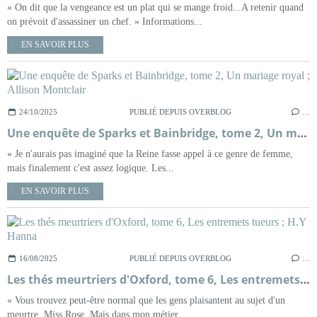
« On dit que la vengeance est un plat qui se mange froid...A retenir quand
on prévoit d'assassiner un chef. » Informations...
EN SAVOIR PLUS
24/10/2025
PUBLIÉ DEPUIS OVERBLOG
…
Une enquête de Sparks et Bainbridge, tome 2, Un mariage royal ; Allison Montclair
« Je n'aurais pas imaginé que la Reine fasse appel à ce genre de femme,
mais finalement c'est assez logique. Les...
EN SAVOIR PLUS
16/08/2025
PUBLIÉ DEPUIS OVERBLOG
…
Les thés meurtriers d'Oxford, tome 6, Les entremets tueurs ; H.Y Hanna
« Vous trouvez peut-être normal que les gens plaisantent au sujet d'un
meurtre, Miss Rose. Mais dans mon métier,...