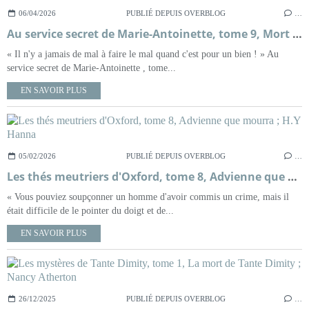
06/04/2026
PUBLIÉ DEPUIS OVERBLOG
…
Au service secret de Marie-Antoinette, tome 9, Mort sur le fil ; Frédéric Lenormand
« Il n'y a jamais de mal à faire le mal quand c'est pour un bien ! » Au
service secret de Marie-Antoinette , tome...
EN SAVOIR PLUS
05/02/2026
PUBLIÉ DEPUIS OVERBLOG
…
Les thés meutriers d'Oxford, tome 8, Advienne que mourra ; H.Y Hanna
« Vous pouviez soupçonner un homme d'avoir commis un crime, mais il
était difficile de le pointer du doigt et de...
EN SAVOIR PLUS
26/12/2025
PUBLIÉ DEPUIS OVERBLOG
…