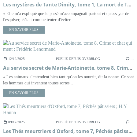
Les mystères de Tante Dimity, tome 1, La mort de Tante Dimity ; Nancy Atherton
« Elle m'a expliqué que le passé m'accompagnait partout et qu'essayer de
l'esquiver, c'était comme tenter d'éviter...
EN SAVOIR PLUS
12/12/2025
PUBLIÉ DEPUIS OVERBLOG
…
Au service secret de Marie-Antoinette, tome 8, Crime et chat qui ment ; Frédéric Lenormand
« Les animaux s’entendent bien tant qu’on les nourrit, dit la nonne. Ce sont
les hommes qui inventent toutes sortes...
EN SAVOIR PLUS
09/12/2025
PUBLIÉ DEPUIS OVERBLOG
…
Les Thés meurtriers d'Oxford, tome 7, Péchés pâtissiers ; H.Y Hanna