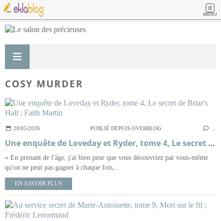
MENU
COSY MURDER
20/05/2026
PUBLIÉ DEPUIS OVERBLOG
…
Une enquête de Loveday et Ryder, tome 4, Le secret de Briar's Hall ; Faith Martin
« En prenant de l'âge, j'ai bien peur que vous découvriez par vous-même
qu'on ne peut pas gagner à chaque fois,...
EN SAVOIR PLUS