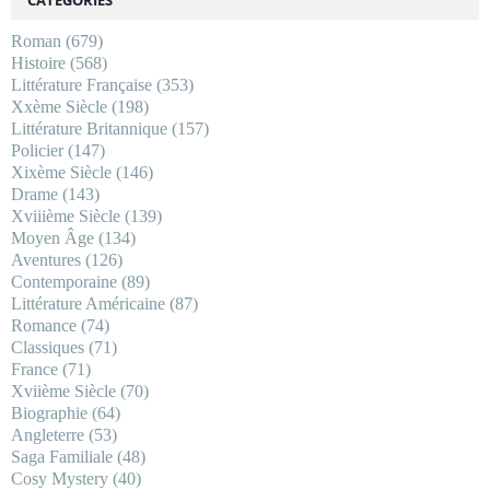
Roman
(679)
Histoire
(568)
Littérature Française
(353)
Xxème Siècle
(198)
Littérature Britannique
(157)
Policier
(147)
Xixème Siècle
(146)
Drame
(143)
Xviiième Siècle
(139)
Moyen Âge
(134)
Aventures
(126)
Contemporaine
(89)
Littérature Américaine
(87)
Romance
(74)
Classiques
(71)
France
(71)
Xviième Siècle
(70)
Biographie
(64)
Angleterre
(53)
Saga Familiale
(48)
Cosy Mystery
(40)