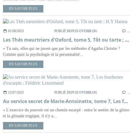
EN SAVOIR PLUS
01/08/2025
PUBLIÉ DEPUIS OVERBLOG
…
Les Thés meurtriers d'Oxford, tome 5, Tôt ou tarte ; H.Y Hanna
« Tu sais, elles qui ne jurent que par les méthodes d'Agatha Christie ?
Comme quoi la psychologie et la personnalité...
EN SAVOIR PLUS
22/07/2025
PUBLIÉ DEPUIS OVERBLOG
…
Au service secret de Marie-Antoinette, tome 7, Les fourberies d'escarpin ; Frédéric Lenormand
« L'exercice du pouvoir est un chemin escarpé : entre le sentier de la gloire
et la glissade tragique, il n'y a...
EN SAVOIR PLUS