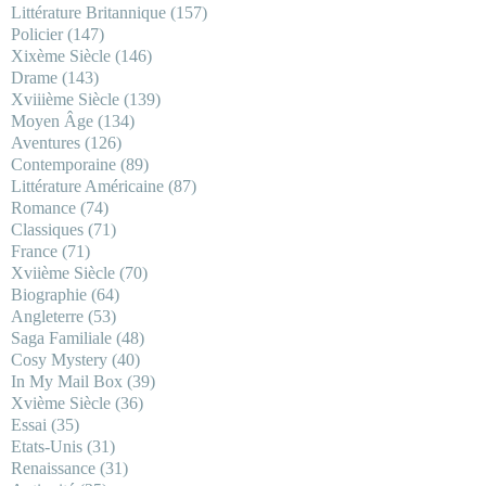
Littérature Britannique
(157)
Policier
(147)
Xixème Siècle
(146)
Drame
(143)
Xviiième Siècle
(139)
Moyen Âge
(134)
Aventures
(126)
Contemporaine
(89)
Littérature Américaine
(87)
Romance
(74)
Classiques
(71)
France
(71)
Xviième Siècle
(70)
Biographie
(64)
Angleterre
(53)
Saga Familiale
(48)
Cosy Mystery
(40)
In My Mail Box
(39)
Xvième Siècle
(36)
Essai
(35)
Etats-Unis
(31)
Renaissance
(31)