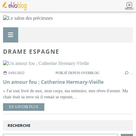
MENU
DRAME ESPAGNE
14/01/2022
PUBLIÉ DEPUIS OVERBLOG
…
Un amour fou ; Catherine Hermary-Vieille
« J'ai tout livré de moi, mon corps, ma mémoire, mes rêves d'avenir. Ma
chair était sa terre où il venait se reposer,...
EN SAVOIR PLUS
RECHERCHE