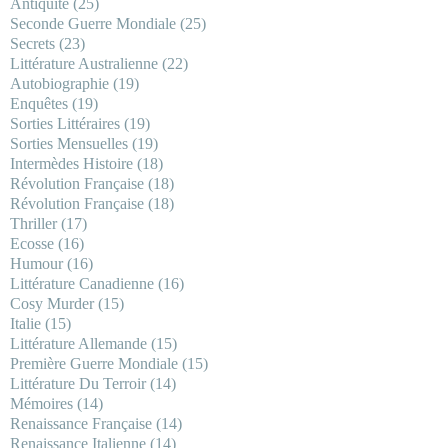
Antiquité
(25)
Seconde Guerre Mondiale
(25)
Secrets
(23)
Littérature Australienne
(22)
Autobiographie
(19)
Enquêtes
(19)
Sorties Littéraires
(19)
Sorties Mensuelles
(19)
Intermèdes Histoire
(18)
Révolution Française
(18)
Révolution Française
(18)
Thriller
(17)
Ecosse
(16)
Humour
(16)
Littérature Canadienne
(16)
Cosy Murder
(15)
Italie
(15)
Littérature Allemande
(15)
Première Guerre Mondiale
(15)
Littérature Du Terroir
(14)
Mémoires
(14)
Renaissance Française
(14)
Renaissance Italienne
(14)