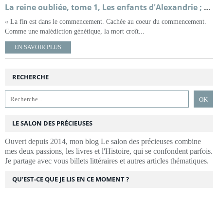
La reine oubliée, tome 1, Les enfants d'Alexandrie ; Françoise Chandernagor
« La fin est dans le commencement. Cachée au coeur du commencement.
Comme une malédiction génétique, la mort croît...
EN SAVOIR PLUS
RECHERCHE
LE SALON DES PRÉCIEUSES
Ouvert depuis 2014, mon blog Le salon des précieuses combine
mes deux passions, les livres et l'Histoire, qui se confondent parfois.
Je partage avec vous billets littéraires et autres articles thématiques.
QU'EST-CE QUE JE LIS EN CE MOMENT ?