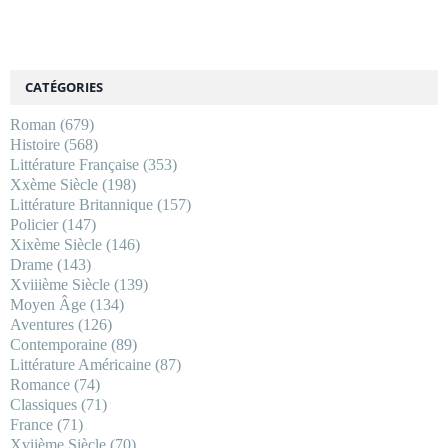
CATÉGORIES
Roman
(679)
Histoire
(568)
Littérature Française
(353)
Xxème Siècle
(198)
Littérature Britannique
(157)
Policier
(147)
Xixème Siècle
(146)
Drame
(143)
Xviiième Siècle
(139)
Moyen Âge
(134)
Aventures
(126)
Contemporaine
(89)
Littérature Américaine
(87)
Romance
(74)
Classiques
(71)
France
(71)
Xviième Siècle
(70)