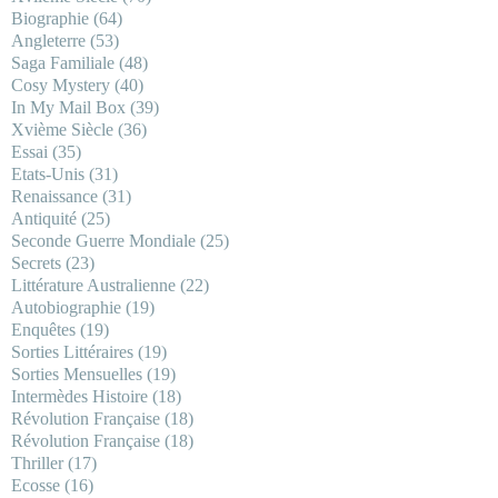
Biographie
(64)
Angleterre
(53)
Saga Familiale
(48)
Cosy Mystery
(40)
In My Mail Box
(39)
Xvième Siècle
(36)
Essai
(35)
Etats-Unis
(31)
Renaissance
(31)
Antiquité
(25)
Seconde Guerre Mondiale
(25)
Secrets
(23)
Littérature Australienne
(22)
Autobiographie
(19)
Enquêtes
(19)
Sorties Littéraires
(19)
Sorties Mensuelles
(19)
Intermèdes Histoire
(18)
Révolution Française
(18)
Révolution Française
(18)
Thriller
(17)
Ecosse
(16)