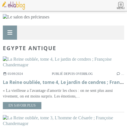
MENU
EGYPTE ANTIQUE
05/09/2024
PUBLIÉ DEPUIS OVERBLOG
…
La Reine oubliée, tome 4, Le jardin de cendres ; Françoise Chandernagor
« La vieillesse a l'avantage d'amortir les chocs : on ne sent plus aussi
vivement, on est moins surpris. Les émotions,...
EN SAVOIR PLUS