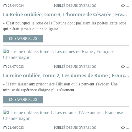
25/04/2024
PUBLIÉ DEPUIS OVERBLOG
…
La Reine oubliée, tome 3, L'homme de Césarée ; Françoise Chandernagor
« C'est pourquoi la roue de la Fortune dont parlaient les poètes, cette roue
qui n'était jamais qu'une vulgaire...
EN SAVOIR PLUS
23/07/2023
PUBLIÉ DEPUIS OVERBLOG
…
La reine oubliée, tome 2, Les dames de Rome ; Françoise Chandernagor
« Il faut laisser aux prisonniers l'illusion qu'ils peuvent s'évader. Une
minuscule espérance éloigne plus sûrement...
EN SAVOIR PLUS
21/06/2023
PUBLIÉ DEPUIS OVERBLOG
…