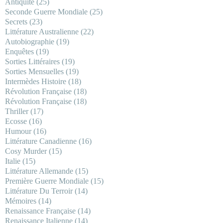
Antiquité
(25)
Seconde Guerre Mondiale
(25)
Secrets
(23)
Littérature Australienne
(22)
Autobiographie
(19)
Enquêtes
(19)
Sorties Littéraires
(19)
Sorties Mensuelles
(19)
Intermèdes Histoire
(18)
Révolution Française
(18)
Révolution Française
(18)
Thriller
(17)
Ecosse
(16)
Humour
(16)
Littérature Canadienne
(16)
Cosy Murder
(15)
Italie
(15)
Littérature Allemande
(15)
Première Guerre Mondiale
(15)
Littérature Du Terroir
(14)
Mémoires
(14)
Renaissance Française
(14)
Renaissance Italienne
(14)