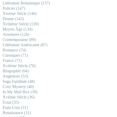
Littérature Britannique
(157)
Policier
(147)
Xixème Siècle
(146)
Drame
(143)
Xviiième Siècle
(139)
Moyen Âge
(134)
Aventures
(126)
Contemporaine
(89)
Littérature Américaine
(87)
Romance
(74)
Classiques
(71)
France
(71)
Xviième Siècle
(70)
Biographie
(64)
Angleterre
(53)
Saga Familiale
(48)
Cosy Mystery
(40)
In My Mail Box
(39)
Xvième Siècle
(36)
Essai
(35)
Etats-Unis
(31)
Renaissance
(31)