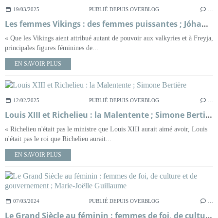
19/03/2025
PUBLIÉ DEPUIS OVERBLOG
…
Les femmes Vikings : des femmes puissantes ; Jóhanna Katrín Friðriksdóttir
« Que les Vikings aient attribué autant de pouvoir aux valkyries et à Freyja,
principales figures féminines de...
EN SAVOIR PLUS
12/02/2025
PUBLIÉ DEPUIS OVERBLOG
…
Louis XIII et Richelieu : la Malentente ; Simone Bertière
« Richelieu n'était pas le ministre que Louis XIII aurait aimé avoir, Louis
n'était pas le roi que Richelieu aurait...
EN SAVOIR PLUS
07/03/2024
PUBLIÉ DEPUIS OVERBLOG
…
Le Grand Siècle au féminin : femmes de foi, de culture et de gouvernement ; Marie-Joëlle Guillaume