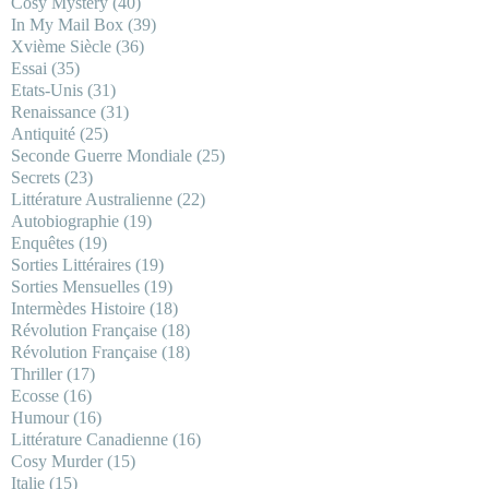
Cosy Mystery
(40)
In My Mail Box
(39)
Xvième Siècle
(36)
Essai
(35)
Etats-Unis
(31)
Renaissance
(31)
Antiquité
(25)
Seconde Guerre Mondiale
(25)
Secrets
(23)
Littérature Australienne
(22)
Autobiographie
(19)
Enquêtes
(19)
Sorties Littéraires
(19)
Sorties Mensuelles
(19)
Intermèdes Histoire
(18)
Révolution Française
(18)
Révolution Française
(18)
Thriller
(17)
Ecosse
(16)
Humour
(16)
Littérature Canadienne
(16)
Cosy Murder
(15)
Italie
(15)