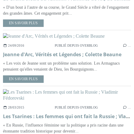
« D'un bout à l'autre de sa course, le Grand Siècle a vibré de l'engagement
des grandes âmes. Cet engagement prit...
EN SAVOIR PLUS
24/09/2016
PUBLIÉ DEPUIS OVERBLOG
…
Jeanne d'Arc, Vérités et Légendes ; Colette Beaune
« Les voix de Jeanne sont un problème sans solution. Les Armagnacs
pensaient qu'elles venaient de Dieu, les Bourguignons...
EN SAVOIR PLUS
28/03/2015
PUBLIÉ DEPUIS OVERBLOG
…
Les Tsarines : Les femmes qui ont fait la Russie ; Vladimir Fédorovski
« En Russie, l'influence féminine sur la politique a pris racine dans une
étonnante tradition historique pour devenir...