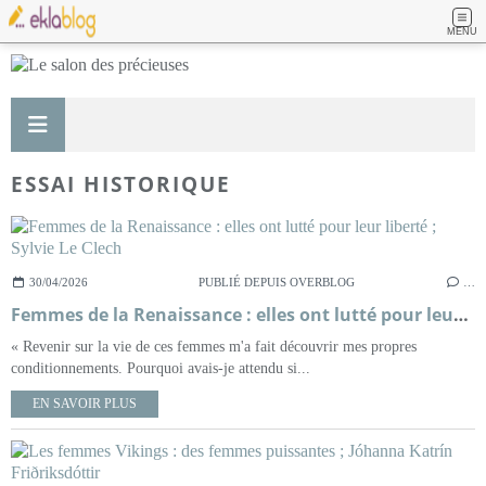
MENU
ESSAI HISTORIQUE
30/04/2026
PUBLIÉ DEPUIS OVERBLOG
…
Femmes de la Renaissance : elles ont lutté pour leur liberté ; Sylvie Le Clech
« Revenir sur la vie de ces femmes m'a fait découvrir mes propres
conditionnements. Pourquoi avais-je attendu si...
EN SAVOIR PLUS