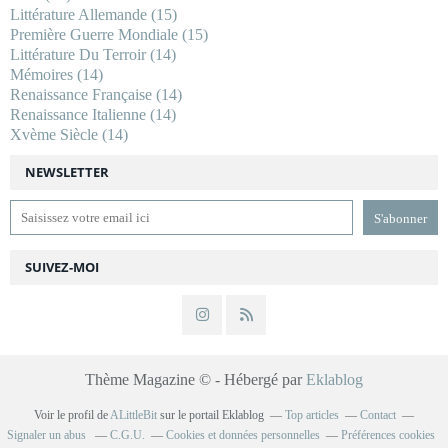
Littérature Allemande
(15)
Première Guerre Mondiale
(15)
Littérature Du Terroir
(14)
Mémoires
(14)
Renaissance Française
(14)
Renaissance Italienne
(14)
Xvème Siècle
(14)
NEWSLETTER
SUIVEZ-MOI
Thème Magazine © - Hébergé par
Eklablog
Voir le profil de
ALittleBit
sur le portail Eklablog
Top articles
Contact
Signaler un abus
C.G.U.
Cookies et données personnelles
Préférences cookies