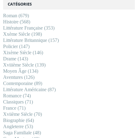
CATÉGORIES
Roman
(679)
Histoire
(568)
Littérature Française
(353)
Xxème Siècle
(198)
Littérature Britannique
(157)
Policier
(147)
Xixème Siècle
(146)
Drame
(143)
Xviiième Siècle
(139)
Moyen Âge
(134)
Aventures
(126)
Contemporaine
(89)
Littérature Américaine
(87)
Romance
(74)
Classiques
(71)
France
(71)
Xviième Siècle
(70)
Biographie
(64)
Angleterre
(53)
Saga Familiale
(48)