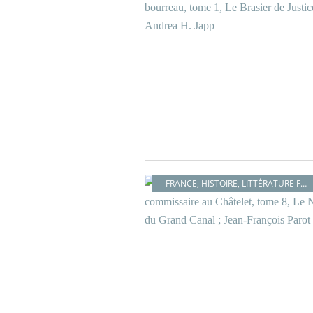
FRANCE
,
HISTOIRE
,
LITTÉRATURE FRANÇAISE