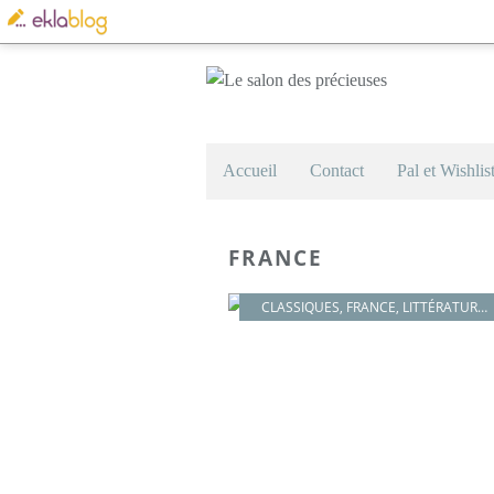
Accueil
Contact
Pal et Wishlis
FRANCE
CLASSIQUES
,
FRANCE
,
LITTÉRATURE FRANÇAISE