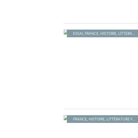
ESSAI
,
FRANCE
,
HISTOIRE
,
LITTÉRATURE FRANÇAISE
FRANCE
,
HISTOIRE
,
LITTÉRATURE FRANÇAISE