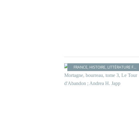
FRANCE
,
HISTOIRE
,
LITTÉRATURE FRANÇAISE