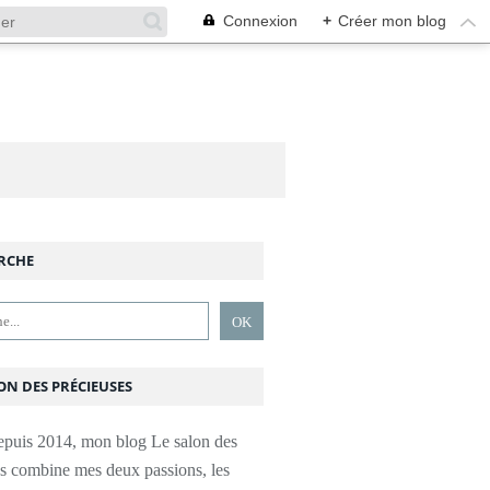
Connexion
+
Créer mon blog
RCHE
ON DES PRÉCIEUSES
epuis 2014, mon blog Le salon des
es combine mes deux passions, les