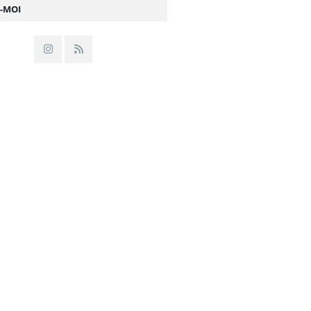
Z-MOI