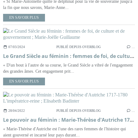
« Si Marie-Antoinette quitte le delphinat pour la vie de souveraine jusqu'à
la fin que nous savons, Marie-Anne...
EN SAVOIR PLUS
07/03/2024
PUBLIÉ DEPUIS OVERBLOG
…
Le Grand Siècle au féminin : femmes de foi, de culture et de gouvernement ; Marie-Joëlle Guillaume
« D'un bout à l'autre de sa course, le Grand Siècle a vibré de l'engagement
des grandes âmes. Cet engagement prit...
EN SAVOIR PLUS
28/04/2022
PUBLIÉ DEPUIS OVERBLOG
…
Le pouvoir au féminin : Marie-Thérèse d'Autriche 1717-1780 L'impératrice-reine ; Elisabeth Badinter
« Marie-Thérèse d'Autriche est l'une des rares femmes de l'histoire qui
aient gouverné et incarné leur pays durant...