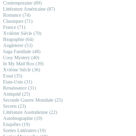
Contemporaine
(89)
Littérature Américaine
(87)
Romance
(74)
Classiques
(71)
France
(71)
Xviième Siècle
(70)
Biographie
(64)
Angleterre
(53)
Saga Familiale
(48)
Cosy Mystery
(40)
In My Mail Box
(39)
Xvième Siècle
(36)
Essai
(35)
Etats-Unis
(31)
Renaissance
(31)
Antiquité
(25)
Seconde Guerre Mondiale
(25)
Secrets
(23)
Littérature Australienne
(22)
Autobiographie
(19)
Enquêtes
(19)
Sorties Littéraires
(19)