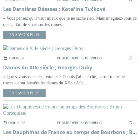
Les Dernières Déesses ; Kateřina Tučková
« Vous pensez qu'il vaut mieux que je ne sache rien. Mais imaginez-vous ce
que ça fait de vivre sur les ruines...
EN SAVOIR PLUS
15/03/2026
PUBLIÉ DEPUIS OVERBLOG
…
Dames du XIIe siècle ; Georges Duby
« Que savons-nous des femmes ? Depuis j'ai cherché, parmi toutes les
traces qu'ont laissées les dames du XIIe siècle....
EN SAVOIR PLUS
09/01/2025
PUBLIÉ DEPUIS OVERBLOG
…
Les Dauphines de France au temps des Bourbons ; Bruno Cortequisse