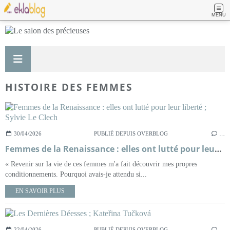
MENU
HISTOIRE DES FEMMES
30/04/2026
PUBLIÉ DEPUIS OVERBLOG
…
Femmes de la Renaissance : elles ont lutté pour leur liberté ; Sylvie Le Clech
« Revenir sur la vie de ces femmes m'a fait découvrir mes propres
conditionnements. Pourquoi avais-je attendu si...
EN SAVOIR PLUS
22/04/2026
PUBLIÉ DEPUIS OVERBLOG
…