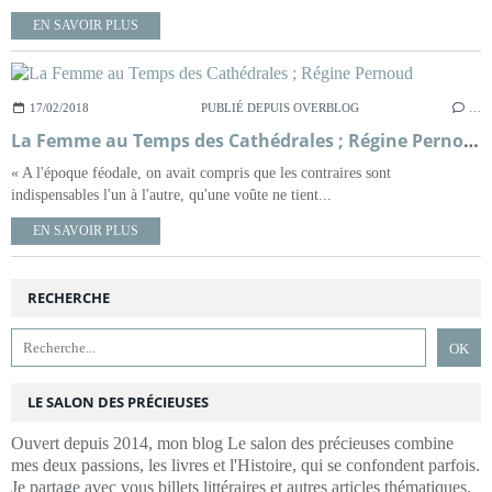
EN SAVOIR PLUS
17/02/2018
PUBLIÉ DEPUIS OVERBLOG
…
La Femme au Temps des Cathédrales ; Régine Pernoud
« A l'époque féodale, on avait compris que les contraires sont
indispensables l'un à l'autre, qu'une voûte ne tient...
EN SAVOIR PLUS
RECHERCHE
LE SALON DES PRÉCIEUSES
Ouvert depuis 2014, mon blog Le salon des précieuses combine
mes deux passions, les livres et l'Histoire, qui se confondent parfois.
Je partage avec vous billets littéraires et autres articles thématiques.