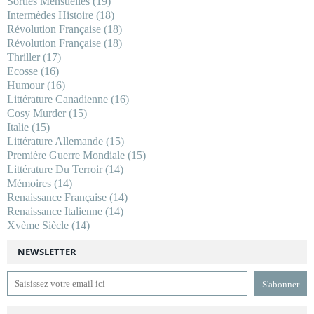
Sorties Mensuelles
(19)
Intermèdes Histoire
(18)
Révolution Française
(18)
Révolution Française
(18)
Thriller
(17)
Ecosse
(16)
Humour
(16)
Littérature Canadienne
(16)
Cosy Murder
(15)
Italie
(15)
Littérature Allemande
(15)
Première Guerre Mondiale
(15)
Littérature Du Terroir
(14)
Mémoires
(14)
Renaissance Française
(14)
Renaissance Italienne
(14)
Xvème Siècle
(14)
NEWSLETTER