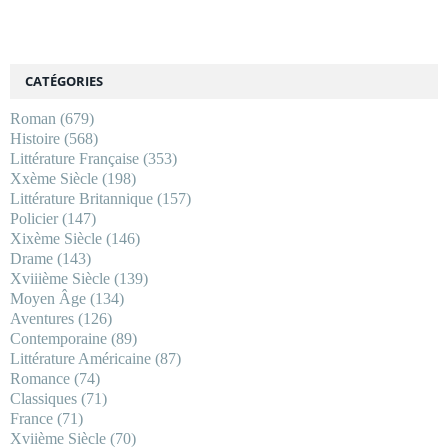
CATÉGORIES
Roman
(679)
Histoire
(568)
Littérature Française
(353)
Xxème Siècle
(198)
Littérature Britannique
(157)
Policier
(147)
Xixème Siècle
(146)
Drame
(143)
Xviiième Siècle
(139)
Moyen Âge
(134)
Aventures
(126)
Contemporaine
(89)
Littérature Américaine
(87)
Romance
(74)
Classiques
(71)
France
(71)
Xviième Siècle
(70)