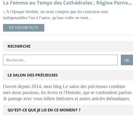
La Femme au Temps des Cathédrales ; Régine Pernoud
« A l'époque féodale, on avait compris que les contraires sont
indispensables l'un à l'autre, qu'une voûte ne tient...
EN SAVOIR PLUS
RECHERCHE
LE SALON DES PRÉCIEUSES
Ouvert depuis 2014, mon blog Le salon des précieuses combine
mes deux passions, les livres et l'Histoire, qui se confondent parfois.
Je partage avec vous billets littéraires et autres articles thématiques.
QU'EST-CE QUE JE LIS EN CE MOMENT ?