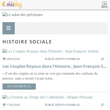
MENU
HISTOIRE SOCIALE
28/05/2018
PUBLIÉ DEPUIS OVERBLOG
…
Les Couples Royaux dans l'Histoire ; Jean-François Solnon
« Il est des couples où la reine ne s'est pas contentée des coulisses du
pouvoir, mais a investi l'avant-scène...
EN SAVOIR PLUS
17/02/2018
PUBLIÉ DEPUIS OVERBLOG
…