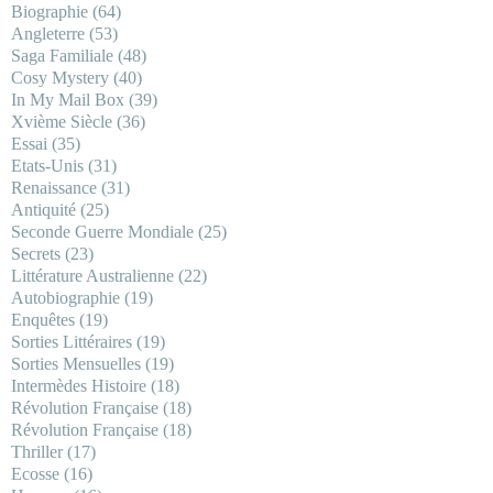
Biographie
(64)
Angleterre
(53)
Saga Familiale
(48)
Cosy Mystery
(40)
In My Mail Box
(39)
Xvième Siècle
(36)
Essai
(35)
Etats-Unis
(31)
Renaissance
(31)
Antiquité
(25)
Seconde Guerre Mondiale
(25)
Secrets
(23)
Littérature Australienne
(22)
Autobiographie
(19)
Enquêtes
(19)
Sorties Littéraires
(19)
Sorties Mensuelles
(19)
Intermèdes Histoire
(18)
Révolution Française
(18)
Révolution Française
(18)
Thriller
(17)
Ecosse
(16)