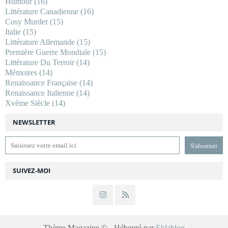
Humour
(16)
Littérature Canadienne
(16)
Cosy Murder
(15)
Italie
(15)
Littérature Allemande
(15)
Première Guerre Mondiale
(15)
Littérature Du Terroir
(14)
Mémoires
(14)
Renaissance Française
(14)
Renaissance Italienne
(14)
Xvème Siècle
(14)
NEWSLETTER
SUIVEZ-MOI
Thème Magazine © - Hébergé par
Eklablog