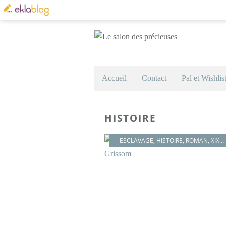
Accueil
Contact
Pal et Wishlis
HISTOIRE
ESCLAVAGE
,
HISTOIRE
,
ROMAN
,
XIXÈME SIÈCLE