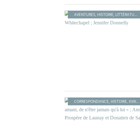
AVENTURES
,
HISTOIRE
,
LITTÉRATURE BRITANNIQUE
CORRESPONDANCE
,
HISTOIRE
,
XVIIIÈME SIÈCLE