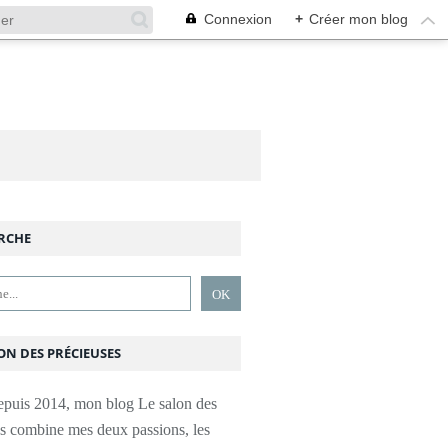
Connexion
+
Créer mon blog
RCHE
ON DES PRÉCIEUSES
epuis 2014, mon blog Le salon des
es combine mes deux passions, les