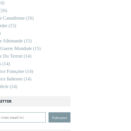
6)
(16)
re Canadienne
(16)
rder
(15)
)
re Allemande
(15)
 Guerre Mondiale
(15)
re Du Terroir
(14)
s
(14)
nce Française
(14)
ce Italienne
(14)
ècle
(14)
ETTER