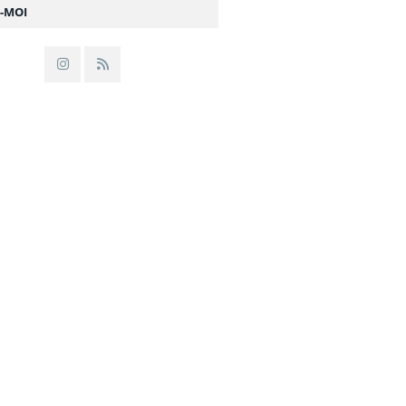
Z-MOI