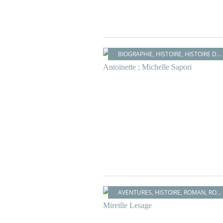
BIOGRAPHIE
,
HISTOIRE
,
HISTOIRE DE LA MODE
AVENTURES
,
HISTOIRE
,
ROMAN
,
ROMANCE