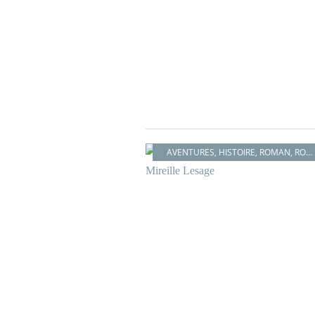
AVENTURES
,
HISTOIRE
,
ROMAN
,
ROMANCE