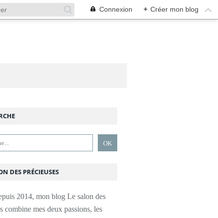
Connexion
+
Créer mon blog
RCHE
ON DES PRÉCIEUSES
epuis 2014, mon blog Le salon des
es combine mes deux passions, les