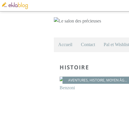
Accueil
Contact
Pal et Wishlis
HISTOIRE
AVENTURES
,
HISTOIRE
,
MOYEN ÂGE
,