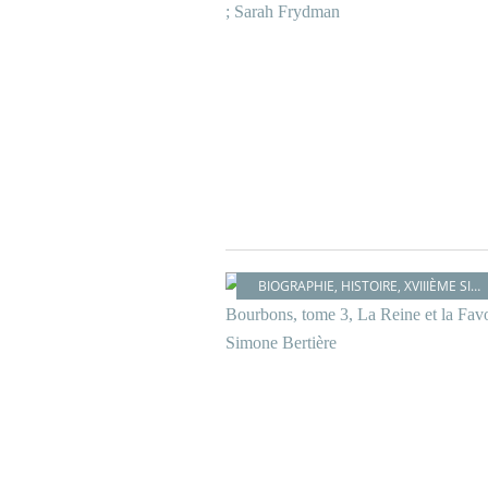
BIOGRAPHIE
,
HISTOIRE
,
XVIIIÈME SIÈCLE