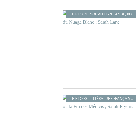
HISTOIRE
,
NOUVELLE-ZÉLANDE
,
ROMAN
HISTOIRE
,
LITTÉRATURE FRANÇAISE
,