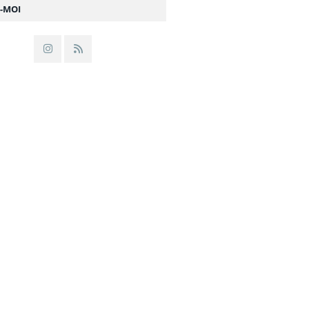
Z-MOI