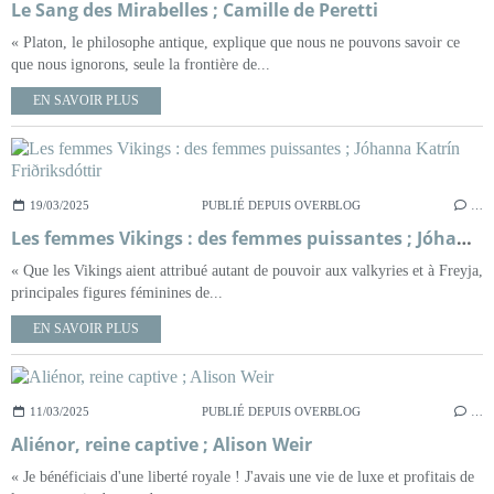
Le Sang des Mirabelles ; Camille de Peretti
« Platon, le philosophe antique, explique que nous ne pouvons savoir ce
que nous ignorons, seule la frontière de...
EN SAVOIR PLUS
19/03/2025
PUBLIÉ DEPUIS OVERBLOG
…
Les femmes Vikings : des femmes puissantes ; Jóhanna Katrín Friðriksdóttir
« Que les Vikings aient attribué autant de pouvoir aux valkyries et à Freyja,
principales figures féminines de...
EN SAVOIR PLUS
11/03/2025
PUBLIÉ DEPUIS OVERBLOG
…
Aliénor, reine captive ; Alison Weir
« Je bénéficiais d'une liberté royale ! J'avais une vie de luxe et profitais de