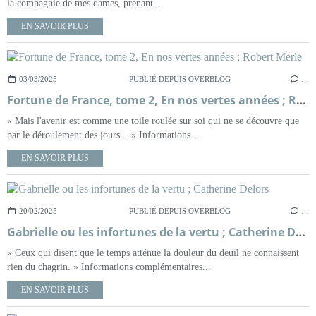
la compagnie de mes dames, prenant...
EN SAVOIR PLUS
03/03/2025
PUBLIÉ DEPUIS OVERBLOG
…
Fortune de France, tome 2, En nos vertes années ; Robert Merle
« Mais l'avenir est comme une toile roulée sur soi qui ne se découvre que
par le déroulement des jours... » Informations...
EN SAVOIR PLUS
20/02/2025
PUBLIÉ DEPUIS OVERBLOG
…
Gabrielle ou les infortunes de la vertu ; Catherine Delors
« Ceux qui disent que le temps atténue la douleur du deuil ne connaissent
rien du chagrin. » Informations complémentaires...
EN SAVOIR PLUS