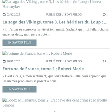
02/02/2025
PUBLIÉ DEPUIS OVERBLOG
…
La saga des Vikings, tome 3, Les héritiers du Loup ; Linnea Hartsuyker
« Il n'a pas su conserver sa vie et ton amitié. Sachant qu'il lui fallait choisir
entre les deux, mon père a opté...
EN SAVOIR PLUS
26/01/2025
PUBLIÉ DEPUIS OVERBLOG
…
Fortune de France, tome 1 ; Robert Merle
« C'est à cela, à mon sentiment, que sert l'histoire : elle nous apprend que
les mêmes problèmes se posent à nous...
EN SAVOIR PLUS