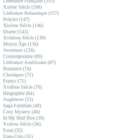
Littérature Française
(353)
Xxème Siècle
(198)
Littérature Britannique
(157)
Policier
(147)
Xixème Siècle
(146)
Drame
(143)
Xviiième Siècle
(139)
Moyen Âge
(134)
Aventures
(126)
Contemporaine
(89)
Littérature Américaine
(87)
Romance
(74)
Classiques
(71)
France
(71)
Xviième Siècle
(70)
Biographie
(64)
Angleterre
(53)
Saga Familiale
(48)
Cosy Mystery
(40)
In My Mail Box
(39)
Xvième Siècle
(36)
Essai
(35)
Etats-Unis
(31)