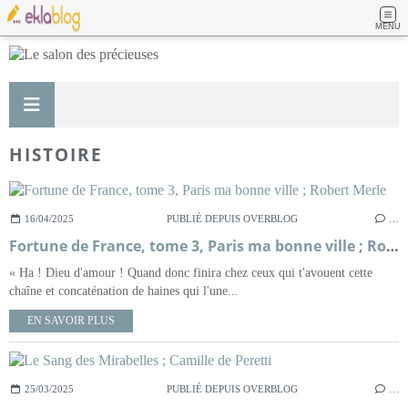
MENU
HISTOIRE
16/04/2025
PUBLIÉ DEPUIS OVERBLOG
…
Fortune de France, tome 3, Paris ma bonne ville ; Robert Merle
« Ha ! Dieu d'amour ! Quand donc finira chez ceux qui t'avouent cette
chaîne et concaténation de haines qui l'une...
EN SAVOIR PLUS
25/03/2025
PUBLIÉ DEPUIS OVERBLOG
…