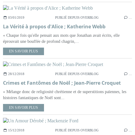
03/01/2019
PUBLIÉ DEPUIS OVERBLOG
…
La Vérité à propos d'Alice ; Katherine Webb
« Chaque fois qu'elle pensait aux mots que Jonathan avait écrits, elle
éprouvait une bouffée de profond chagrin,...
EN SAVOIR PLUS
28/12/2018
PUBLIÉ DEPUIS OVERBLOG
…
Crimes et Fantômes de Noël ; Jean-Pierre Croquet
« Mélange donc de religiosité chrétienne et de superstitions païennes, les
histoires fantastiques de Noël sont...
EN SAVOIR PLUS
15/12/2018
PUBLIÉ DEPUIS OVERBLOG
…