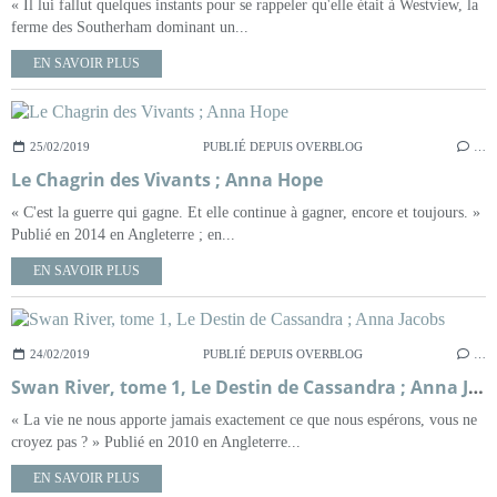
« Il lui fallut quelques instants pour se rappeler qu'elle était à Westview, la
ferme des Southerham dominant un...
EN SAVOIR PLUS
25/02/2019
PUBLIÉ DEPUIS OVERBLOG
…
Le Chagrin des Vivants ; Anna Hope
« C'est la guerre qui gagne. Et elle continue à gagner, encore et toujours. »
Publié en 2014 en Angleterre ; en...
EN SAVOIR PLUS
24/02/2019
PUBLIÉ DEPUIS OVERBLOG
…
Swan River, tome 1, Le Destin de Cassandra ; Anna Jacobs
« La vie ne nous apporte jamais exactement ce que nous espérons, vous ne
croyez pas ? » Publié en 2010 en Angleterre...
EN SAVOIR PLUS