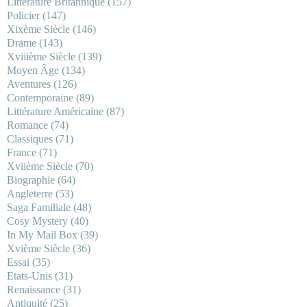
Littérature Britannique
(157)
Policier
(147)
Xixème Siècle
(146)
Drame
(143)
Xviiième Siècle
(139)
Moyen Âge
(134)
Aventures
(126)
Contemporaine
(89)
Littérature Américaine
(87)
Romance
(74)
Classiques
(71)
France
(71)
Xviième Siècle
(70)
Biographie
(64)
Angleterre
(53)
Saga Familiale
(48)
Cosy Mystery
(40)
In My Mail Box
(39)
Xvième Siècle
(36)
Essai
(35)
Etats-Unis
(31)
Renaissance
(31)
Antiquité
(25)