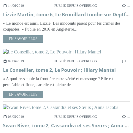
14/06/2019
PUBLIÉ DEPUIS OVERBLOG
…
Lizzie Martin, tome 6, Le Brouillard tombe sur Deptford ; Ann Granger
« Le monde est ainsi, Lizzie. Les innocents paient pour les crimes des
coupables. » Publié en 2016 en Angleterre...
EN SAVOIR PLUS
09/06/2019
PUBLIÉ DEPUIS OVERBLOG
…
Le Conseiller, tome 2, Le Pouvoir ; Hilary Mantel
« A quoi ressemble la frontière entre vérité et mensonge ? Elle est
perméable et floue, car elle est pleine de...
EN SAVOIR PLUS
03/05/2019
PUBLIÉ DEPUIS OVERBLOG
…
Swan River, tome 2, Cassandra et ses Sœurs ; Anna Jacobs