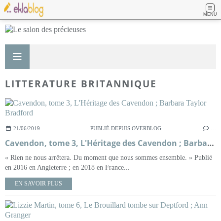
MENU
LITTERATURE BRITANNIQUE
21/06/2019
PUBLIÉ DEPUIS OVERBLOG
…
Cavendon, tome 3, L'Héritage des Cavendon ; Barbara Taylor Bradford
« Rien ne nous arrêtera. Du moment que nous sommes ensemble. » Publié
en 2016 en Angleterre ; en 2018 en France...
EN SAVOIR PLUS