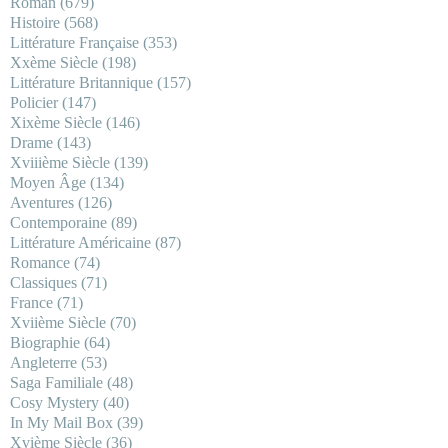
Roman
(679)
Histoire
(568)
Littérature Française
(353)
Xxème Siècle
(198)
Littérature Britannique
(157)
Policier
(147)
Xixème Siècle
(146)
Drame
(143)
Xviiième Siècle
(139)
Moyen Âge
(134)
Aventures
(126)
Contemporaine
(89)
Littérature Américaine
(87)
Romance
(74)
Classiques
(71)
France
(71)
Xviième Siècle
(70)
Biographie
(64)
Angleterre
(53)
Saga Familiale
(48)
Cosy Mystery
(40)
In My Mail Box
(39)
Xvième Siècle
(36)