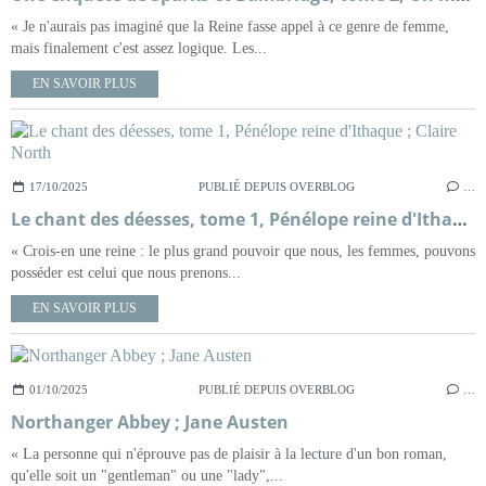
« Je n'aurais pas imaginé que la Reine fasse appel à ce genre de femme,
mais finalement c'est assez logique. Les...
EN SAVOIR PLUS
17/10/2025
PUBLIÉ DEPUIS OVERBLOG
…
Le chant des déesses, tome 1, Pénélope reine d'Ithaque ; Claire North
« Crois-en une reine : le plus grand pouvoir que nous, les femmes, pouvons
posséder est celui que nous prenons...
EN SAVOIR PLUS
01/10/2025
PUBLIÉ DEPUIS OVERBLOG
…
Northanger Abbey ; Jane Austen
« La personne qui n'éprouve pas de plaisir à la lecture d'un bon roman,
qu'elle soit un "gentleman" ou une "lady",...