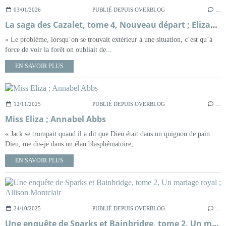
03/01/2026
PUBLIÉ DEPUIS OVERBLOG
…
La saga des Cazalet, tome 4, Nouveau départ ; Elizabeth Jane Howard
« Le problème, lorsqu’on se trouvait extérieur à une situation, c’est qu’à
force de voir la forêt on oubliait de...
EN SAVOIR PLUS
12/11/2025
PUBLIÉ DEPUIS OVERBLOG
…
Miss Eliza ; Annabel Abbs
« Jack se trompait quand il a dit que Dieu était dans un quignon de pain.
Dieu, me dis-je dans un élan blasphématoire,...
EN SAVOIR PLUS
24/10/2025
PUBLIÉ DEPUIS OVERBLOG
…
Une enquête de Sparks et Bainbridge, tome 2, Un mariage royal ; Allison Montclair