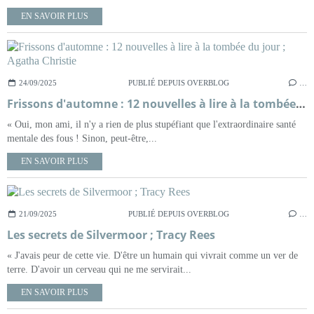
EN SAVOIR PLUS
24/09/2025
PUBLIÉ DEPUIS OVERBLOG
…
Frissons d'automne : 12 nouvelles à lire à la tombée du jour ; Agatha Christie
« Oui, mon ami, il n'y a rien de plus stupéfiant que l'extraordinaire santé
mentale des fous ! Sinon, peut-être,...
EN SAVOIR PLUS
21/09/2025
PUBLIÉ DEPUIS OVERBLOG
…
Les secrets de Silvermoor ; Tracy Rees
« J'avais peur de cette vie. D'être un humain qui vivrait comme un ver de
terre. D'avoir un cerveau qui ne me servirait...
EN SAVOIR PLUS