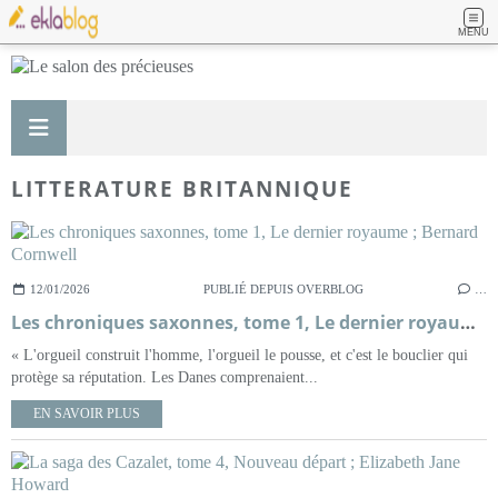
MENU
LITTERATURE BRITANNIQUE
12/01/2026
PUBLIÉ DEPUIS OVERBLOG
…
Les chroniques saxonnes, tome 1, Le dernier royaume ; Bernard Cornwell
« L'orgueil construit l'homme, l'orgueil le pousse, et c'est le bouclier qui
protège sa réputation. Les Danes comprenaient...
EN SAVOIR PLUS