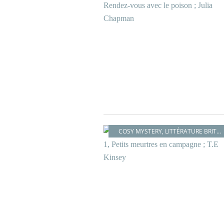
COSY MYSTERY
,
LITTÉRATURE BRITANNIQUE