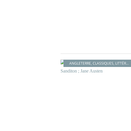
ANGLETERRE
,
CLASSIQUES
,
LITTÉRATURE BRITANNIQUE