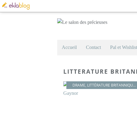
Accueil
Contact
Pal et Wishlis
LITTERATURE BRITA
DRAME
,
LITTÉRATURE BRITANNIQUE
,