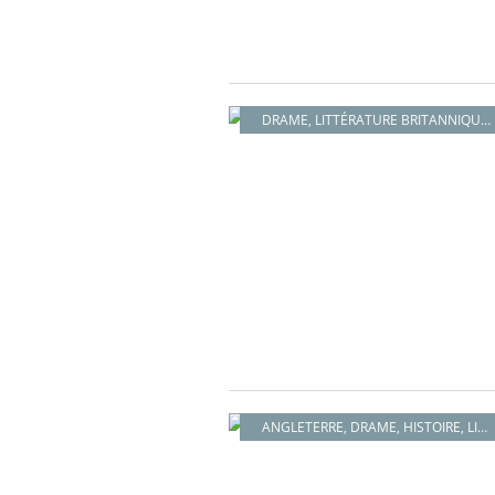
DRAME
,
LITTÉRATURE BRITANNIQUE
,
ANGLETERRE
,
DRAME
,
HISTOIRE
,
LITTÉRATURE BRITANNIQUE