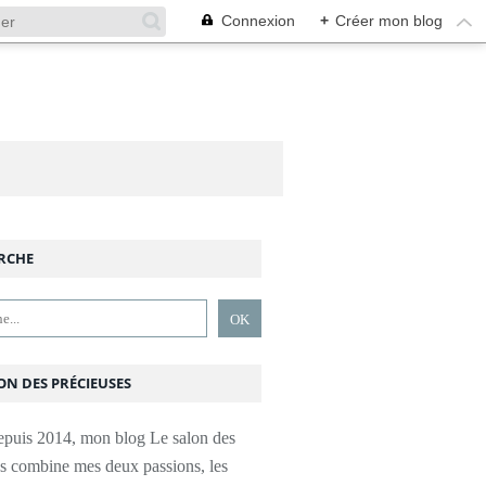
Connexion
+
Créer mon blog
RCHE
ON DES PRÉCIEUSES
epuis 2014, mon blog Le salon des
es combine mes deux passions, les