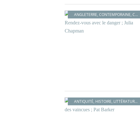
ANGLETERRE
,
CONTEMPORAINE
,
COSY MYSTERY
ANTIQUITÉ
,
HISTOIRE
,
LITTÉRATURE BRITANNIQUE