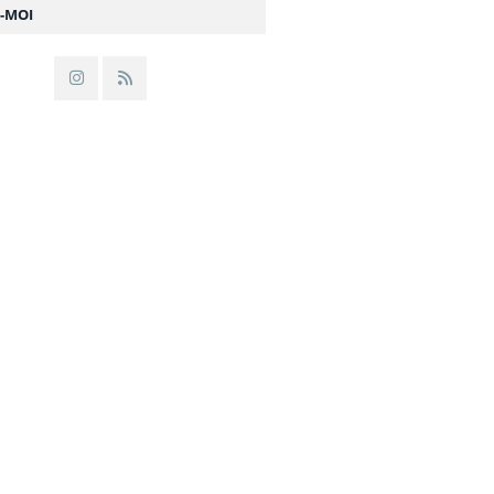
Z-MOI