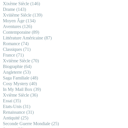
Xixème Siècle
(146)
Drame
(143)
Xviiième Siècle
(139)
Moyen Âge
(134)
Aventures
(126)
Contemporaine
(89)
Littérature Américaine
(87)
Romance
(74)
Classiques
(71)
France
(71)
Xviième Siècle
(70)
Biographie
(64)
Angleterre
(53)
Saga Familiale
(48)
Cosy Mystery
(40)
In My Mail Box
(39)
Xvième Siècle
(36)
Essai
(35)
Etats-Unis
(31)
Renaissance
(31)
Antiquité
(25)
Seconde Guerre Mondiale
(25)