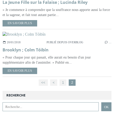
La Jeune Fille sur la Falaise ; Lucinda Riley
« Je commence à comprendre que la souffrance nous apporte aussi la force
et la sagesse, et fait tout autant partie...
EN SAVOIR PLUS
20/01/2018
PUBLIÉ DEPUIS OVERBLOG
…
Brooklyn ; Colm Tóibín
« Pour chaque jour qui passait, elle aurait eu besoin d'un jour
supplémentaire afin de l'assimiler. » Publié en...
EN SAVOIR PLUS
<<
<
1
2
RECHERCHE