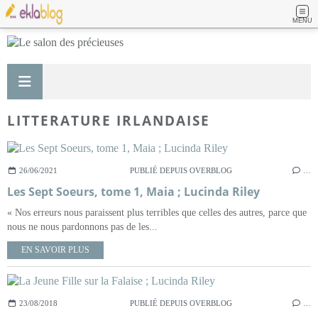
MENU
LITTERATURE IRLANDAISE
26/06/2021
PUBLIÉ DEPUIS OVERBLOG
…
Les Sept Soeurs, tome 1, Maia ; Lucinda Riley
« Nos erreurs nous paraissent plus terribles que celles des autres, parce que
nous ne nous pardonnons pas de les...
EN SAVOIR PLUS
23/08/2018
PUBLIÉ DEPUIS OVERBLOG
…