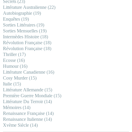
Secrets
(23)
Littérature Australienne
(22)
Autobiographie
(19)
Enquêtes
(19)
Sorties Littéraires
(19)
Sorties Mensuelles
(19)
Intermèdes Histoire
(18)
Révolution Française
(18)
Révolution Française
(18)
Thriller
(17)
Ecosse
(16)
Humour
(16)
Littérature Canadienne
(16)
Cosy Murder
(15)
Italie
(15)
Littérature Allemande
(15)
Première Guerre Mondiale
(15)
Littérature Du Terroir
(14)
Mémoires
(14)
Renaissance Française
(14)
Renaissance Italienne
(14)
Xvème Siècle
(14)