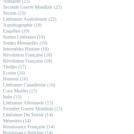
Antiquité
(25)
Seconde Guerre Mondiale
(25)
Secrets
(23)
Littérature Australienne
(22)
Autobiographie
(19)
Enquêtes
(19)
Sorties Littéraires
(19)
Sorties Mensuelles
(19)
Intermèdes Histoire
(18)
Révolution Française
(18)
Révolution Française
(18)
Thriller
(17)
Ecosse
(16)
Humour
(16)
Littérature Canadienne
(16)
Cosy Murder
(15)
Italie
(15)
Littérature Allemande
(15)
Première Guerre Mondiale
(15)
Littérature Du Terroir
(14)
Mémoires
(14)
Renaissance Française
(14)
Renaissance Italienne
(14)