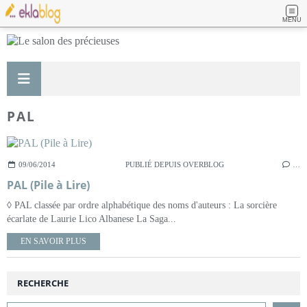
MENU
PAL
09/06/2014
PUBLIÉ DEPUIS OVERBLOG
…
PAL (Pile à Lire)
◊ PAL classée par ordre alphabétique des noms d'auteurs : La sorcière
écarlate de Laurie Lico Albanese La Saga...
EN SAVOIR PLUS
RECHERCHE