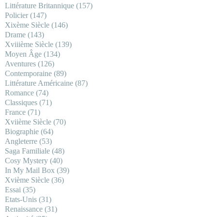
Littérature Britannique
(157)
Policier
(147)
Xixème Siècle
(146)
Drame
(143)
Xviiième Siècle
(139)
Moyen Âge
(134)
Aventures
(126)
Contemporaine
(89)
Littérature Américaine
(87)
Romance
(74)
Classiques
(71)
France
(71)
Xviième Siècle
(70)
Biographie
(64)
Angleterre
(53)
Saga Familiale
(48)
Cosy Mystery
(40)
In My Mail Box
(39)
Xvième Siècle
(36)
Essai
(35)
Etats-Unis
(31)
Renaissance
(31)