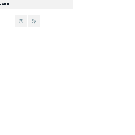
Z-MOI