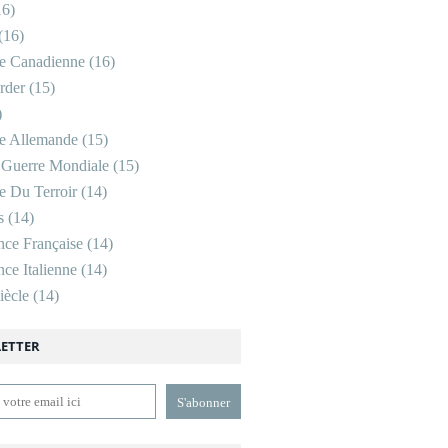
6)
(16)
re Canadienne
(16)
rder
(15)
)
re Allemande
(15)
 Guerre Mondiale
(15)
re Du Terroir
(14)
s
(14)
nce Française
(14)
ce Italienne
(14)
ècle
(14)
ETTER