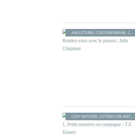
ANGLETERRE
,
CONTEMPORAINE
,
COSY MYSTERY
COSY MYSTERY
,
LITTÉRATURE BRITANNIQUE