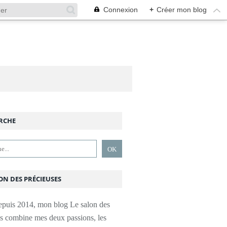
Connexion
+
Créer mon blog
RCHE
ON DES PRÉCIEUSES
epuis 2014, mon blog Le salon des
es combine mes deux passions, les