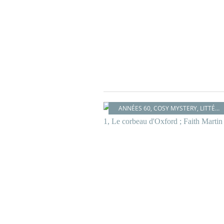
ANNÉES 60
,
COSY MYSTERY
,
LITTÉRATURE BRITANNIQUE