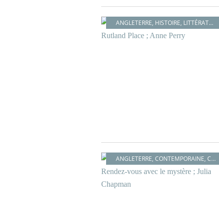
ANGLETERRE
,
HISTOIRE
,
LITTÉRATURE BRITANNIQUE
ANGLETERRE
,
CONTEMPORAINE
,
COSY MYSTERY