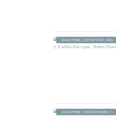
ANGLETERRE
,
COSY MYSTERY
,
ENQUÊTE
ANGLETERRE
,
CONTEMPORAINE
,
COSY MYSTERY