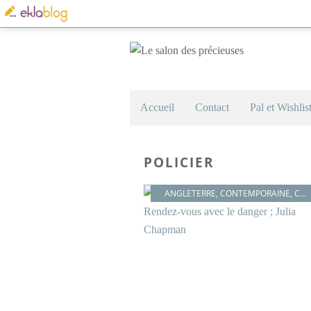
Accueil
Contact
Pal et Wishlis
POLICIER
ANGLETERRE
,
CONTEMPORAINE
,
COSY MYSTERY