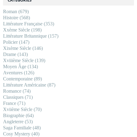
Roman
(679)
Histoire
(568)
Littérature Française
(353)
Xxème Siècle
(198)
Littérature Britannique
(157)
Policier
(147)
Xixème Siècle
(146)
Drame
(143)
Xviiième Siècle
(139)
Moyen Âge
(134)
Aventures
(126)
Contemporaine
(89)
Littérature Américaine
(87)
Romance
(74)
Classiques
(71)
France
(71)
Xviième Siècle
(70)
Biographie
(64)
Angleterre
(53)
Saga Familiale
(48)
Cosy Mystery
(40)