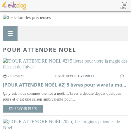
MENU
POUR ATTENDRE NOEL
23/12/2025
PUBLIÉ DEPUIS OVERBLOG
…
[POUR ATTENDRE NOËL #2] 5 livres pour vivre la magie des fêtes et de l'hiver
Ça y est, nous sommes bientôt à noël. L’hiver a débuté depuis quelques
jours et c’est une saison ambivalente pour...
EN SAVOIR PLUS