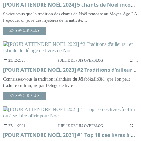
[POUR ATTENDRE NOËL 2024] 5 chants de Noël incontournables
Saviez-vous que la tradition des chants de Noël remonte au Moyen Age ? A
l’époque, on joue des mystères de la nativité,...
EN SAVOIR PLUS
23/12/2023
PUBLIÉ DEPUIS OVERBLOG
…
[POUR ATTENDRE NOËL 2023] #2 Traditions d'ailleurs : en Islande, le déluge de livres de Noël
Connaissez-vous la tradition islandaise du Jólabókaflóðið, que l'on peut
traduire en français par Déluge de livre...
EN SAVOIR PLUS
27/11/2021
PUBLIÉ DEPUIS OVERBLOG
…
[POUR ATTENDRE NOËL 2021] #1 Top 10 des livres à offrir ou à se faire offrir pour Noël