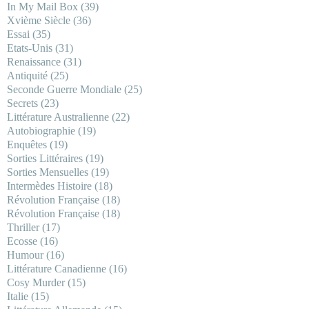
In My Mail Box
(39)
Xvième Siècle
(36)
Essai
(35)
Etats-Unis
(31)
Renaissance
(31)
Antiquité
(25)
Seconde Guerre Mondiale
(25)
Secrets
(23)
Littérature Australienne
(22)
Autobiographie
(19)
Enquêtes
(19)
Sorties Littéraires
(19)
Sorties Mensuelles
(19)
Intermèdes Histoire
(18)
Révolution Française
(18)
Révolution Française
(18)
Thriller
(17)
Ecosse
(16)
Humour
(16)
Littérature Canadienne
(16)
Cosy Murder
(15)
Italie
(15)