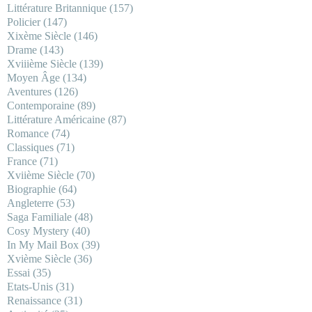
Littérature Britannique
(157)
Policier
(147)
Xixème Siècle
(146)
Drame
(143)
Xviiième Siècle
(139)
Moyen Âge
(134)
Aventures
(126)
Contemporaine
(89)
Littérature Américaine
(87)
Romance
(74)
Classiques
(71)
France
(71)
Xviième Siècle
(70)
Biographie
(64)
Angleterre
(53)
Saga Familiale
(48)
Cosy Mystery
(40)
In My Mail Box
(39)
Xvième Siècle
(36)
Essai
(35)
Etats-Unis
(31)
Renaissance
(31)