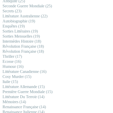
Antiquité
(25)
Seconde Guerre Mondiale
(25)
Secrets
(23)
Littérature Australienne
(22)
Autobiographie
(19)
Enquêtes
(19)
Sorties Littéraires
(19)
Sorties Mensuelles
(19)
Intermèdes Histoire
(18)
Révolution Française
(18)
Révolution Française
(18)
Thriller
(17)
Ecosse
(16)
Humour
(16)
Littérature Canadienne
(16)
Cosy Murder
(15)
Italie
(15)
Littérature Allemande
(15)
Première Guerre Mondiale
(15)
Littérature Du Terroir
(14)
Mémoires
(14)
Renaissance Française
(14)
Renaissance Italienne
(14)