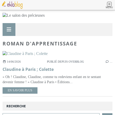
MENU
ROMAN D'APPRENTISSAGE
14/06/2026
PUBLIÉ DEPUIS OVERBLOG
…
Claudine à Paris ; Colette
« Oh ! Claudine, Claudine, comme tu redeviens enfant en te sentant
devenir femme ! » Claudine à Paris • Éditions...
EN SAVOIR PLUS
RECHERCHE