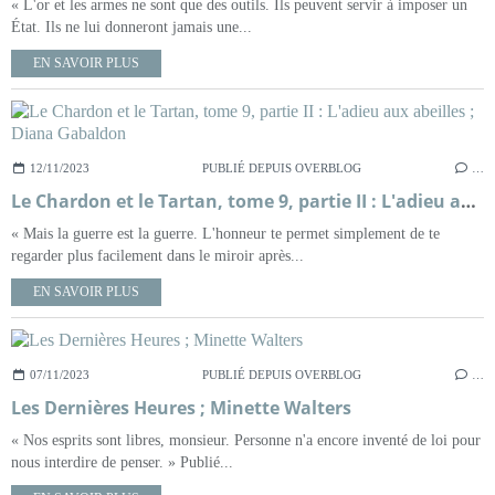
« L'or et les armes ne sont que des outils. Ils peuvent servir à imposer un
État. Ils ne lui donneront jamais une...
EN SAVOIR PLUS
12/11/2023
PUBLIÉ DEPUIS OVERBLOG
…
Le Chardon et le Tartan, tome 9, partie II : L'adieu aux abeilles ; Diana Gabaldon
« Mais la guerre est la guerre. L'honneur te permet simplement de te
regarder plus facilement dans le miroir après...
EN SAVOIR PLUS
07/11/2023
PUBLIÉ DEPUIS OVERBLOG
…
Les Dernières Heures ; Minette Walters
« Nos esprits sont libres, monsieur. Personne n'a encore inventé de loi pour
nous interdire de penser. » Publié...