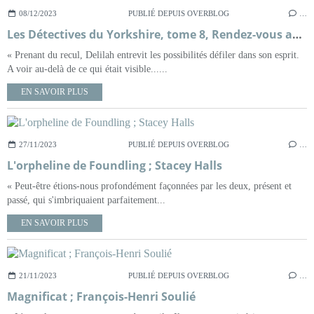
08/12/2023
PUBLIÉ DEPUIS OVERBLOG
…
Les Détectives du Yorkshire, tome 8, Rendez-vous avec le diable ; Julia Chapman
« Prenant du recul, Delilah entrevit les possibilités défiler dans son esprit.
A voir au-delà de ce qui était visible......
EN SAVOIR PLUS
27/11/2023
PUBLIÉ DEPUIS OVERBLOG
…
L'orpheline de Foundling ; Stacey Halls
« Peut-être étions-nous profondément façonnées par les deux, présent et
passé, qui s'imbriquaient parfaitement...
EN SAVOIR PLUS
21/11/2023
PUBLIÉ DEPUIS OVERBLOG
…
Magnificat ; François-Henri Soulié