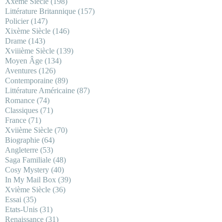
Xxème Siècle
(198)
Littérature Britannique
(157)
Policier
(147)
Xixème Siècle
(146)
Drame
(143)
Xviiième Siècle
(139)
Moyen Âge
(134)
Aventures
(126)
Contemporaine
(89)
Littérature Américaine
(87)
Romance
(74)
Classiques
(71)
France
(71)
Xviième Siècle
(70)
Biographie
(64)
Angleterre
(53)
Saga Familiale
(48)
Cosy Mystery
(40)
In My Mail Box
(39)
Xvième Siècle
(36)
Essai
(35)
Etats-Unis
(31)
Renaissance
(31)