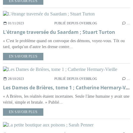
EN SAVOIR PLUS
01/11/2023
PUBLIÉ DEPUIS OVERBLOG
…
L'étrange traversée du Saardam ; Stuart Turton
« C'est le problème quand on convoque des démons, voyez-vous. Tôt ou
tard, quelqu'un d'autre les dresse contre...
EN SAVOIR PLUS
28/10/2023
PUBLIÉ DEPUIS OVERBLOG
…
Les Dames de Brières, tome 1 ; Catherine Hermary-Vieille
« A Brières, les réalités étaient incertaines. Seule l'âme humaine y avait une
vérité, simple et brutale. » Publié...
EN SAVOIR PLUS