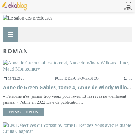
MENU
ROMAN
10/12/2023
PUBLIÉ DEPUIS OVERBLOG
…
Anne de Green Gables, tome 4, Anne de Windy Willows ; Lucy Maud Montgomery
« Personne n'est jamais trop vieux pour rêver. Et les rêves ne vieillissent
jamais. » Publié en 2022 Date de publication...
EN SAVOIR PLUS