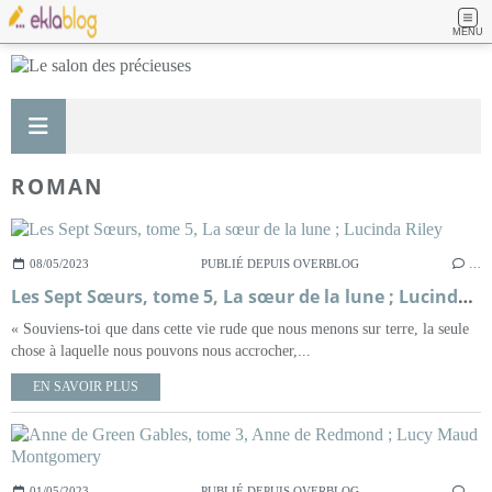
MENU
ROMAN
08/05/2023
PUBLIÉ DEPUIS OVERBLOG
…
Les Sept Sœurs, tome 5, La sœur de la lune ; Lucinda Riley
« Souviens-toi que dans cette vie rude que nous menons sur terre, la seule
chose à laquelle nous pouvons nous accrocher,...
EN SAVOIR PLUS
01/05/2023
PUBLIÉ DEPUIS OVERBLOG
…