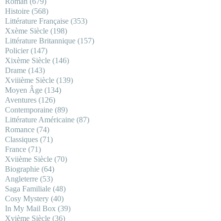
Roman
(679)
Histoire
(568)
Littérature Française
(353)
Xxème Siècle
(198)
Littérature Britannique
(157)
Policier
(147)
Xixème Siècle
(146)
Drame
(143)
Xviiième Siècle
(139)
Moyen Âge
(134)
Aventures
(126)
Contemporaine
(89)
Littérature Américaine
(87)
Romance
(74)
Classiques
(71)
France
(71)
Xviième Siècle
(70)
Biographie
(64)
Angleterre
(53)
Saga Familiale
(48)
Cosy Mystery
(40)
In My Mail Box
(39)
Xvième Siècle
(36)