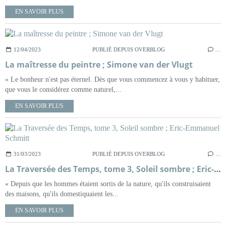
EN SAVOIR PLUS
12/04/2023
PUBLIÉ DEPUIS OVERBLOG
…
La maîtresse du peintre ; Simone van der Vlugt
« Le bonheur n'est pas éternel. Dès que vous commencez à vous y habituer,
que vous le considérez comme naturel,...
EN SAVOIR PLUS
31/03/2023
PUBLIÉ DEPUIS OVERBLOG
…
La Traversée des Temps, tome 3, Soleil sombre ; Eric-Emmanuel Schmitt
« Depuis que les hommes étaient sortis de la nature, qu'ils construisaient
des maisons, qu'ils domestiquaient les...
EN SAVOIR PLUS