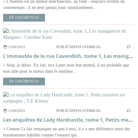
« L'homme est un animal malchanceux, au fond - toujours victime du
contretemps-, il ne peut jamais jouir simultanément...
EN SAVOIR PLUS
12/04/2023
PUBLIÉ DEPUIS OVERBLOG
…
L'immeuble de la rue Cavendish, tome 1, Les manigances de Margaux ; Caroline Kant
« Stop, je délire. En fait, mis à part mon état mental, il est probable que
tout aille pour le mieux dans le meilleur...
EN SAVOIR PLUS
12/04/2023
PUBLIÉ DEPUIS OVERBLOG
…
Les enquêtes de Lady Hardcastle, tome 1, Petits meurtres en campagne ; T.E Kinsey
« Comme l'a fait remarquer un ami à moi, il y a une différence entre des
bonshommes habillés comme l'ennemi qui...