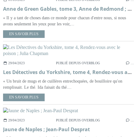
Anne de Green Gables, tome 3, Anne de Redmond ; Lucy Maud Montgomery
« Il y a tant de choses dans ce monde pour chacun d'entre nous, si nous
avons seulement les yeux pour les voir,...
EN SAVOIR PLUS
29/04/2023
PUBLIÉ DEPUIS OVERBLOG
…
Les Détectives du Yorkshire, tome 4, Rendez-vous avec le poison ; Julia Chapman
« Un bruit de mugs et de cuillères entrechoquées, de bouilloire qu'on
remplissait. Le thé. Ida faisait du thé....
EN SAVOIR PLUS
29/04/2023
PUBLIÉ DEPUIS OVERBLOG
…
Jaune de Naples ; Jean-Paul Desprat