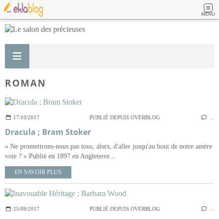
MENU
ROMAN
17/10/2017
PUBLIÉ DEPUIS OVERBLOG
…
Dracula ; Bram Stoker
« Ne promettrons-nous pas tous, alors, d'aller jusqu'au bout de notre amère
voie ? » Publié en 1897 en Angleterre...
EN SAVOIR PLUS
25/09/2017
PUBLIÉ DEPUIS OVERBLOG
…