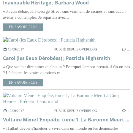
Inavouable Héritage ; Barbara Wood
« J'avais débarqué à George Street sans vraiment de racines et sans aucun
avenir à contempler. Je repartais avec...
EN SAVOIR PLUS
18/09/2017
PUBLIÉ DEPUIS OVERBLOG
…
Carol (les Eaux Dérobées) ; Patricia Highsmith
« Que voulait dire aimer quelqu'un ? Pourquoi l'amour prenait-il fin ou pas
? Là étaient les vraies questions et...
EN SAVOIR PLUS
10/09/2017
PUBLIÉ DEPUIS OVERBLOG
…
Voltaire Mène l'Enquête, tome 1, La Baronne Meurt à Cinq Heures ; Frédéric Lenormand
« Il allait devoir s'habituer à vivre dans un monde où les demoiselles