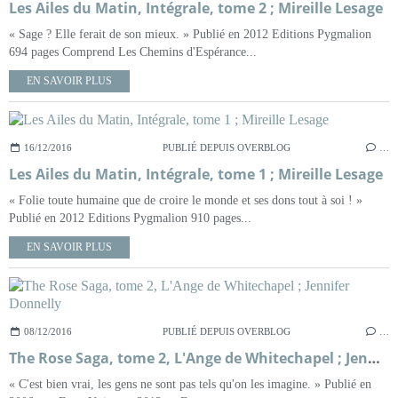
Les Ailes du Matin, Intégrale, tome 2 ; Mireille Lesage
« Sage ? Elle ferait de son mieux. » Publié en 2012 Editions Pygmalion
694 pages Comprend Les Chemins d'Espérance...
EN SAVOIR PLUS
16/12/2016
PUBLIÉ DEPUIS OVERBLOG
…
Les Ailes du Matin, Intégrale, tome 1 ; Mireille Lesage
« Folie toute humaine que de croire le monde et ses dons tout à soi ! »
Publié en 2012 Editions Pygmalion 910 pages...
EN SAVOIR PLUS
08/12/2016
PUBLIÉ DEPUIS OVERBLOG
…
The Rose Saga, tome 2, L'Ange de Whitechapel ; Jennifer Donnelly
« C'est bien vrai, les gens ne sont pas tels qu'on les imagine. » Publié en