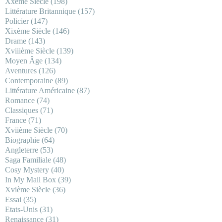
Xxème Siècle
(198)
Littérature Britannique
(157)
Policier
(147)
Xixème Siècle
(146)
Drame
(143)
Xviiième Siècle
(139)
Moyen Âge
(134)
Aventures
(126)
Contemporaine
(89)
Littérature Américaine
(87)
Romance
(74)
Classiques
(71)
France
(71)
Xviième Siècle
(70)
Biographie
(64)
Angleterre
(53)
Saga Familiale
(48)
Cosy Mystery
(40)
In My Mail Box
(39)
Xvième Siècle
(36)
Essai
(35)
Etats-Unis
(31)
Renaissance
(31)