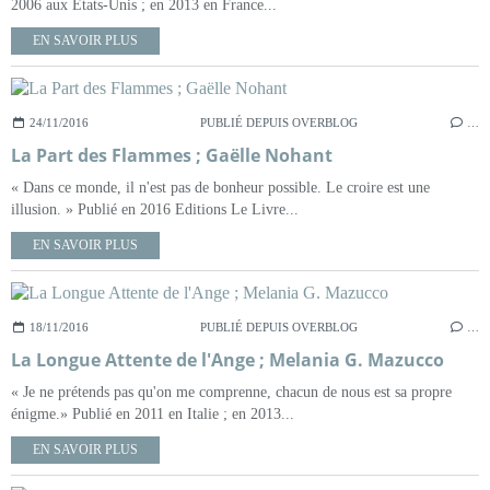
2006 aux Etats-Unis ; en 2013 en France...
EN SAVOIR PLUS
24/11/2016
PUBLIÉ DEPUIS OVERBLOG
…
La Part des Flammes ; Gaëlle Nohant
« Dans ce monde, il n'est pas de bonheur possible. Le croire est une
illusion. » Publié en 2016 Editions Le Livre...
EN SAVOIR PLUS
18/11/2016
PUBLIÉ DEPUIS OVERBLOG
…
La Longue Attente de l'Ange ; Melania G. Mazucco
« Je ne prétends pas qu'on me comprenne, chacun de nous est sa propre
énigme.» Publié en 2011 en Italie ; en 2013...
EN SAVOIR PLUS