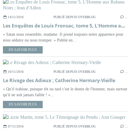
14/11/2016
PUBLIÉ DEPUIS OVERBLOG
…
Les Enquêtes de Louis Fronsac, tome 5, L'Homme aux Rubans Noirs ; Jean d'Aillon
« Satan nous ressemble, madame. Il prend toujours notre apparence pour
nous séduire ou nous tromper. » Publié en...
EN SAVOIR PLUS
10/11/2016
PUBLIÉ DEPUIS OVERBLOG
…
Le Rivage des Adieux ; Catherine Hermary-Vieille
« Qu'il trahisse, puisque tôt ou tard c'est le destin de l'homme, mais surtout
qu'il ne soit jamais faible ! »...
EN SAVOIR PLUS
07/11/2016
PUBLIÉ DEPUIS OVERBLOG
…