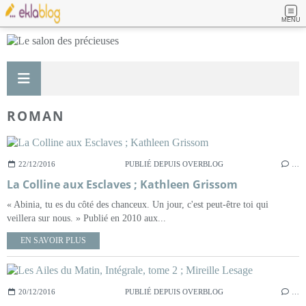
MENU
ROMAN
22/12/2016
PUBLIÉ DEPUIS OVERBLOG
…
La Colline aux Esclaves ; Kathleen Grissom
« Abinia, tu es du côté des chanceux. Un jour, c'est peut-être toi qui
veillera sur nous. » Publié en 2010 aux...
EN SAVOIR PLUS
20/12/2016
PUBLIÉ DEPUIS OVERBLOG
…