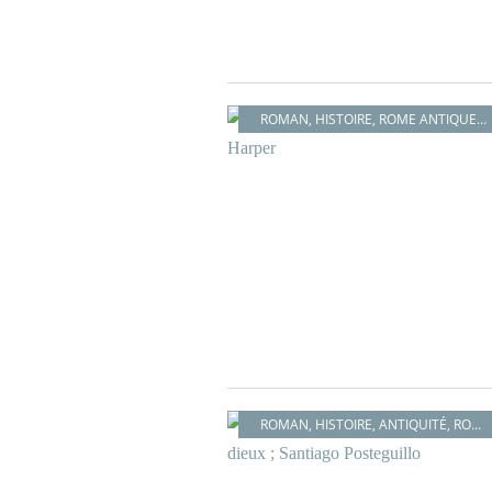
ROMAN
,
HISTOIRE
,
ROME ANTIQUE
,
A
ROMAN
,
HISTOIRE
,
ANTIQUITÉ
,
ROME ANTIQUE