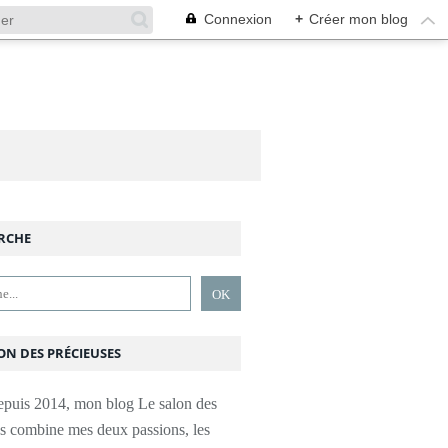
Connexion
+
Créer mon blog
RCHE
ON DES PRÉCIEUSES
epuis 2014, mon blog Le salon des
es combine mes deux passions, les