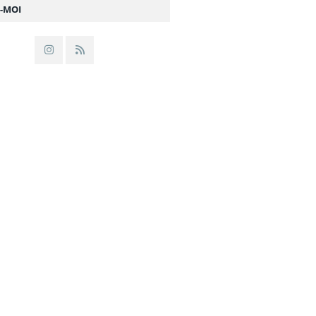
Z-MOI