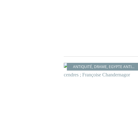
ANTIQUITÉ
,
DRAME
,
EGYPTE ANTIQUE