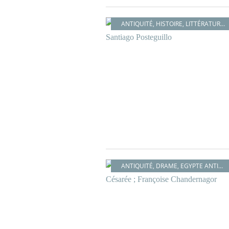
ANTIQUITÉ
,
HISTOIRE
,
LITTÉRATURE ESPAGNOLE
ANTIQUITÉ
,
DRAME
,
EGYPTE ANTIQUE