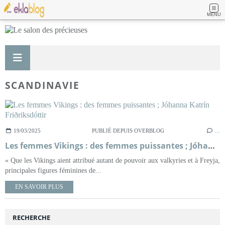
MENU
SCANDINAVIE
19/03/2025
PUBLIÉ DEPUIS OVERBLOG
…
Les femmes Vikings : des femmes puissantes ; Jóhanna Katrín Friðriksdóttir
« Que les Vikings aient attribué autant de pouvoir aux valkyries et à Freyja,
principales figures féminines de...
EN SAVOIR PLUS
RECHERCHE