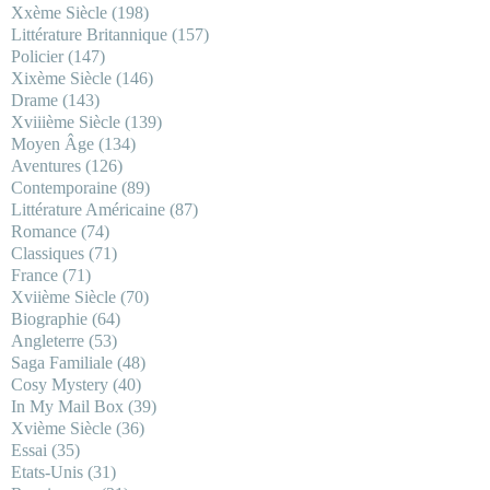
Xxème Siècle
(198)
Littérature Britannique
(157)
Policier
(147)
Xixème Siècle
(146)
Drame
(143)
Xviiième Siècle
(139)
Moyen Âge
(134)
Aventures
(126)
Contemporaine
(89)
Littérature Américaine
(87)
Romance
(74)
Classiques
(71)
France
(71)
Xviième Siècle
(70)
Biographie
(64)
Angleterre
(53)
Saga Familiale
(48)
Cosy Mystery
(40)
In My Mail Box
(39)
Xvième Siècle
(36)
Essai
(35)
Etats-Unis
(31)