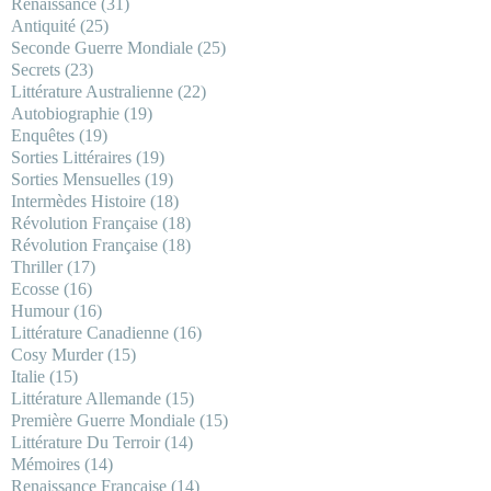
Renaissance
(31)
Antiquité
(25)
Seconde Guerre Mondiale
(25)
Secrets
(23)
Littérature Australienne
(22)
Autobiographie
(19)
Enquêtes
(19)
Sorties Littéraires
(19)
Sorties Mensuelles
(19)
Intermèdes Histoire
(18)
Révolution Française
(18)
Révolution Française
(18)
Thriller
(17)
Ecosse
(16)
Humour
(16)
Littérature Canadienne
(16)
Cosy Murder
(15)
Italie
(15)
Littérature Allemande
(15)
Première Guerre Mondiale
(15)
Littérature Du Terroir
(14)
Mémoires
(14)
Renaissance Française
(14)