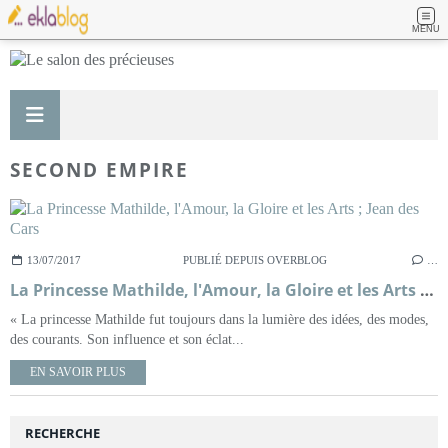
MENU
SECOND EMPIRE
13/07/2017
PUBLIÉ DEPUIS OVERBLOG
…
La Princesse Mathilde, l'Amour, la Gloire et les Arts ; Jean des Cars
« La princesse Mathilde fut toujours dans la lumière des idées, des modes,
des courants. Son influence et son éclat...
EN SAVOIR PLUS
RECHERCHE