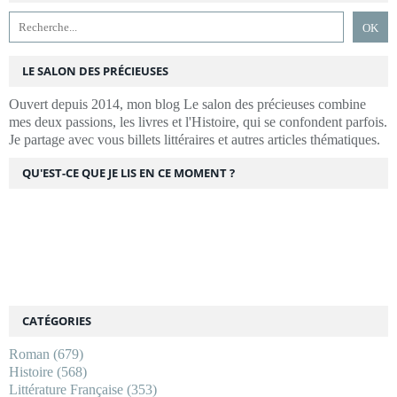
LE SALON DES PRÉCIEUSES
Ouvert depuis 2014, mon blog Le salon des précieuses combine
mes deux passions, les livres et l'Histoire, qui se confondent parfois.
Je partage avec vous billets littéraires et autres articles thématiques.
QU'EST-CE QUE JE LIS EN CE MOMENT ?
CATÉGORIES
Roman
(679)
Histoire
(568)
Littérature Française
(353)