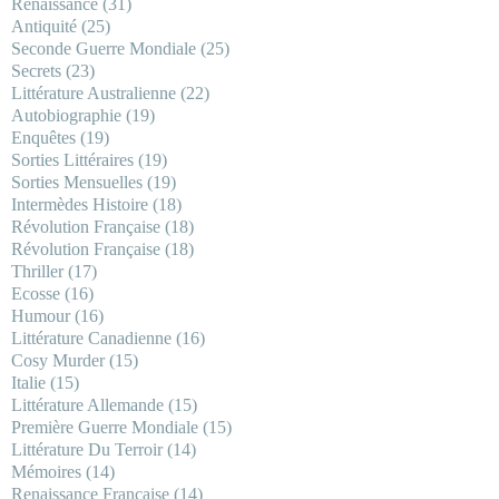
Renaissance
(31)
Antiquité
(25)
Seconde Guerre Mondiale
(25)
Secrets
(23)
Littérature Australienne
(22)
Autobiographie
(19)
Enquêtes
(19)
Sorties Littéraires
(19)
Sorties Mensuelles
(19)
Intermèdes Histoire
(18)
Révolution Française
(18)
Révolution Française
(18)
Thriller
(17)
Ecosse
(16)
Humour
(16)
Littérature Canadienne
(16)
Cosy Murder
(15)
Italie
(15)
Littérature Allemande
(15)
Première Guerre Mondiale
(15)
Littérature Du Terroir
(14)
Mémoires
(14)
Renaissance Française
(14)