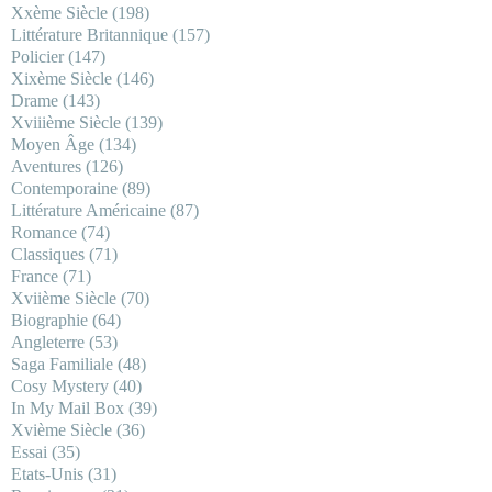
Xxème Siècle
(198)
Littérature Britannique
(157)
Policier
(147)
Xixème Siècle
(146)
Drame
(143)
Xviiième Siècle
(139)
Moyen Âge
(134)
Aventures
(126)
Contemporaine
(89)
Littérature Américaine
(87)
Romance
(74)
Classiques
(71)
France
(71)
Xviième Siècle
(70)
Biographie
(64)
Angleterre
(53)
Saga Familiale
(48)
Cosy Mystery
(40)
In My Mail Box
(39)
Xvième Siècle
(36)
Essai
(35)
Etats-Unis
(31)