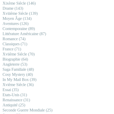
Xixème Siècle
(146)
Drame
(143)
Xviiième Siècle
(139)
Moyen Âge
(134)
Aventures
(126)
Contemporaine
(89)
Littérature Américaine
(87)
Romance
(74)
Classiques
(71)
France
(71)
Xviième Siècle
(70)
Biographie
(64)
Angleterre
(53)
Saga Familiale
(48)
Cosy Mystery
(40)
In My Mail Box
(39)
Xvième Siècle
(36)
Essai
(35)
Etats-Unis
(31)
Renaissance
(31)
Antiquité
(25)
Seconde Guerre Mondiale
(25)