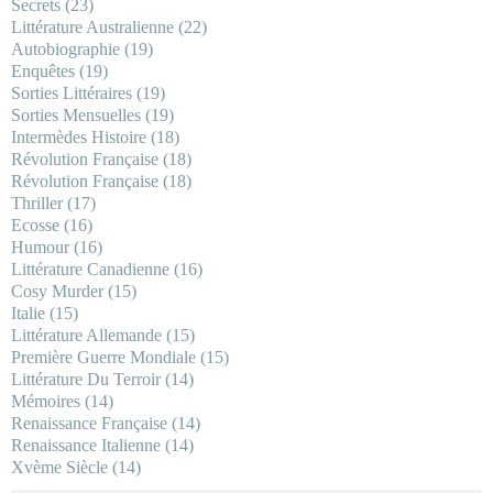
Secrets
(23)
Littérature Australienne
(22)
Autobiographie
(19)
Enquêtes
(19)
Sorties Littéraires
(19)
Sorties Mensuelles
(19)
Intermèdes Histoire
(18)
Révolution Française
(18)
Révolution Française
(18)
Thriller
(17)
Ecosse
(16)
Humour
(16)
Littérature Canadienne
(16)
Cosy Murder
(15)
Italie
(15)
Littérature Allemande
(15)
Première Guerre Mondiale
(15)
Littérature Du Terroir
(14)
Mémoires
(14)
Renaissance Française
(14)
Renaissance Italienne
(14)
Xvème Siècle
(14)