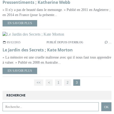
Pressentiments ; Katherine Webb
« Il n'y a pas de beauté dans le mensonge. » Publié en 2011 en Angleterre ;
en 2014 en France (pour la présente...
EN SAVOIR PLUS
05/12/2015
PUBLIÉ DEPUIS OVERBLOG
…
Le Jardin des Secrets ; Kate Morton
« La mémoire est une cruelle maîtresse avec qui il nous faut tous apprendre
à valser. » Publié en 2008 en Australie...
EN SAVOIR PLUS
<<
<
1
2
3
RECHERCHE