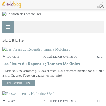
MENU
SECRETS
16/07/2018
PUBLIÉ DEPUIS OVERBLOG
…
Les Fleurs du Repentir ; Tamara McKinley
« Mais nous ne sommes plus des enfants. Nous fêterons bientôt nos dix-huit
ans… Or, avec l’âge, on gagnait en maturité....
EN SAVOIR PLUS
12/06/2016
PUBLIÉ DEPUIS OVERBLOG
…