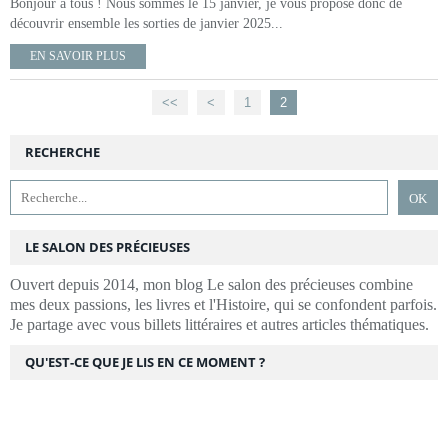
Bonjour à tous ! Nous sommes le 15 janvier, je vous propose donc de
découvrir ensemble les sorties de janvier 2025...
EN SAVOIR PLUS
<<
<
1
2
RECHERCHE
LE SALON DES PRÉCIEUSES
Ouvert depuis 2014, mon blog Le salon des précieuses combine
mes deux passions, les livres et l'Histoire, qui se confondent parfois.
Je partage avec vous billets littéraires et autres articles thématiques.
QU'EST-CE QUE JE LIS EN CE MOMENT ?