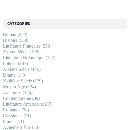
CATÉGORIES
Roman
(679)
Histoire
(568)
Littérature Française
(353)
Xxème Siècle
(198)
Littérature Britannique
(157)
Policier
(147)
Xixème Siècle
(146)
Drame
(143)
Xviiième Siècle
(139)
Moyen Âge
(134)
Aventures
(126)
Contemporaine
(89)
Littérature Américaine
(87)
Romance
(74)
Classiques
(71)
France
(71)
Xviième Siècle
(70)