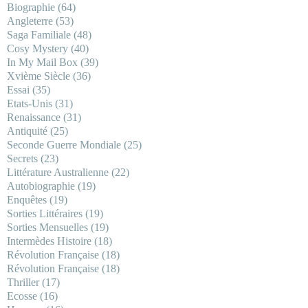
Biographie
(64)
Angleterre
(53)
Saga Familiale
(48)
Cosy Mystery
(40)
In My Mail Box
(39)
Xvième Siècle
(36)
Essai
(35)
Etats-Unis
(31)
Renaissance
(31)
Antiquité
(25)
Seconde Guerre Mondiale
(25)
Secrets
(23)
Littérature Australienne
(22)
Autobiographie
(19)
Enquêtes
(19)
Sorties Littéraires
(19)
Sorties Mensuelles
(19)
Intermèdes Histoire
(18)
Révolution Française
(18)
Révolution Française
(18)
Thriller
(17)
Ecosse
(16)