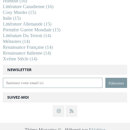
Humour
(16)
Littérature Canadienne
(16)
Cosy Murder
(15)
Italie
(15)
Littérature Allemande
(15)
Première Guerre Mondiale
(15)
Littérature Du Terroir
(14)
Mémoires
(14)
Renaissance Française
(14)
Renaissance Italienne
(14)
Xvème Siècle
(14)
NEWSLETTER
SUIVEZ-MOI
Thème Magazine © - Hébergé par
Eklablog