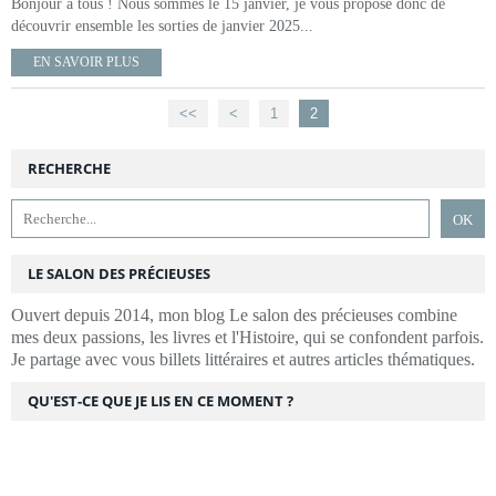
Bonjour à tous ! Nous sommes le 15 janvier, je vous propose donc de
découvrir ensemble les sorties de janvier 2025...
EN SAVOIR PLUS
<<
<
1
2
RECHERCHE
LE SALON DES PRÉCIEUSES
Ouvert depuis 2014, mon blog Le salon des précieuses combine
mes deux passions, les livres et l'Histoire, qui se confondent parfois.
Je partage avec vous billets littéraires et autres articles thématiques.
QU'EST-CE QUE JE LIS EN CE MOMENT ?