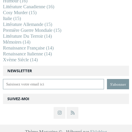
Humour
(16)
Littérature Canadienne
(16)
Cosy Murder
(15)
Italie
(15)
Littérature Allemande
(15)
Première Guerre Mondiale
(15)
Littérature Du Terroir
(14)
Mémoires
(14)
Renaissance Française
(14)
Renaissance Italienne
(14)
Xvème Siècle
(14)
NEWSLETTER
SUIVEZ-MOI
Thème Magazine © - Hébergé par
Eklablog