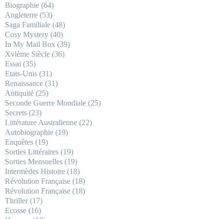
Biographie
(64)
Angleterre
(53)
Saga Familiale
(48)
Cosy Mystery
(40)
In My Mail Box
(39)
Xvième Siècle
(36)
Essai
(35)
Etats-Unis
(31)
Renaissance
(31)
Antiquité
(25)
Seconde Guerre Mondiale
(25)
Secrets
(23)
Littérature Australienne
(22)
Autobiographie
(19)
Enquêtes
(19)
Sorties Littéraires
(19)
Sorties Mensuelles
(19)
Intermèdes Histoire
(18)
Révolution Française
(18)
Révolution Française
(18)
Thriller
(17)
Ecosse
(16)