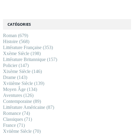
CATÉGORIES
Roman
(679)
Histoire
(568)
Littérature Française
(353)
Xxème Siècle
(198)
Littérature Britannique
(157)
Policier
(147)
Xixème Siècle
(146)
Drame
(143)
Xviiième Siècle
(139)
Moyen Âge
(134)
Aventures
(126)
Contemporaine
(89)
Littérature Américaine
(87)
Romance
(74)
Classiques
(71)
France
(71)
Xviième Siècle
(70)