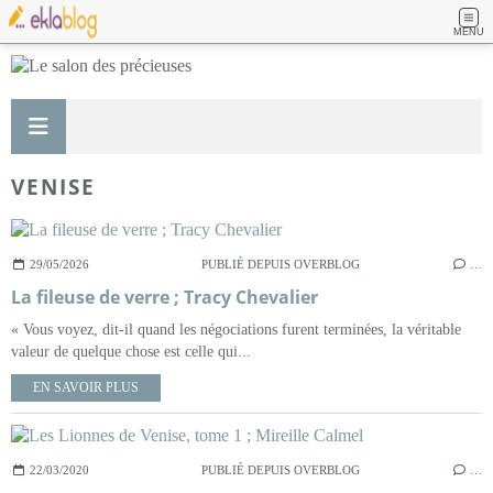
MENU
VENISE
29/05/2026
PUBLIÉ DEPUIS OVERBLOG
…
La fileuse de verre ; Tracy Chevalier
« Vous voyez, dit-il quand les négociations furent terminées, la véritable
valeur de quelque chose est celle qui...
EN SAVOIR PLUS
22/03/2020
PUBLIÉ DEPUIS OVERBLOG
…