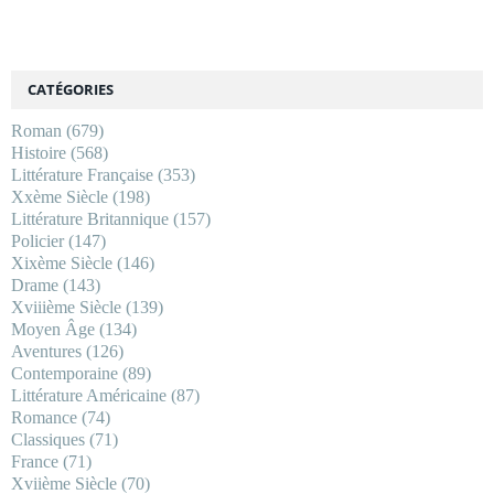
CATÉGORIES
Roman
(679)
Histoire
(568)
Littérature Française
(353)
Xxème Siècle
(198)
Littérature Britannique
(157)
Policier
(147)
Xixème Siècle
(146)
Drame
(143)
Xviiième Siècle
(139)
Moyen Âge
(134)
Aventures
(126)
Contemporaine
(89)
Littérature Américaine
(87)
Romance
(74)
Classiques
(71)
France
(71)
Xviième Siècle
(70)