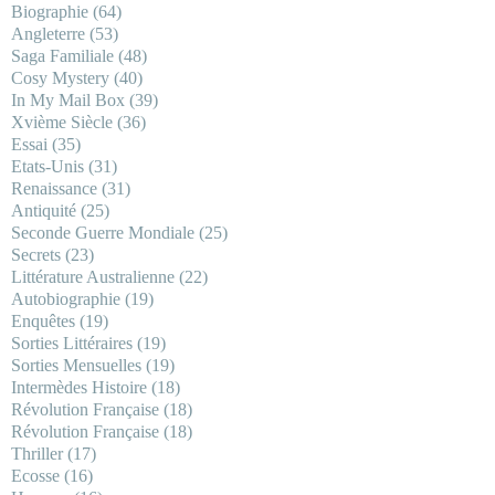
Biographie
(64)
Angleterre
(53)
Saga Familiale
(48)
Cosy Mystery
(40)
In My Mail Box
(39)
Xvième Siècle
(36)
Essai
(35)
Etats-Unis
(31)
Renaissance
(31)
Antiquité
(25)
Seconde Guerre Mondiale
(25)
Secrets
(23)
Littérature Australienne
(22)
Autobiographie
(19)
Enquêtes
(19)
Sorties Littéraires
(19)
Sorties Mensuelles
(19)
Intermèdes Histoire
(18)
Révolution Française
(18)
Révolution Française
(18)
Thriller
(17)
Ecosse
(16)