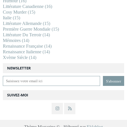
Humour
(16)
Littérature Canadienne
(16)
Cosy Murder
(15)
Italie
(15)
Littérature Allemande
(15)
Première Guerre Mondiale
(15)
Littérature Du Terroir
(14)
Mémoires
(14)
Renaissance Française
(14)
Renaissance Italienne
(14)
Xvème Siècle
(14)
NEWSLETTER
SUIVEZ-MOI
Thème Magazine © - Hébergé par
Eklablog