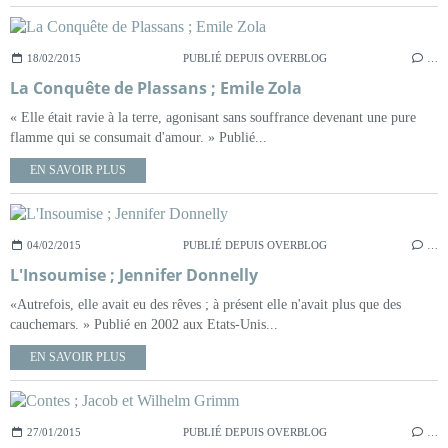
18/02/2015
PUBLIÉ DEPUIS OVERBLOG
…
La Conquête de Plassans ; Emile Zola
« Elle était ravie à la terre, agonisant sans souffrance devenant une pure
flamme qui se consumait d'amour. » Publié...
EN SAVOIR PLUS
04/02/2015
PUBLIÉ DEPUIS OVERBLOG
…
L'Insoumise ; Jennifer Donnelly
«Autrefois, elle avait eu des rêves ; à présent elle n'avait plus que des
cauchemars. » Publié en 2002 aux Etats-Unis...
EN SAVOIR PLUS
27/01/2015
PUBLIÉ DEPUIS OVERBLOG
…