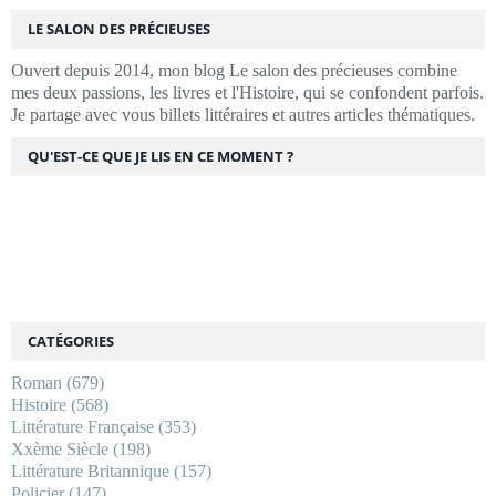
LE SALON DES PRÉCIEUSES
Ouvert depuis 2014, mon blog Le salon des précieuses combine
mes deux passions, les livres et l'Histoire, qui se confondent parfois.
Je partage avec vous billets littéraires et autres articles thématiques.
QU'EST-CE QUE JE LIS EN CE MOMENT ?
CATÉGORIES
Roman
(679)
Histoire
(568)
Littérature Française
(353)
Xxème Siècle
(198)
Littérature Britannique
(157)
Policier
(147)