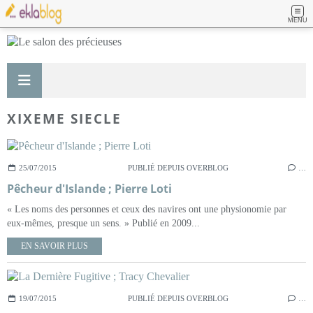
MENU
XIXEME SIECLE
25/07/2015
PUBLIÉ DEPUIS OVERBLOG
…
Pêcheur d'Islande ; Pierre Loti
« Les noms des personnes et ceux des navires ont une physionomie par
eux-mêmes, presque un sens. » Publié en 2009...
EN SAVOIR PLUS
19/07/2015
PUBLIÉ DEPUIS OVERBLOG
…