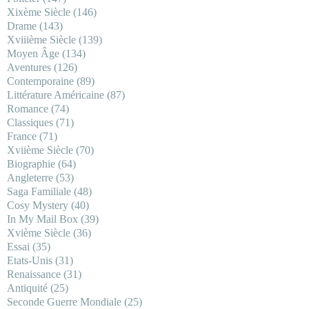
Xixème Siècle
(146)
Drame
(143)
Xviiième Siècle
(139)
Moyen Âge
(134)
Aventures
(126)
Contemporaine
(89)
Littérature Américaine
(87)
Romance
(74)
Classiques
(71)
France
(71)
Xviième Siècle
(70)
Biographie
(64)
Angleterre
(53)
Saga Familiale
(48)
Cosy Mystery
(40)
In My Mail Box
(39)
Xvième Siècle
(36)
Essai
(35)
Etats-Unis
(31)
Renaissance
(31)
Antiquité
(25)
Seconde Guerre Mondiale
(25)