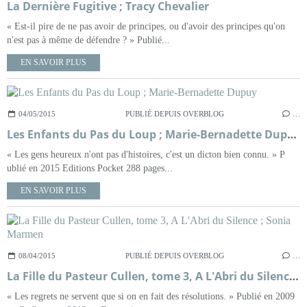
La Dernière Fugitive ; Tracy Chevalier
« Est-il pire de ne pas avoir de principes, ou d'avoir des principes qu'on
n'est pas à même de défendre ? » Publié...
EN SAVOIR PLUS
04/05/2015
PUBLIÉ DEPUIS OVERBLOG
…
Les Enfants du Pas du Loup ; Marie-Bernadette Dupuy
« Les gens heureux n'ont pas d'histoires, c'est un dicton bien connu. » P
ublié en 2015 Editions Pocket 288 pages...
EN SAVOIR PLUS
08/04/2015
PUBLIÉ DEPUIS OVERBLOG
…
La Fille du Pasteur Cullen, tome 3, A L'Abri du Silence ; Sonia Marmen
« Les regrets ne servent que si on en fait des résolutions. » Publié en 2009