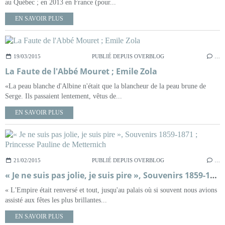
au Québec ; en 2013 en France (pour...
EN SAVOIR PLUS
19/03/2015
PUBLIÉ DEPUIS OVERBLOG
…
La Faute de l'Abbé Mouret ; Emile Zola
«La peau blanche d'Albine n'était que la blancheur de la peau brune de
Serge. Ils passaient lentement, vêtus de...
EN SAVOIR PLUS
21/02/2015
PUBLIÉ DEPUIS OVERBLOG
…
« Je ne suis pas jolie, je suis pire », Souvenirs 1859-1871 ; Princesse Pauline de Metternich
« L'Empire était renversé et tout, jusqu'au palais où si souvent nous avions
assisté aux fêtes les plus brillantes...
EN SAVOIR PLUS