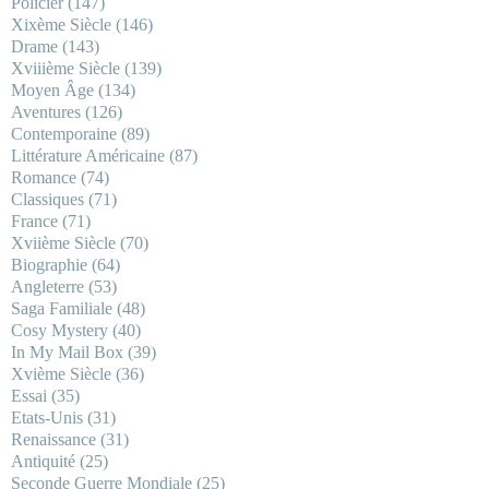
Policier
(147)
Xixème Siècle
(146)
Drame
(143)
Xviiième Siècle
(139)
Moyen Âge
(134)
Aventures
(126)
Contemporaine
(89)
Littérature Américaine
(87)
Romance
(74)
Classiques
(71)
France
(71)
Xviième Siècle
(70)
Biographie
(64)
Angleterre
(53)
Saga Familiale
(48)
Cosy Mystery
(40)
In My Mail Box
(39)
Xvième Siècle
(36)
Essai
(35)
Etats-Unis
(31)
Renaissance
(31)
Antiquité
(25)
Seconde Guerre Mondiale
(25)