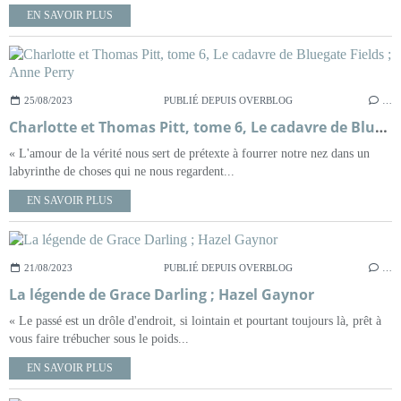
EN SAVOIR PLUS
25/08/2023
PUBLIÉ DEPUIS OVERBLOG
…
Charlotte et Thomas Pitt, tome 6, Le cadavre de Bluegate Fields ; Anne Perry
« L'amour de la vérité nous sert de prétexte à fourrer notre nez dans un
labyrinthe de choses qui ne nous regardent...
EN SAVOIR PLUS
21/08/2023
PUBLIÉ DEPUIS OVERBLOG
…
La légende de Grace Darling ; Hazel Gaynor
« Le passé est un drôle d'endroit, si lointain et pourtant toujours là, prêt à
vous faire trébucher sous le poids...
EN SAVOIR PLUS