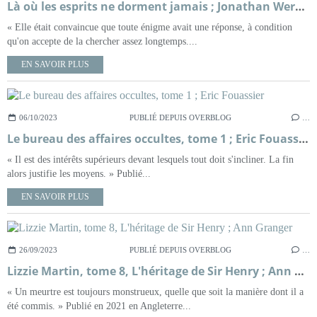
Là où les esprits ne dorment jamais ; Jonathan Werber
« Elle était convaincue que toute énigme avait une réponse, à condition
qu'on accepte de la chercher assez longtemps....
EN SAVOIR PLUS
06/10/2023
PUBLIÉ DEPUIS OVERBLOG
…
Le bureau des affaires occultes, tome 1 ; Eric Fouassier
« Il est des intérêts supérieurs devant lesquels tout doit s'incliner. La fin
alors justifie les moyens. » Publié...
EN SAVOIR PLUS
26/09/2023
PUBLIÉ DEPUIS OVERBLOG
…
Lizzie Martin, tome 8, L'héritage de Sir Henry ; Ann Granger
« Un meurtre est toujours monstrueux, quelle que soit la manière dont il a
été commis. » Publié en 2021 en Angleterre...