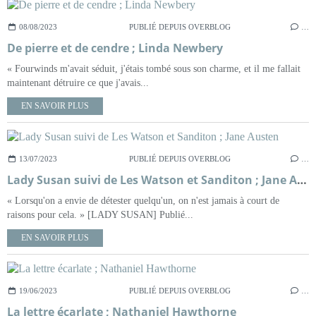
08/08/2023
PUBLIÉ DEPUIS OVERBLOG
…
De pierre et de cendre ; Linda Newbery
« Fourwinds m'avait séduit, j'étais tombé sous son charme, et il me fallait
maintenant détruire ce que j'avais...
EN SAVOIR PLUS
13/07/2023
PUBLIÉ DEPUIS OVERBLOG
…
Lady Susan suivi de Les Watson et Sanditon ; Jane Austen
« Lorsqu'on a envie de détester quelqu'un, on n'est jamais à court de
raisons pour cela. » [LADY SUSAN] Publié...
EN SAVOIR PLUS
19/06/2023
PUBLIÉ DEPUIS OVERBLOG
…
La lettre écarlate ; Nathaniel Hawthorne