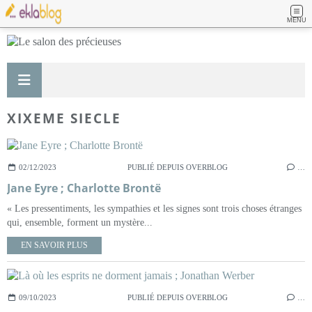
MENU
XIXEME SIECLE
02/12/2023
PUBLIÉ DEPUIS OVERBLOG
…
Jane Eyre ; Charlotte Brontë
« Les pressentiments, les sympathies et les signes sont trois choses étranges
qui, ensemble, forment un mystère...
EN SAVOIR PLUS
09/10/2023
PUBLIÉ DEPUIS OVERBLOG
…